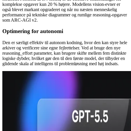
komplekse opgaver kun 20 % højere. Modellens vision-evner er
også blevet markant opgraderet og når nu næsten menneskelig
performance på tekniske diagrammer og rumlige reasoning-opgaver
som ARC-AGI v2.
Optimering for autonomi
Den er særligt effektiv til autonom kodning, hvor den kan styre hele
arkiver og verificere sine egne fejlrettelser. Ved at bruge den nye
reasoning_effort parameter, kan brugere skifte mellem fem distinkte
logiske dybder, hvilket gør den til den første model, der tilbyder en
glidende skala af intelligens til problemløsning med høj indsats.