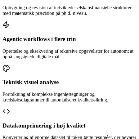
Opbygning og revision af indviklede selskabsfinansielle strukturer
med matematisk præcision på ph.d.-niveau.
Agentic workflows i flere trin
Oprettelse og eksekvering af rekursive opgavelister for autonomt at
opnå langsigtede digitale mål.
Teknisk visuel analyse
Fortolkning af komplekse ingeniørtegninger og
kredsløbsdiagrammer til automatiseret kvalitetssikring.
Datakomprimering i høj kvalitet
Konvertering af enorme datasæt til token-tætte resuméer, der bevarer