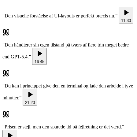
“
Den visuelle forståelse af UI-layouts er perfekt præcis nu.
”
11:30
“
Den håndterer sin egen tilstand på tværs af flere trin meget bedre
end GPT-5.4.
”
16:45
“
Du kan i princippet give den en terminal og lade den arbejde i tyve
minutter.
”
21:20
“
Prisen er stejl, men den sparede tid på fejlretning er det værd.
”