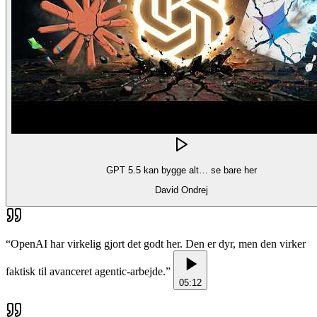
GPT 5.5 kan bygge alt… se bare her
David Ondrej
“
OpenAI har virkelig gjort det godt her. Den er dyr, men den virker
faktisk til avanceret agentic-arbejde.
”
05:12