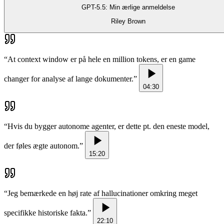
GPT-5.5: Min ærlige anmeldelse
Riley Brown
“
At context window er på hele en million tokens, er en game
changer for analyse af lange dokumenter.
”
04:30
“
Hvis du bygger autonome agenter, er dette pt. den eneste model,
der føles ægte autonom.
”
15:20
“
Jeg bemærkede en høj rate af hallucinationer omkring meget
specifikke historiske fakta.
”
22:10