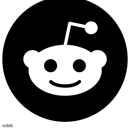
reddit