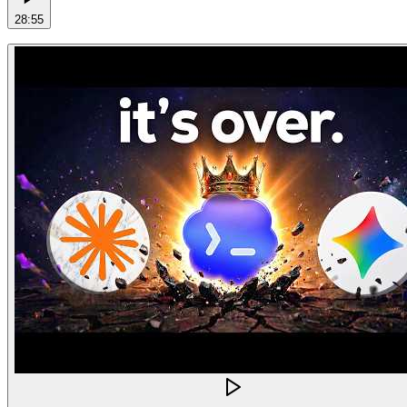
28:55