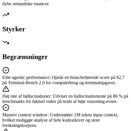
dybe semantiske nuancer.
Styrker
Begrænsninger
Elite agentic performance
:
Opnår en brancheførende score på 82,7
på Terminal-Bench 2.0 for computerbrug og terminalopgaver.
Høj rate af hallucinationer
:
Udviser en hallucinationsrate på 86 % på
benchmarks for faktuel viden på trods af høje reasoning-evner.
Massivt context window
:
Understøtter 1M token input context,
hvilket muliggør analyse af hele kodearkiver og store
forskningskorpora.