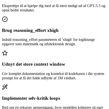
Eksperttips til at hjælpe dig med at få mest muligt ud af GPT-5.5 og
opnå bedre resultater.
Brug reasoning_effort xhigh
Indstil reasoning_effort parameteren til 'xhigh' for logiktunge
opgaver som matematik og arkitektonisk design.
Udnyt det store context window
Giv komplet dokumentation og kontekst til kodebasen i din system
prompt for at få det fulde udbytte af 1M vinduet.
Implementer selv-kritik loops
Bed om en rekursiv gennemgang, hvor modellen kritiserer sit eget