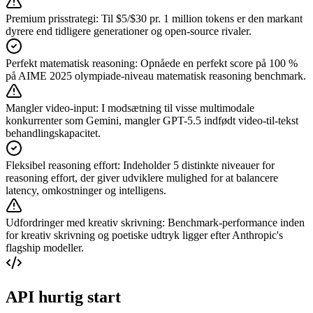
Premium prisstrategi
:
Til $5/$30 pr. 1 million tokens er den markant
dyrere end tidligere generationer og open-source rivaler.
Perfekt matematisk reasoning
:
Opnåede en perfekt score på 100 %
på AIME 2025 olympiade-niveau matematisk reasoning benchmark.
Mangler video-input
:
I modsætning til visse multimodale
konkurrenter som Gemini, mangler GPT-5.5 indfødt video-til-tekst
behandlingskapacitet.
Fleksibel reasoning effort
:
Indeholder 5 distinkte niveauer for
reasoning effort, der giver udviklere mulighed for at balancere
latency, omkostninger og intelligens.
Udfordringer med kreativ skrivning
:
Benchmark-performance inden
for kreativ skrivning og poetiske udtryk ligger efter Anthropic's
flagship modeller.
API hurtig start