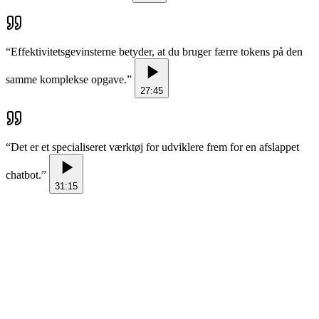
“
Effektivitetsgevinsterne betyder, at du bruger færre tokens på den
samme komplekse opgave.
”
27:45
“
Det er et specialiseret værktøj for udviklere frem for en afslappet
chatbot.
”
31:15