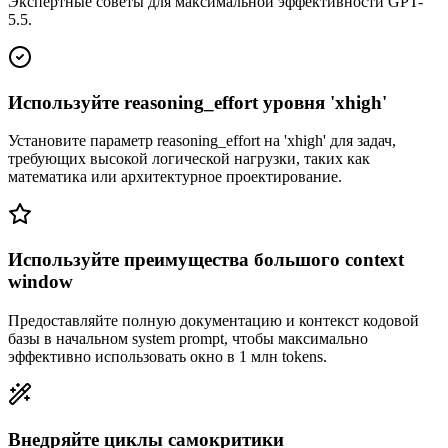
Экспертные советы для максимальной эффективности GPT-
5.5.
Используйте reasoning_effort уровня 'xhigh'
Установите параметр reasoning_effort на 'xhigh' для задач,
требующих высокой логической нагрузки, таких как
математика или архитектурное проектирование.
Используйте преимущества большого context
window
Предоставляйте полную документацию и контекст кодовой
базы в начальном system prompt, чтобы максимально
эффективно использовать окно в 1 млн tokens.
Внедряйте циклы самокритики