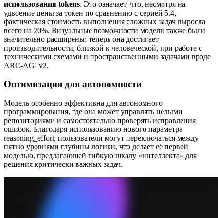
использования tokens
. Это означает, что, несмотря на
удвоение цены за токен по сравнению с серией 5.4,
фактическая стоимость выполнения сложных задач выросла
всего на 20%. Визуальные возможности модели также были
значительно расширены: теперь она достигает
производительности, близкой к человеческой, при работе с
техническими схемами и пространственными задачами вроде
ARC-AGI v2.
Оптимизация для автономности
Модель особенно эффективна для автономного
программирования, где она может управлять целыми
репозиториями и самостоятельно проверять исправления
ошибок. Благодаря использованию нового параметра
reasoning_effort, пользователи могут переключаться между
пятью уровнями глубины логики, что делает её первой
моделью, предлагающей гибкую шкалу «интеллекта» для
решения критически важных задач.