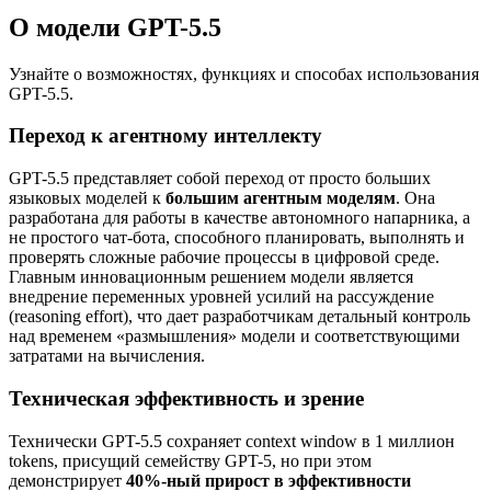
О модели GPT-5.5
Узнайте о возможностях, функциях и способах использования
GPT-5.5.
Переход к агентному интеллекту
GPT-5.5 представляет собой переход от просто больших
языковых моделей к
большим агентным моделям
. Она
разработана для работы в качестве автономного напарника, а
не простого чат-бота, способного планировать, выполнять и
проверять сложные рабочие процессы в цифровой среде.
Главным инновационным решением модели является
внедрение переменных уровней усилий на рассуждение
(reasoning effort), что дает разработчикам детальный контроль
над временем «размышления» модели и соответствующими
затратами на вычисления.
Техническая эффективность и зрение
Технически GPT-5.5 сохраняет context window в 1 миллион
tokens, присущий семейству GPT-5, но при этом
демонстрирует
40%-ный прирост в эффективности