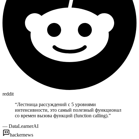
reddit
“
Лестница рассуждений с 5 уровнями
интенсивности, это самый полезный функционал
со времен вызова функций (function calling).
”
—
DataLearnerAI
hackernews