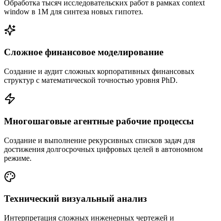
Обработка тысяч исследовательских работ в рамках context
window в 1M для синтеза новых гипотез.
Сложное финансовое моделирование
Создание и аудит сложных корпоративных финансовых
структур с математической точностью уровня PhD.
Многошаговые агентные рабочие процессы
Создание и выполнение рекурсивных списков задач для
достижения долгосрочных цифровых целей в автономном
режиме.
Технический визуальный анализ
Интерпретация сложных инженерных чертежей и