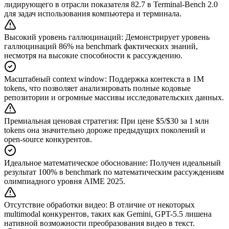
лидирующего в отрасли показателя 82.7 в Terminal-Bench 2.0
для задач использования компьютера и терминала.
Высокий уровень галлюцинаций
:
Демонстрирует уровень
галлюцинаций 86% на benchmark фактических знаний,
несмотря на высокие способности к рассуждению.
Масштабный context window
:
Поддержка контекста в 1M
tokens, что позволяет анализировать полные кодовые
репозитории и огромные массивы исследовательских данных.
Премиальная ценовая стратегия
:
При цене $5/$30 за 1 млн
tokens она значительно дороже предыдущих поколений и
open-source конкурентов.
Идеальное математическое обоснование
:
Получен идеальный
результат 100% в benchmark по математическим рассуждениям
олимпиадного уровня AIME 2025.
Отсутствие обработки видео
:
В отличие от некоторых
multimodal конкурентов, таких как Gemini, GPT-5.5 лишена
нативной возможности преобразования видео в текст.