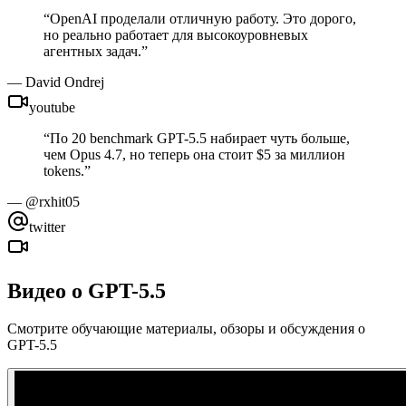
“
OpenAI проделали отличную работу. Это дорого,
но реально работает для высокоуровневых
агентных задач.
”
—
David Ondrej
youtube
“
По 20 benchmark GPT-5.5 набирает чуть больше,
чем Opus 4.7, но теперь она стоит $5 за миллион
tokens.
”
—
@rxhit05
twitter
Видео о GPT-5.5
Смотрите обучающие материалы, обзоры и обсуждения о
GPT-5.5