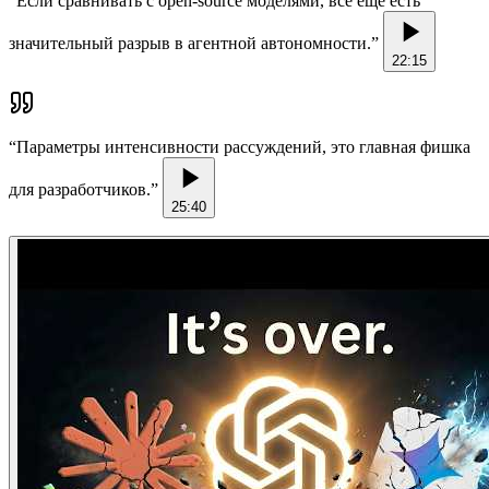
“
Если сравнивать с open-source моделями, все еще есть
значительный разрыв в агентной автономности.
”
22:15
“
Параметры интенсивности рассуждений, это главная фишка
для разработчиков.
”
25:40