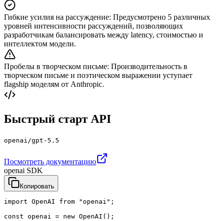
Гибкие усилия на рассуждение
:
Предусмотрено 5 различных
уровней интенсивности рассуждений, позволяющих
разработчикам балансировать между latency, стоимостью и
интеллектом модели.
Пробелы в творческом письме
:
Производительность в
творческом письме и поэтическом выражении уступает
flagship моделям от Anthropic.
Быстрый старт API
openai/gpt-5.5
Посмотреть документацию
openai SDK
Копировать
import OpenAI from "openai";

const openai = new OpenAI();
