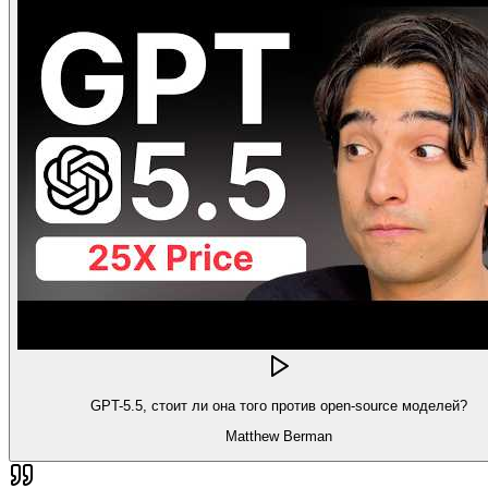
GPT-5.5, стоит ли она того против open-source моделей?
Matthew Berman