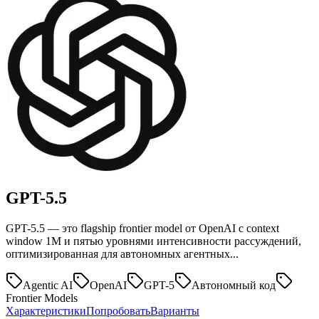
GPT-5.5
GPT-5.5 — это flagship frontier model от OpenAI с context
window 1M и пятью уровнями интенсивности рассуждений,
оптимизированная для автономных агентных...
Agentic AI
OpenAI
GPT-5
Автономный код
Frontier Models
Характеристики
Попробовать
Варианты