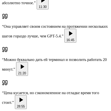
абсолютно точное.
”
11:30
“
Она управляет своим состоянием на протяжении нескольких
шагов гораздо лучше, чем GPT-5.4.
”
16:45
“
Можно буквально дать ей терминал и позволить работать 20
минут.
”
21:20
“
Цена кусается, но сэкономленное на отладке время того
стоит.
”
28:55