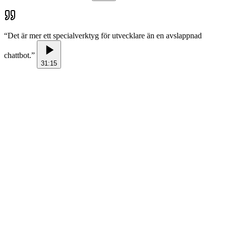
“
Det är mer ett specialverktyg för utvecklare än en avslappnad
chattbot.
”
31:15