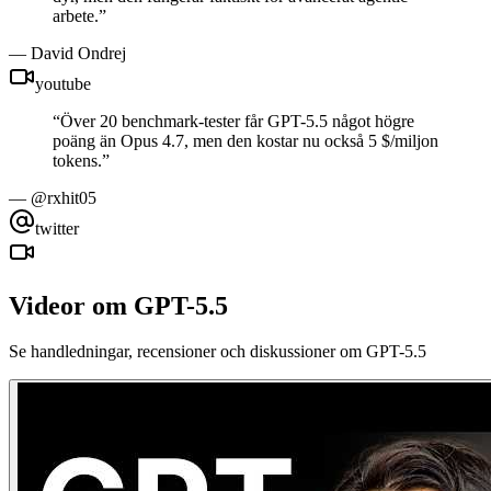
arbete.
”
—
David Ondrej
youtube
“
Över 20 benchmark-tester får GPT-5.5 något högre
poäng än Opus 4.7, men den kostar nu också 5 $/miljon
tokens.
”
—
@rxhit05
twitter
Videor om GPT-5.5
Se handledningar, recensioner och diskussioner om GPT-5.5