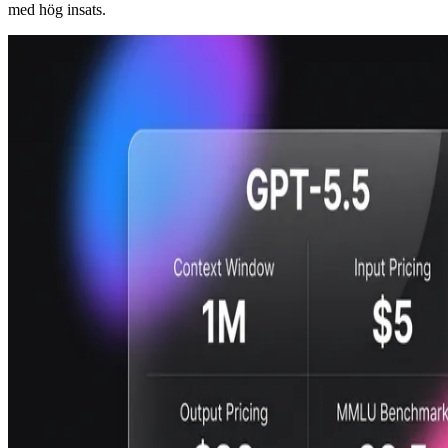
med hög insats.