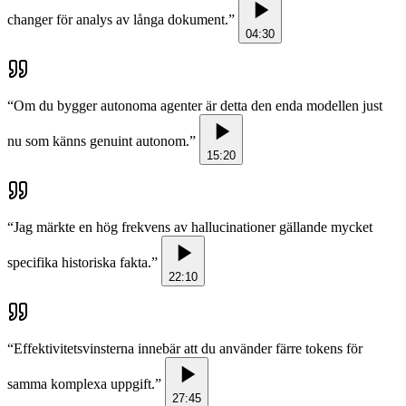
changer för analys av långa dokument.
”
04:30
“
Om du bygger autonoma agenter är detta den enda modellen just
nu som känns genuint autonom.
”
15:20
“
Jag märkte en hög frekvens av hallucinationer gällande mycket
specifika historiska fakta.
”
22:10
“
Effektivitetsvinsterna innebär att du använder färre tokens för
samma komplexa uppgift.
”
27:45