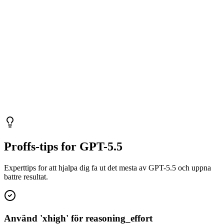
Proffs-tips for GPT-5.5
Experttips for att hjalpa dig fa ut det mesta av GPT-5.5 och uppna
battre resultat.
Använd 'xhigh' för reasoning_effort