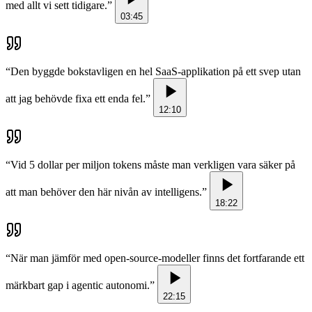
med allt vi sett tidigare.
”
03:45
“
Den byggde bokstavligen en hel SaaS-applikation på ett svep utan
att jag behövde fixa ett enda fel.
”
12:10
“
Vid 5 dollar per miljon tokens måste man verkligen vara säker på
att man behöver den här nivån av intelligens.
”
18:22
“
När man jämför med open-source-modeller finns det fortfarande ett
märkbart gap i agentic autonomi.
”
22:15