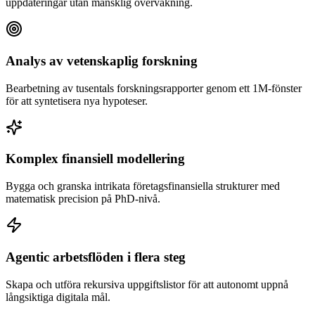
uppdateringar utan mänsklig övervakning.
Analys av vetenskaplig forskning
Bearbetning av tusentals forskningsrapporter genom ett 1M-fönster
för att syntetisera nya hypoteser.
Komplex finansiell modellering
Bygga och granska intrikata företagsfinansiella strukturer med
matematisk precision på PhD-nivå.
Agentic arbetsflöden i flera steg
Skapa och utföra rekursiva uppgiftslistor för att autonomt uppnå
långsiktiga digitala mål.