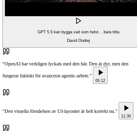
GPT 5.5 kan bygga vad som helst… bara titta
David Ondrej
“
OpenAI har verkligen lyckats med den här. Den är dyr, men den
fungerar faktiskt för avancerat agentic-arbete.
”
05:12
“
Den visuella förståelsen av UI-layouter är helt korrekt nu.
”
11:30