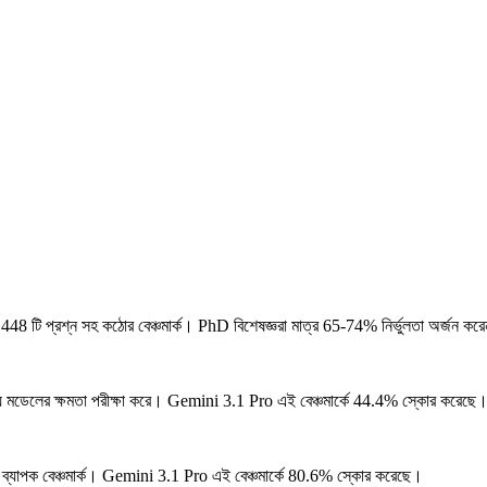
েকে 448 টি প্রশ্ন সহ কঠোর বেঞ্চমার্ক। PhD বিশেষজ্ঞরা মাত্র 65-74% নির্ভুলতা অর্জন কর
ন্য মডেলের ক্ষমতা পরীক্ষা করে।
Gemini 3.1 Pro এই বেঞ্চমার্কে 44.4% স্কোর করেছে
্যাপক বেঞ্চমার্ক।
Gemini 3.1 Pro এই বেঞ্চমার্কে 80.6% স্কোর করেছে।