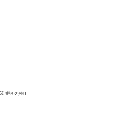
AGI লজিক স্কোর।