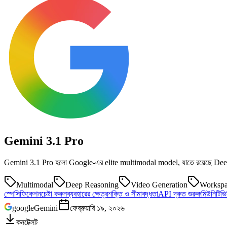
Gemini 3.1
Pro
Gemini 3.1 Pro হলো Google-এর elite multimodal model, যাতে রয়েছে Deep
Multimodal
Deep Reasoning
Video Generation
Workspa
স্পেসিফিকেশন
চেষ্টা করুন
ব্যবহারের ক্ষেত্র
শক্তি ও সীমাবদ্ধতা
API দ্রুত শুরু
কমিউনিটি
ভ
google
Gemini
ফেব্রুয়ারি ১৯, ২০২৬
কনটেক্সট