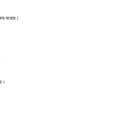
কোর করেছে।
।
ছে।