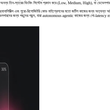
অনন্য তিন-স্তরের থিংকিং সিস্টেম প্রদান করে (Low, Medium, High), যা ডেভেলপারদ
অ্যানালিটিক্স এবং পুরো-রিপোজিটরি কোড মাইগ্রেশনের মতো জটিল কাজের জন্য অত্যন্ত অপ্
ারদের জন্য পছন্দের পছন্দ, যারা autonomous agentic কাজের জন্য লো-latency mult