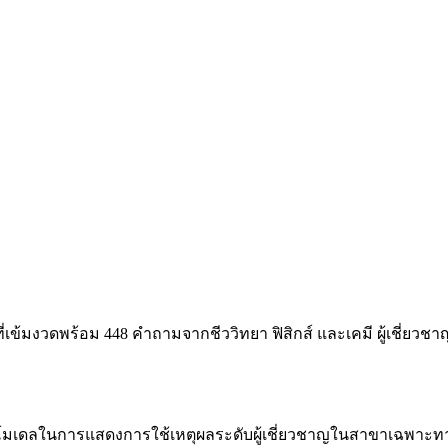
เข้มงวดพร้อม 448 คำถามจากชีววิทยา ฟิสิกส์ และเคมี ผู้เชี่ยวชา
ดลในการแสดงการใช้เหตุผลระดับผู้เชี่ยวชาญในสาขาเฉพาะท