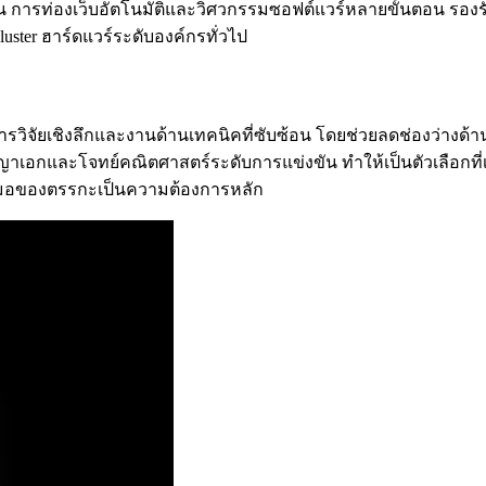
น การท่องเว็บอัตโนมัติและวิศวกรรมซอฟต์แวร์หลายขั้นตอน รองรั
uster ฮาร์ดแวร์ระดับองค์กรทั่วไป
่อการวิจัยเชิงลึกและงานด้านเทคนิคที่ซับซ้อน โดยช่วยลดช่องว่าง
และโจทย์คณิตศาสตร์ระดับการแข่งขัน ทำให้เป็นตัวเลือกที่เหม
เสมอของตรรกะเป็นความต้องการหลัก