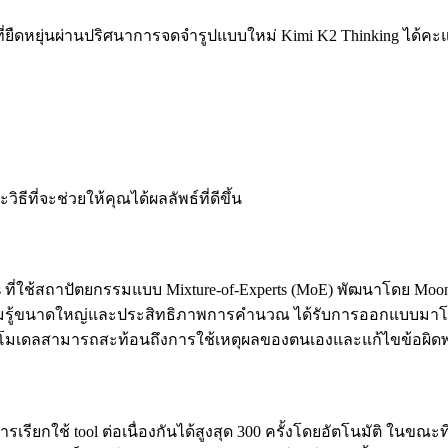
ยืดหยุ่นผ่านปริศนาการจดจำรูปแบบใหม่
Kimi K2 Thinking ได้ค
ธีที่จะช่วยให้คุณได้ผลลัพธ์ที่ดีขึ้น
s ที่ใช้สถาปัตยกรรมแบบ Mixture-of-Experts (MoE) พัฒนาโดย Moo
จุความรู้ขนาดใหญ่และประสิทธิภาพการคำนวณ ได้รับการออกแบบม
วยให้โมเดลสามารถสะท้อนถึงการใช้เหตุผลของตนเองและแก้ไขข้อผิด
ียกใช้ tool ต่อเนื่องกันได้สูงสุด 300 ครั้งโดยอัตโนมัติ ใน