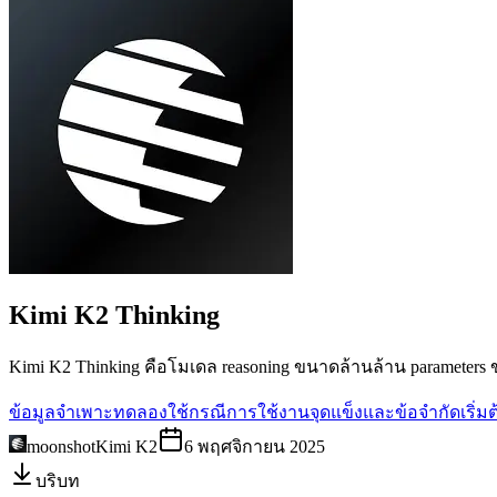
Kimi K2
Thinking
Kimi K2 Thinking คือโมเดล reasoning ขนาดล้านล้าน parameters 
ข้อมูลจำเพาะ
ทดลองใช้
กรณีการใช้งาน
จุดแข็งและข้อจำกัด
เริ่
moonshot
Kimi K2
6 พฤศจิกายน 2025
บริบท