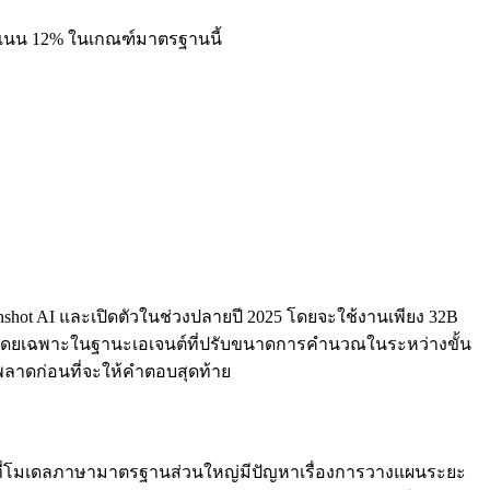
ะแนน 12% ในเกณฑ์มาตรฐานนี้
nshot AI และเปิดตัวในช่วงปลายปี 2025 โดยจะใช้งานเพียง 32B
าโดยเฉพาะในฐานะเอเจนต์ที่ปรับขนาดการคำนวณในระหว่างขั้น
พลาดก่อนที่จะให้คำตอบสุดท้าย
ขณะที่โมเดลภาษามาตรฐานส่วนใหญ่มีปัญหาเรื่องการวางแผนระยะ