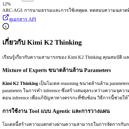
12%
ARC-AGI
:
การนามธรรมและการใช้เหตุผล
.
ทดสอบความฉลาดที่
ดูเอกสาร API
เกี่ยวกับ Kimi K2 Thinking
เรียนรู้เกี่ยวกับความสามารถของ Kimi K2 Thinking คุณสมบัติ และวิ
Mixture of Experts ขนาดล้านล้าน Parameters
Kimi K2 Thinking
เป็นโมเดล reasoning ขนาดล้านล้าน parameter
parameters ในการทำ inference ซึ่งสร้างสมดุลระหว่างความ
ตอน inference เพื่อแก้ปัญหาทางตรรกะที่ซับซ้อน วิธีการนี้ช่
การใช้งาน Tool แบบ Agentic และการวางแผน
โมเดลนี้สร้างความแตกต่างผ่านความสามารถในการจัดการกับการเร