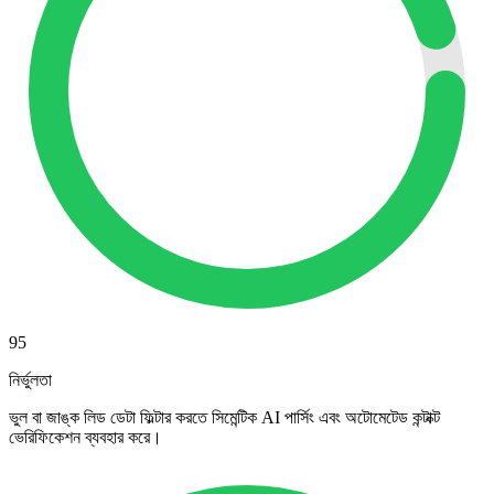
95
নির্ভুলতা
ভুল বা জাঙ্ক লিড ডেটা ফিল্টার করতে সিমেন্টিক AI পার্সিং এবং অটোমেটেড কন্টাক্ট
ভেরিফিকেশন ব্যবহার করে।