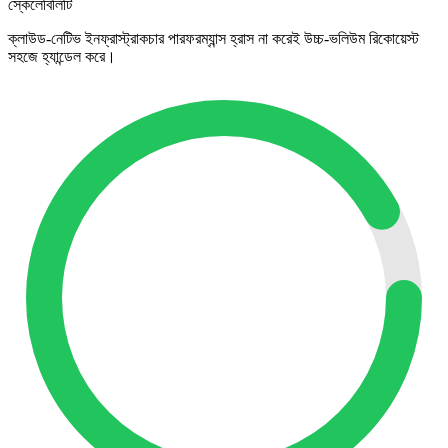
স্কেলেবিলিটি
ক্লাউড-নেটিভ ইনফ্রাস্ট্রাকচার পারফরম্যান্স হ্রাস না করেই উচ্চ-ভলিউম রিকোয়েস্ট
সহজে হ্যান্ডেল করে।