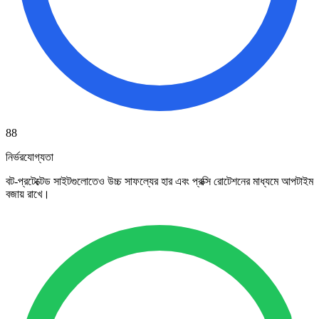
88
নির্ভরযোগ্যতা
বট-প্রটেক্টেড সাইটগুলোতেও উচ্চ সাফল্যের হার এবং প্রক্সি রোটেশনের মাধ্যমে আপটাইম
বজায় রাখে।