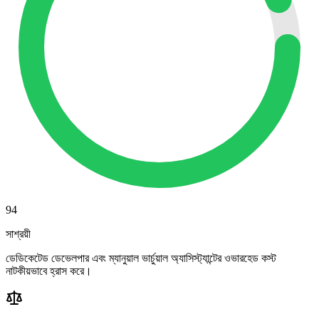
94
সাশ্রয়ী
ডেডিকেটেড ডেভেলপার এবং ম্যানুয়াল ভার্চুয়াল অ্যাসিস্ট্যান্টের ওভারহেড কস্ট
নাটকীয়ভাবে হ্রাস করে।