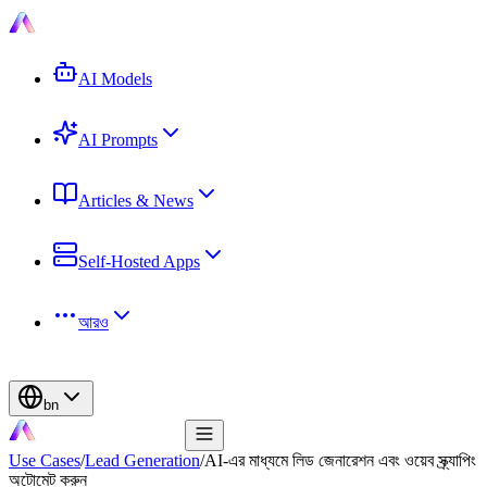
AI Models
AI Prompts
Articles & News
Self-Hosted Apps
আরও
bn
Use Cases
/
Lead Generation
/
AI-এর মাধ্যমে লিড জেনারেশন এবং ওয়েব স্ক্র্যাপিং
অটোমেট করুন