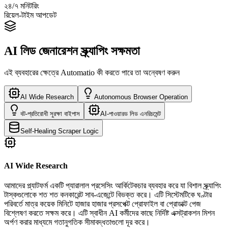
২৪/৭ মনিটরিং
রিয়েল-টাইম আপডেট
AI লিড জেনারেশন স্ক্র্যাপিং সক্ষমতা
এই ব্যবহারের ক্ষেত্রে Automatio কী করতে পারে তা অন্বেষণ করুন
AI Wide Research
Autonomous Browser Operation
বট-প্রতিরোধী সুরক্ষা বাইপাস
AI-পাওয়ারড লিড এনরিচমেন্ট
Self-Healing Scraper Logic
AI Wide Research
আমাদের প্ল্যাটফর্ম একটি প্যারালাল প্রসেসিং আর্কিটেকচার ব্যবহার করে যা বিশাল স্ক্র্যাপিং
টাস্কগুলোকে শত শত কনকারেন্ট সাব-এজেন্টে বিভক্ত করে। এটি সিস্টেমটিকে ঘণ্টার
পরিবর্তে মাত্র কয়েক মিনিটে হাজার হাজার প্রসপেক্ট প্রোফাইল বা প্রোডাক্ট পেজ
বিশ্লেষণ করতে সক্ষম করে। এটি স্বাধীন AI কর্মীদের কাছে নির্দিষ্ট এক্সট্রাকশন মিশন
অর্পণ করার মাধ্যমে গতানুগতিক সীমাবদ্ধতাগুলো দূর করে।