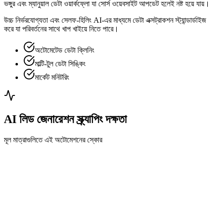
ভঙ্গুর এবং ম্যানুয়াল ডেটা ওয়ার্কফ্লো যা সোর্স ওয়েবসাইট আপডেট হলেই নষ্ট হয়ে যায়।
উচ্চ নির্ভরযোগ্যতা এবং সেলফ-হিলিং AI-এর মাধ্যমে ডেটা এক্সট্রাকশন স্ট্যান্ডার্ডাইজ
করে যা পরিবর্তনের সাথে খাপ খাইয়ে নিতে পারে।
অটোমেটেড ডেটা ক্লিনিং
মাল্টি-টুল ডেটা সিঙ্কিং
মার্কেট মনিটরিং
AI লিড জেনারেশন স্ক্র্যাপিং দক্ষতা
মূল মাত্রাগুলিতে এই অটোমেশনের স্কোর