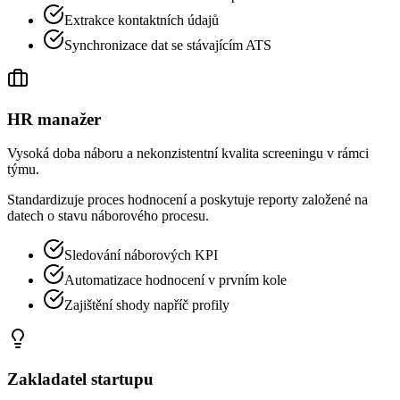
Extrakce kontaktních údajů
Synchronizace dat se stávajícím ATS
HR manažer
Vysoká doba náboru a nekonzistentní kvalita screeningu v rámci
týmu.
Standardizuje proces hodnocení a poskytuje reporty založené na
datech o stavu náborového procesu.
Sledování náborových KPI
Automatizace hodnocení v prvním kole
Zajištění shody napříč profily
Zakladatel startupu