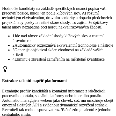
Hodnoťte kandidáty na základě specifických nuancí popisu vaší
pracovní pozice, nikoli jen podle klíčových slov. AI rozumí
technickým ekvivalentům, úrovním seniority a dopadu předchozích
projektů, aby poskytla reálné skóre shody. To zajistí, že špičkový
talent nikdy nezapadne pod horou nekvalifikovaných žádostí.
1
Jde nad rámec základní shody klíčových slov a rozumí
úrovním rolí
2
Automaticky rozpoznává ekvivalentní technologie a nástroje
3
Generuje objektivní skóre vhodnosti na základě vašich
kritérií
4
Eliminuje zkreslení zaměřením na měřitelné kvalifikace
Extrakce talentů napříč platformami
Extrahujte profily kandidátů a kontaktní informace z jakéhokoli
pracovního portálu, sociální platformy nebo interního portálu.
Automatio interaguje s webem jako člověk, což mu umožňuje obejít
omezení složitých API a zvládnout dynamické rozvržení stránek.
Recruiteři tak mohou spravovat roztříštěné zdroje talentů z jednoho
centrálního místa.