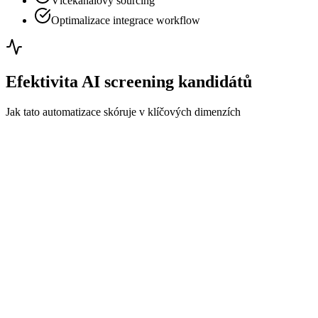
Vícekanálový sourcing
Optimalizace integrace workflow
Efektivita AI screening kandidátů
Jak tato automatizace skóruje v klíčových dimenzích