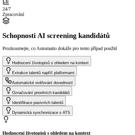
24/7
Zpracování
Schopnosti AI screening kandidátů
Prozkoumejte, co Automatio dokáže pro tento případ použití
Hodnocení životopisů s ohledem na kontext
Extrakce talentů napříč platformami
Automatické ověřování dovedností
Označování prioritních kandidátů
Identifikace pasivních talentů
Dynamická synchronizace s ATS
Hodnocení životopisů s ohledem na kontext