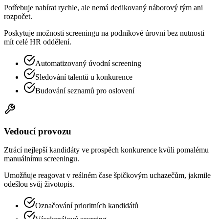
Potřebuje nabírat rychle, ale nemá dedikovaný náborový tým ani
rozpočet.
Poskytuje možnosti screeningu na podnikové úrovni bez nutnosti
mít celé HR oddělení.
Automatizovaný úvodní screening
Sledování talentů u konkurence
Budování seznamů pro oslovení
Vedoucí provozu
Ztrácí nejlepší kandidáty ve prospěch konkurence kvůli pomalému
manuálnímu screeningu.
Umožňuje reagovat v reálném čase špičkovým uchazečům, jakmile
odešlou svůj životopis.
Označování prioritních kandidátů