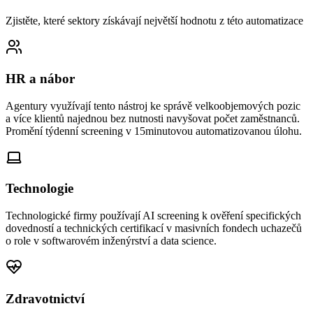
Zjistěte, které sektory získávají největší hodnotu z této automatizace
HR a nábor
Agentury využívají tento nástroj ke správě velkoobjemových pozic
a více klientů najednou bez nutnosti navyšovat počet zaměstnanců.
Promění týdenní screening v 15minutovou automatizovanou úlohu.
Technologie
Technologické firmy používají AI screening k ověření specifických
dovedností a technických certifikací v masivních fondech uchazečů
o role v softwarovém inženýrství a data science.
Zdravotnictví