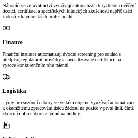
Náboráři ve zdravotnictví využívají automatizaci k rychlému ověření
licencí, certifikací a specifických klinických zkušeností napříč tisíci
žádostí zdravotnických profesionálů.
Finance
Finanční instituce automatizují úvodní screening pro soulad s
předpisy, regulatorní prověrky a specializované certifikace na
vysoce konkurenčním trhu talentů.
Logistika
Týmy pro sezónní nábory ve velkém objemu využívají automatizaci
k okamžitému zpracování tisíců žádostí na pozice v první linii, čímž
zkracují dobu náboru z týdnů na hodiny.