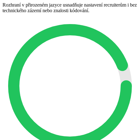
Rozhraní v přirozeném jazyce usnadňuje nastavení recruiterům i bez
technického zázemí nebo znalosti kódování.