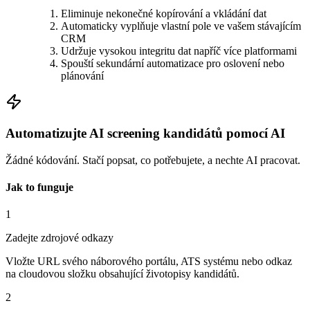
Eliminuje nekonečné kopírování a vkládání dat
Automaticky vyplňuje vlastní pole ve vašem stávajícím
CRM
Udržuje vysokou integritu dat napříč více platformami
Spouští sekundární automatizace pro oslovení nebo
plánování
Automatizujte AI screening kandidátů pomocí AI
Žádné kódování. Stačí popsat, co potřebujete, a nechte AI pracovat.
Jak to funguje
1
Zadejte zdrojové odkazy
Vložte URL svého náborového portálu, ATS systému nebo odkaz
na cloudovou složku obsahující životopisy kandidátů.
2