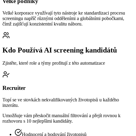
Velké podniky
Velké korporace využívají tyto nástroje ke standardizaci procesu
screeningu napříč různými odděleními a globálními pobočkami,
čímž zajišťují konzistentní kvalitu náboru.
Kdo Používá AI screening kandidátů
Zjistěte, které role a týmy profitují z této automatizace
Recruiter
Topí se ve stovkách nekvalifikovaných životopisů u každého
inzerátu.
Umožňuje vám přeskočit manuální filtrování a přejít rovnou k
rozhovoru s 10 nejlepšími kandidáty.
Hodnocení a bodování životopisů