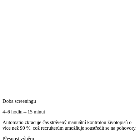
Doba screeningu
4–6 hodin
→
15 minut
Automatio zkracuje čas strávený manuální kontrolou životopisů o
více než 90 %, což recruiterům umožňuje soustředit se na pohovory.
Přesnost výběru