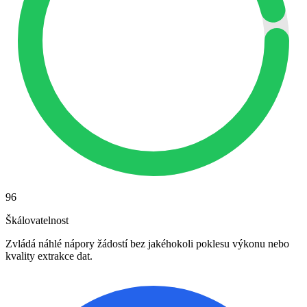
96
Škálovatelnost
Zvládá náhlé nápory žádostí bez jakéhokoli poklesu výkonu nebo
kvality extrakce dat.