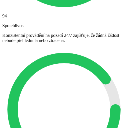
94
Spolehlivost
Konzistentní provádění na pozadí 24/7 zajišťuje, že žádná žádost
nebude přehlédnuta nebo ztracena.