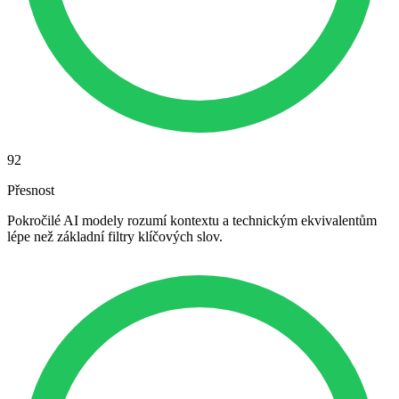
92
Přesnost
Pokročilé AI modely rozumí kontextu a technickým ekvivalentům
lépe než základní filtry klíčových slov.