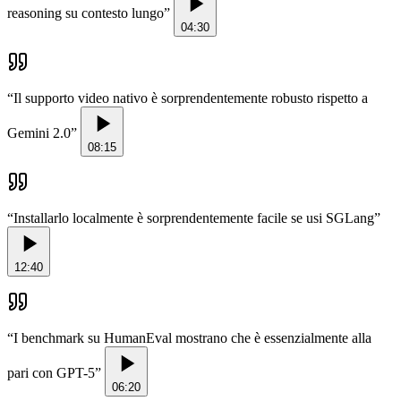
reasoning su contesto lungo
”
04:30
“
Il supporto video nativo è sorprendentemente robusto rispetto a
Gemini 2.0
”
08:15
“
Installarlo localmente è sorprendentemente facile se usi SGLang
”
12:40
“
I benchmark su HumanEval mostrano che è essenzialmente alla
pari con GPT-5
”
06:20