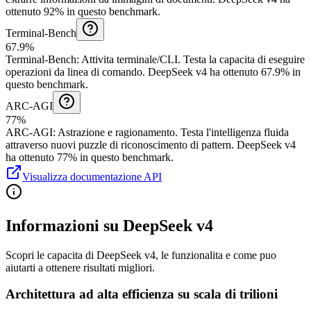
ottenuto 92% in questo benchmark.
Terminal-Bench
67.9%
Terminal-Bench
:
Attivita terminale/CLI
.
Testa la capacita di eseguire
operazioni da linea di comando.
DeepSeek v4 ha ottenuto 67.9% in
questo benchmark.
ARC-AGI
77%
ARC-AGI
:
Astrazione e ragionamento
.
Testa l'intelligenza fluida
attraverso nuovi puzzle di riconoscimento di pattern.
DeepSeek v4
ha ottenuto 77% in questo benchmark.
Visualizza documentazione API
Informazioni su DeepSeek v4
Scopri le capacita di DeepSeek v4, le funzionalita e come puo
aiutarti a ottenere risultati migliori.
Architettura ad alta efficienza su scala di trilioni