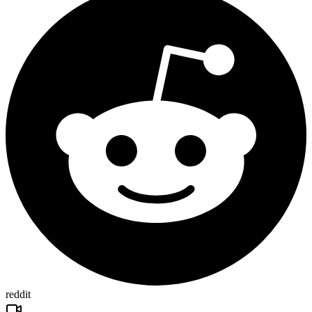
reddit