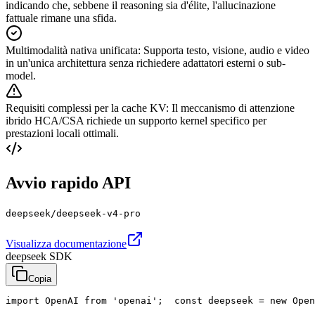
indicando che, sebbene il reasoning sia d'élite, l'allucinazione
fattuale rimane una sfida.
Multimodalità nativa unificata
:
Supporta testo, visione, audio e video
in un'unica architettura senza richiedere adattatori esterni o sub-
model.
Requisiti complessi per la cache KV
:
Il meccanismo di attenzione
ibrido HCA/CSA richiede un supporto kernel specifico per
prestazioni locali ottimali.
Avvio rapido API
deepseek/deepseek-v4-pro
Visualizza documentazione
deepseek SDK
Copia
import OpenAI from 'openai';  const deepseek = new Open