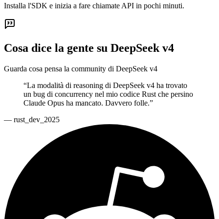
Installa l'SDK e inizia a fare chiamate API in pochi minuti.
Cosa dice la gente su DeepSeek v4
Guarda cosa pensa la community di DeepSeek v4
“
La modalità di reasoning di DeepSeek v4 ha trovato
un bug di concurrency nel mio codice Rust che persino
Claude Opus ha mancato. Davvero folle.
”
—
rust_dev_2025