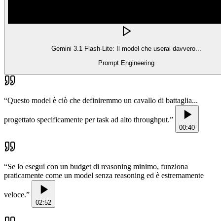
Gemini 3.1 Flash-Lite: Il model che userai davvero...
Prompt Engineering
“
Questo model è ciò che definiremmo un cavallo di battaglia...
progettato specificamente per task ad alto throughput.
”
00:40
“
Se lo esegui con un budget di reasoning minimo, funziona
praticamente come un model senza reasoning ed è estremamente
veloce.
”
02:52