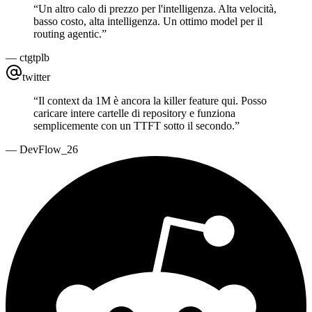
“
Un altro calo di prezzo per l'intelligenza. Alta velocità,
basso costo, alta intelligenza. Un ottimo model per il
routing agentic.
”
—
ctgtplb
twitter
“
Il context da 1M è ancora la killer feature qui. Posso
caricare intere cartelle di repository e funziona
semplicemente con un TTFT sotto il secondo.
”
—
DevFlow_26