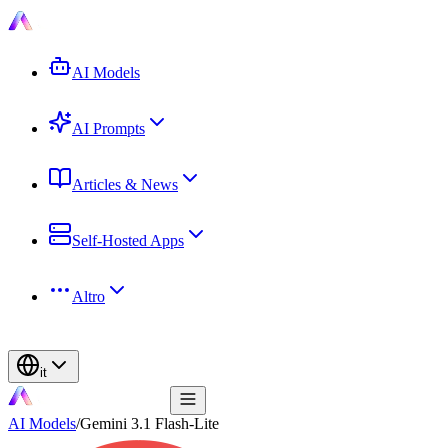
AI Models
AI Prompts
Articles & News
Self-Hosted Apps
Altro
it
AI Models
/
Gemini 3.1 Flash-Lite