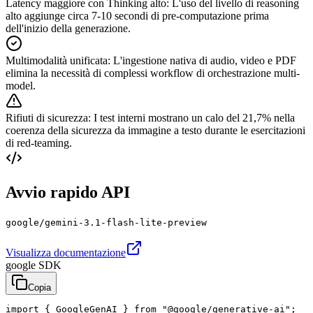
Latency maggiore con Thinking alto
:
L'uso del livello di reasoning
alto aggiunge circa 7-10 secondi di pre-computazione prima
dell'inizio della generazione.
Multimodalità unificata
:
L'ingestione nativa di audio, video e PDF
elimina la necessità di complessi workflow di orchestrazione multi-
model.
Rifiuti di sicurezza
:
I test interni mostrano un calo del 21,7% nella
coerenza della sicurezza da immagine a testo durante le esercitazioni
di red-teaming.
Avvio rapido API
google/gemini-3.1-flash-lite-preview
Visualizza documentazione
google SDK
Copia
import { GoogleGenAI } from "@google/generative-ai";
