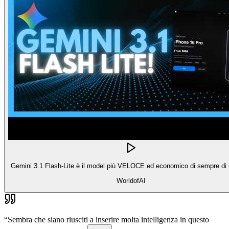
Gemini 3.1 Flash-Lite è il model più VELOCE ed economico di sempre di
WorldofAI
“
Sembra che siano riusciti a inserire molta intelligenza in questo