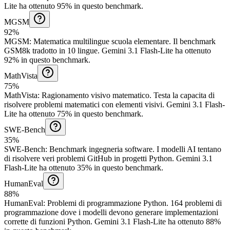
Lite ha ottenuto 95% in questo benchmark.
MGSM
92%
MGSM
:
Matematica multilingue scuola elementare
.
Il benchmark
GSM8k tradotto in 10 lingue.
Gemini 3.1 Flash-Lite ha ottenuto
92% in questo benchmark.
MathVista
75%
MathVista
:
Ragionamento visivo matematico
.
Testa la capacita di
risolvere problemi matematici con elementi visivi.
Gemini 3.1 Flash-
Lite ha ottenuto 75% in questo benchmark.
SWE-Bench
35%
SWE-Bench
:
Benchmark ingegneria software
.
I modelli AI tentano
di risolvere veri problemi GitHub in progetti Python.
Gemini 3.1
Flash-Lite ha ottenuto 35% in questo benchmark.
HumanEval
88%
HumanEval
:
Problemi di programmazione Python
.
164 problemi di
programmazione dove i modelli devono generare implementazioni
corrette di funzioni Python.
Gemini 3.1 Flash-Lite ha ottenuto 88%