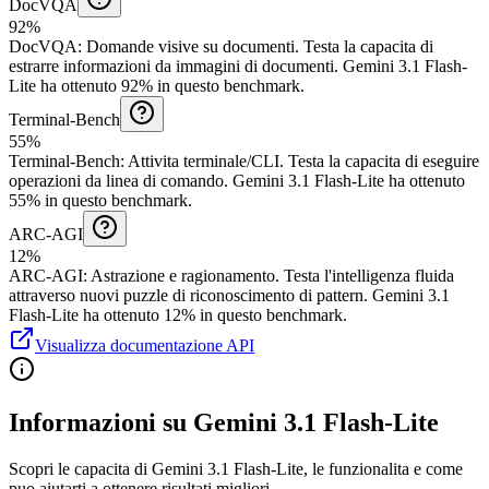
DocVQA
92%
DocVQA
:
Domande visive su documenti
.
Testa la capacita di
estrarre informazioni da immagini di documenti.
Gemini 3.1 Flash-
Lite ha ottenuto 92% in questo benchmark.
Terminal-Bench
55%
Terminal-Bench
:
Attivita terminale/CLI
.
Testa la capacita di eseguire
operazioni da linea di comando.
Gemini 3.1 Flash-Lite ha ottenuto
55% in questo benchmark.
ARC-AGI
12%
ARC-AGI
:
Astrazione e ragionamento
.
Testa l'intelligenza fluida
attraverso nuovi puzzle di riconoscimento di pattern.
Gemini 3.1
Flash-Lite ha ottenuto 12% in questo benchmark.
Visualizza documentazione API
Informazioni su Gemini 3.1 Flash-Lite
Scopri le capacita di Gemini 3.1 Flash-Lite, le funzionalita e come
puo aiutarti a ottenere risultati migliori.