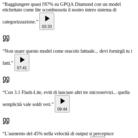
“
Raggiungere quasi l'87% su GPQA Diamond con un model
etichettato come lite scombussola il nostro intero sistema di
categorizzazione.
”
03:33
“
Non usare questo model come oracolo fattuale... devi fornirgli tu i
fatti.
”
07:41
“
Con 3.1 Flash-Lite, eviti di lanciare altri tre microservizi... quella
semplicità vale soldi veri.
”
09:44
“
L'aumento del 45% nella velocità di output si percepisce