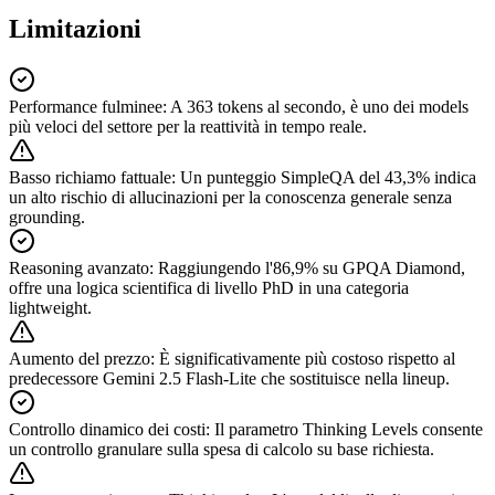
Limitazioni
Performance fulminee
:
A 363 tokens al secondo, è uno dei models
più veloci del settore per la reattività in tempo reale.
Basso richiamo fattuale
:
Un punteggio SimpleQA del 43,3% indica
un alto rischio di allucinazioni per la conoscenza generale senza
grounding.
Reasoning avanzato
:
Raggiungendo l'86,9% su GPQA Diamond,
offre una logica scientifica di livello PhD in una categoria
lightweight.
Aumento del prezzo
:
È significativamente più costoso rispetto al
predecessore Gemini 2.5 Flash-Lite che sostituisce nella lineup.
Controllo dinamico dei costi
:
Il parametro Thinking Levels consente
un controllo granulare sulla spesa di calcolo su base richiesta.