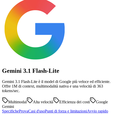
Gemini 3.1
Flash-Lite
Gemini 3.1 Flash-Lite è il model di Google più veloce ed efficiente.
Offre 1M di context, multimodalità nativa e una velocità di 363
tokens/sec.
Multimodal
Alta velocità
Efficienza dei costi
Google
Gemini
Specifiche
Prova
Casi d'uso
Punti di forza e limitazioni
Avvio rapido