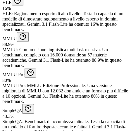
HLE
16%
HLE
:
Ragionamento esperto di alto livello
.
Testa la capacita di un
modello di dimostrare ragionamento a livello esperto in domini
specializzati.
Gemini 3.1 Flash-Lite ha ottenuto 16% in questo
benchmark.
MMLU
88.9%
MMLU
:
Comprensione linguistica multitask massiva
.
Un
benchmark completo con 16.000 domande su 57 materie
accademiche.
Gemini 3.1 Flash-Lite ha ottenuto 88.9% in questo
benchmark.
MMLU Pro
80%
MMLU Pro
:
MMLU Edizione Professionale
.
Una versione
migliorata di MMLU con 12.032 domande e un formato piu difficile
a 10 opzioni.
Gemini 3.1 Flash-Lite ha ottenuto 80% in questo
benchmark.
SimpleQA
43.3%
SimpleQA
:
Benchmark di accuratezza fattuale
.
Testa la capacita di
un modello di fornire risposte accurate e fattuali.
Gemini 3.1 Flash-