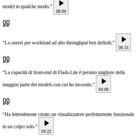
model in qualche modo.
”
08:09
“
Lo userei per workload ad alto throughput ben definiti.
”
08:15
“
La capacità di front-end di Flash-Lite è persino migliore della
maggior parte dei models con cui ho lavorato.
”
04:09
“
Ha letteralmente creato un visualizzatore perfettamente funzionale
in un colpo solo.
”
04:22