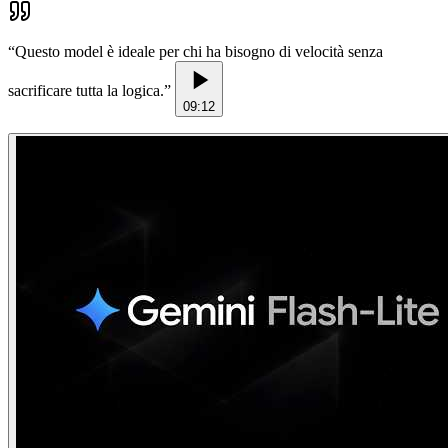
“
Questo model è ideale per chi ha bisogno di velocità senza
sacrificare tutta la logica.
”
09:12