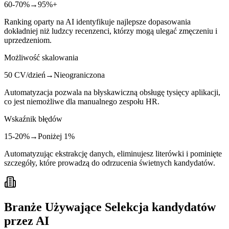
60-70%
→
95%+
Ranking oparty na AI identyfikuje najlepsze dopasowania
dokładniej niż ludzcy recenzenci, którzy mogą ulegać zmęczeniu i
uprzedzeniom.
Możliwość skalowania
50 CV/dzień
→
Nieograniczona
Automatyzacja pozwala na błyskawiczną obsługę tysięcy aplikacji,
co jest niemożliwe dla manualnego zespołu HR.
Wskaźnik błędów
15-20%
→
Poniżej 1%
Automatyzując ekstrakcję danych, eliminujesz literówki i pominięte
szczegóły, które prowadzą do odrzucenia świetnych kandydatów.
Branże Używające Selekcja kandydatów
przez AI