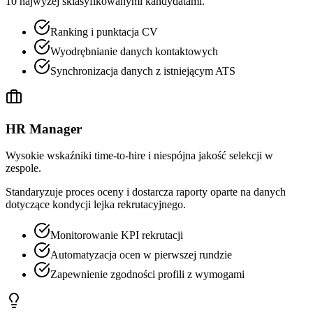
10 najwyżej sklasyfikowanymi kandydatami.
Ranking i punktacja CV
Wyodrębnianie danych kontaktowych
Synchronizacja danych z istniejącym ATS
HR Manager
Wysokie wskaźniki time-to-hire i niespójna jakość selekcji w
zespole.
Standaryzuje proces oceny i dostarcza raporty oparte na danych
dotyczące kondycji lejka rekrutacyjnego.
Monitorowanie KPI rekrutacji
Automatyzacja ocen w pierwszej rundzie
Zapewnienie zgodności profili z wymogami