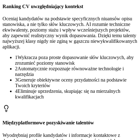
Ranking CV uwzględniający kontekst
Oceniaj kandydatów na podstawie specyficznych niuansów opisu
stanowiska, a nie tylko słów kluczowych. AI rozumie techniczne
ekwiwalenty, poziomy stażu i wpływ wcześniejszych projektów,
aby zapewnić realistyczny wynik dopasowania. Dzięki temu talenty
najwyższej klasy nigdy nie zginą w gąszczu niewykwalifikowanych
aplikacji.
1
Wykracza poza proste dopasowanie słów kluczowych, aby
zrozumieć poziomy stanowisk
2
Automatycznie rozpoznaje równoważne technologie i
narzędzia
3
Generuje obiektywne oceny przydatności na podstawie
Twoich kryteriów
4
Eliminuje uprzedzenia, skupiając się na mierzalnych
kwalifikacjach
Międzyplatformowe pozyskiwanie talentów
Wyodrębniaj profile kandydatów i informacje kontaktowe z