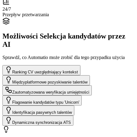
24/7
Przepływ przetwarzania
Możliwości Selekcja kandydatów przez
AI
Sprawdź, co Automatio może zrobić dla tego przypadku użycia
Ranking CV uwzględniający kontekst
Międzyplatformowe pozyskiwanie talentów
Zautomatyzowana weryfikacja umiejętności
Flagowanie kandydatów typu 'Unicorn'
Identyfikacja pasywnych talentów
Dynamiczna synchronizacja ATS