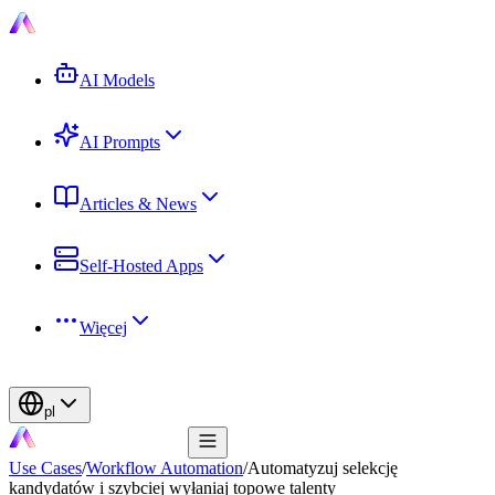
AI Models
AI Prompts
Articles & News
Self-Hosted Apps
Więcej
pl
Use Cases
/
Workflow Automation
/
Automatyzuj selekcję
kandydatów i szybciej wyłaniaj topowe talenty