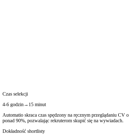
Czas selekcji
4-6 godzin
→
15 minut
Automatio skraca czas spędzony na ręcznym przeglądaniu CV o
ponad 90%, pozwalając rekruterom skupić się na wywiadach.
Dokładność shortlisty