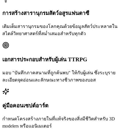
การสร้างสารานุกรมสัตว์อสูรแฟนตาซี
เติมเต็มสารานุกรมของโลกคุณด้วยข้อมูลสัตว์ประหลาดใน
สไตล์วิทยาศาสตร์ที่สม่ำเสมอสำหรับทุกตัว
เอกสารประกอบสำหรับผู้เล่น TTRPG
มอบ "บันทึกภาคสนามที่ถูกค้นพบ" ให้กับผู้เล่น ซึ่งระบุราย
ละเอียดจุดอ่อนและลักษณะทางชีวภาพของบอส
คู่มือคอนเซปต์อาร์ต
กำหนดโครงสร้างภายในที่แท้จริงของสิ่งมีชีวิตสำหรับ 3D
modelers หรือแอนิเมเตอร์