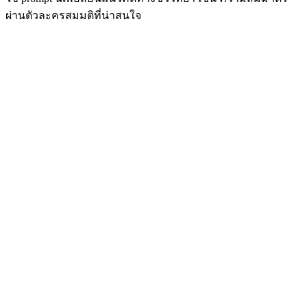
ผ่านตัวละครสมมติที่น่าสนใจ