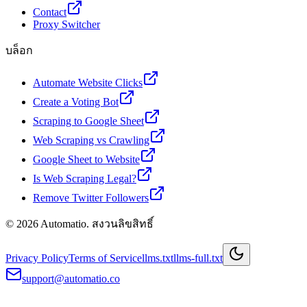
Contact
Proxy Switcher
บล็อก
Automate Website Clicks
Create a Voting Bot
Scraping to Google Sheet
Web Scraping vs Crawling
Google Sheet to Website
Is Web Scraping Legal?
Remove Twitter Followers
© 2026 Automatio. สงวนลิขสิทธิ์
Privacy Policy
Terms of Service
llms.txt
llms-full.txt
support@automatio.co