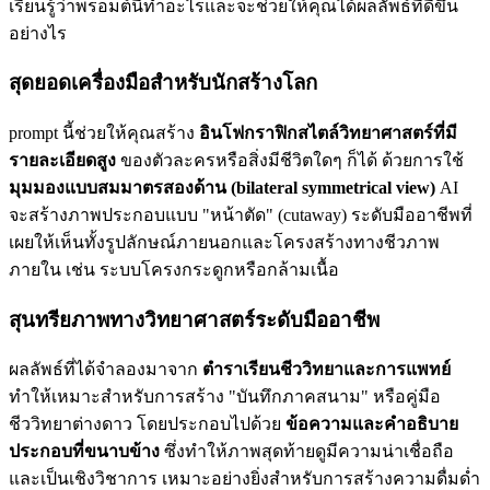
เรียนรู้ว่าพรอมต์นี้ทำอะไรและจะช่วยให้คุณได้ผลลัพธ์ที่ดีขึ้น
อย่างไร
สุดยอดเครื่องมือสำหรับนักสร้างโลก
prompt นี้ช่วยให้คุณสร้าง
อินโฟกราฟิกสไตล์วิทยาศาสตร์ที่มี
รายละเอียดสูง
ของตัวละครหรือสิ่งมีชีวิตใดๆ ก็ได้ ด้วยการใช้
มุมมองแบบสมมาตรสองด้าน (bilateral symmetrical view)
AI
จะสร้างภาพประกอบแบบ "หน้าตัด" (cutaway) ระดับมืออาชีพที่
เผยให้เห็นทั้งรูปลักษณ์ภายนอกและโครงสร้างทางชีวภาพ
ภายใน เช่น ระบบโครงกระดูกหรือกล้ามเนื้อ
สุนทรียภาพทางวิทยาศาสตร์ระดับมืออาชีพ
ผลลัพธ์ที่ได้จำลองมาจาก
ตำราเรียนชีววิทยาและการแพทย์
ทำให้เหมาะสำหรับการสร้าง "บันทึกภาคสนาม" หรือคู่มือ
ชีววิทยาต่างดาว โดยประกอบไปด้วย
ข้อความและคำอธิบาย
ประกอบที่ขนาบข้าง
ซึ่งทำให้ภาพสุดท้ายดูมีความน่าเชื่อถือ
และเป็นเชิงวิชาการ เหมาะอย่างยิ่งสำหรับการสร้างความดื่มด่ำ