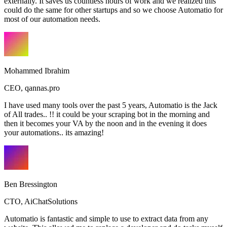
externally. It saves us countless hours of work and we realized this
could do the same for other startups and so we choose Automatio for
most of our automation needs.
Mohammed Ibrahim
CEO
,
qannas.pro
I have used many tools over the past 5 years, Automatio is the Jack
of All trades.. !! it could be your scraping bot in the morning and
then it becomes your VA by the noon and in the evening it does
your automations.. its amazing!
Ben Bressington
CTO
,
AiChatSolutions
Automatio is fantastic and simple to use to extract data from any