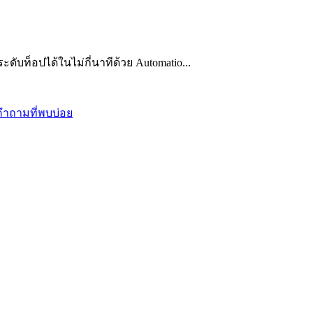
ับท็อปได้ในไม่กี่นาทีด้วย Automatio...
คำถามที่พบบ่อย