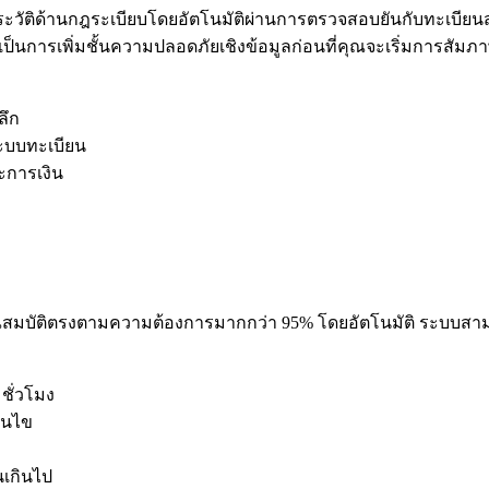
ะวัติด้านกฎระเบียบโดยอัตโนมัติผ่านการตรวจสอบยันกับทะเบ
น เป็นการเพิ่มชั้นความปลอดภัยเชิงข้อมูลก่อนที่คุณจะเริ่มการสัมภ
ลึก
ะบบทะเบียน
ะการเงิน
สมบัติตรงตามความต้องการมากกว่า 95% โดยอัตโนมัติ ระบบสามารถส่
ชั่วโมง
่อนไข
นเกินไป