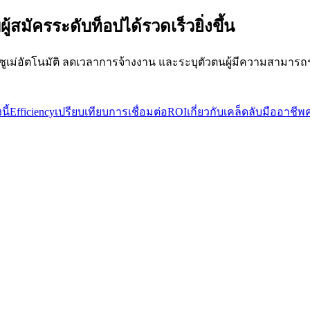
้สมัครระดับท็อปได้รวดเร็วยิ่งขึ้น
ูเม่อัตโนมัติ ลดเวลาการจ้างงาน และระบุตัวตนผู้มีความสามารถระด
นี้
Efficiency
เปรียบเทียบ
การเชื่อมต่อ
ROI
เกี่ยวกับ
เคล็ดลับมืออาชีพ