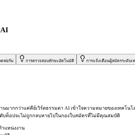
 AI
ลตฟอร์ม
การตรวจสอบทักษะอัตโนมัติ
การแจ้งเตือนผู้สมัครระดับเท
มากกว่าแค่คีย์เวิร์ดธรรมดา AI เข้าใจความหมายของเทคโนโลยีท
ระดับท็อปจะไม่ถูกกลบหายไปในกองใบสมัครที่ไม่มีคุณสมบัติ
ับตำแหน่งงาน