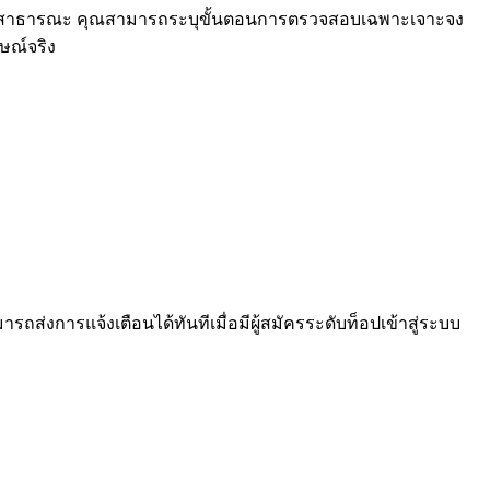
ียนสาธารณะ คุณสามารถระบุขั้นตอนการตรวจสอบเฉพาะเจาะจง
าษณ์จริง
งการแจ้งเตือนได้ทันทีเมื่อมีผู้สมัครระดับท็อปเข้าสู่ระบบ