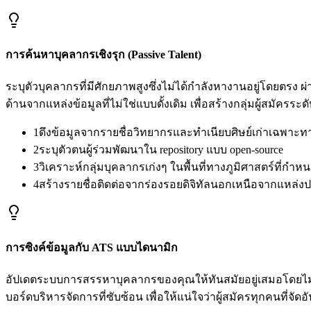
การค้นหาบุคลากรเชิงรุก (Passive Talent)
ระบุตัวบุคลากรที่มีศักยภาพสูงซึ่งไม่ได้กำลังหางานอยู่โดยตร
ด้านจากแหล่งข้อมูลที่ไม่ใช่แบบดั้งเดิม เพื่อสร้างกลุ่มผู้สมัครระ
1
ดึงข้อมูลจากรายชื่อวิทยากรและทำเนียบศิษย์เก่าเฉพาะท
2
ระบุตัวตนผู้ร่วมพัฒนาใน repository แบบ open-source
3
วิเคราะห์กลุ่มบุคลากรเก่งๆ ในพื้นที่ทางภูมิศาสตร์ที่กำห
4
สร้างรายชื่อติดต่อจากร่องรอยดิจิทัลนอกเหนือจากแหล่งป
การซิงค์ข้อมูลกับ ATS แบบไดนามิก
อัปเดตระบบการสรรหาบุคลากรของคุณให้ทันสมัยอยู่เสมอโดยไม่ต้
บอร์ดบริหารจัดการที่ซับซ้อน เพื่อให้แน่ใจว่าผู้สมัครทุกคนท