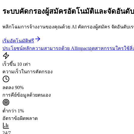
ระบบคัดกรองผู้สมัครอัตโนมัติและจัดอันดับผู
พลิกโฉมการจ้างงานของคุณด้วย AI คัดกรองผู้สมัคร จัดอันดับเรซ
เริ่มอัตโนมัติฟรี
ประโยชน์หลัก
ความสามารถ
ด้วย AI
Impact
อุตสาหกรรม
ใครใช้สิ่ง
เร็วขึ้น 10 เท่า
ความเร็วในการคัดกรอง
ลดลง 90%
การคีย์ข้อมูลด้วยตนเอง
ต่ำกว่า 1%
อัตราข้อผิดพลาด
24/7