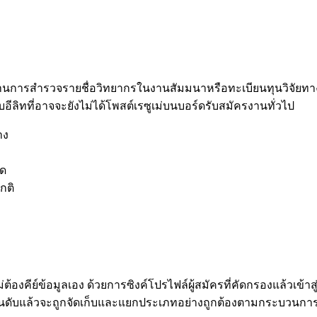
ง ผ่านการสำรวจรายชื่อวิทยากรในงานสัมมนาหรือทะเบียนทุนวิจัยทา
ดับอีลิทที่อาจจะยังไม่ได้โพสต์เรซูเม่บนบอร์ดรับสมัครงานทั่วไป
าง
นด
กติ
องคีย์ข้อมูลเอง ด้วยการซิงค์โปรไฟล์ผู้สมัครที่คัดกรองแล้วเ
ี่จัดอันดับแล้วจะถูกจัดเก็บและแยกประเภทอย่างถูกต้องตามกระบว