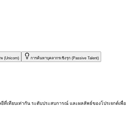
พ (Unicorn)
การค้นหาบุคลากรเชิงรุก (Passive Talent)
ี่เทียบเท่ากัน ระดับประสบการณ์ และผลลัพธ์ของโปรเจกต์เพื่อ