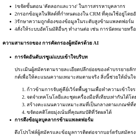
1
ขจัดขั้นตอน 'คัดลอกและวาง' ในการสรรหาบุคลากร
2
กรอกข้อมูลในฟิลด์ที่กำหนดเองใน CRM ที่คุณใช้อยู่โดยอั
3
รักษาความถูกต้องของข้อมูลในระดับสูงข้ามแพลตฟอร์ม
4
สั่งให้ระบบอัตโนมัติอื่นๆ ทำงานต่อ เช่น การนัดหมายหรื
ความสามารถของ การคัดกรองผู้สมัครด้วย AI
การจัดอันดับเรซูเม่แบบเข้าใจบริบท
ประเมินผู้สมัครตามรายละเอียดปลีกย่อยของคำบรรยายลัก
กต์เพื่อให้คะแนนความเหมาะสมตามจริง สิ่งนี้ช่วยให้มั่นใ
ก้าวข้ามการจับคู่คีย์เวิร์ดพื้นฐานเพื่อทำความเข้าใ
จดจำเทคโนโลยีและชุดเครื่องมือที่เทียบเท่ากันได้โด
สร้างคะแนนความเหมาะสมที่เป็นกลางตามเกณฑ์ที
ขจัดอคติโดยมุ่งเน้นที่คุณสมบัติที่วัดผลได้
การดึงข้อมูลบุคลากรข้ามแพลตฟอร์ม
ดึงโปรไฟล์ผู้สมัครและข้อมูลการติดต่อจากบอร์ดรับสมัคร