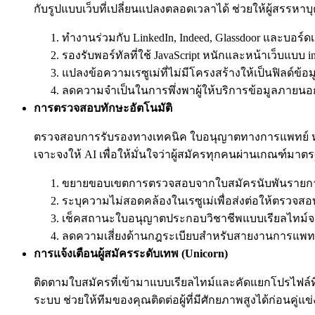
กับรูปแบบเว็บที่เปลี่ยนแปลงตลอดเวลาได้ ช่วยให้ผู้สรรหาบ
ทำงานร่วมกับ LinkedIn, Indeed, Glassdoor และบอร์
รองรับพอร์ทัลที่ใช้ JavaScript หนักและหน้าเว็บแบบ infi
แปลงข้อความเรซูเม่ที่ไม่มีโครงสร้างให้เป็นฟิลด์ข้อมู
ลดความจำเป็นในการพึ่งพาผู้ให้บริการข้อมูลภายนอ
การตรวจสอบทักษะอัตโนมัติ
ตรวจสอบการรับรองทางเทคนิค ใบอนุญาตทางการแพทย์ หร
เจาะจงให้ AI เพื่อให้มั่นใจว่าผู้สมัครทุกคนผ่านเกณฑ์มาต
ขยายขอบเขตการตรวจสอบจากใบสมัครนับพันรายก
ระบุความไม่สอดคล้องในเรซูเม่เพื่อส่งต่อให้ตรวจสอบ
เช็คสถานะใบอนุญาตประกอบวิชาชีพแบบเรียลไทม์
ลดความเสี่ยงด้านกฎระเบียบสำหรับสายงานการแพทย
การแจ้งเตือนผู้สมัครระดับเทพ (Unicorn)
ติดตามใบสมัครที่เข้ามาแบบเรียลไทม์และคัดแยกโปรไฟล์ที่
ระบบ ช่วยให้ทีมของคุณติดต่อผู้ที่มีศักยภาพสูงได้ก่อนคู่แข่