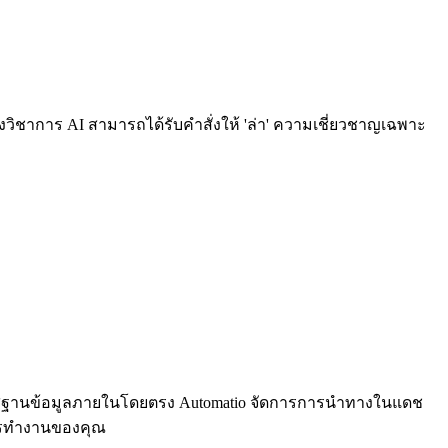
งวิชาการ AI สามารถได้รับคำสั่งให้ 'ล่า' ความเชี่ยวชาญเฉพาะ
ข้าสู่ฐานข้อมูลภายในโดยตรง Automatio จัดการการนำทางในแดช
นการทำงานของคุณ