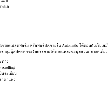
นมัติ
กำหนด
เชียลแพลตฟอร์ม หรือพอร์ทัลภายใน Automatio โต้ตอบกับเว็บเสมื
รกลุ่มผู้สมัครที่กระจัดกระจายได้จากแหล่งข้อมูลส่วนกลางที่เดียว
าะทาง
-scrolling
เป็นระเบียบ
มีราคาแพง