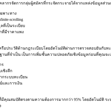
ุคลากรจัดการกลุ่มผู้สมัครที่กระจัดกระจายได้จากแหล่งข้อมูลส่วนก
ดเฉพาะทาง
nite-scrolling
ลที่เป็นระเบียบ
กที่มีราคาแพง
ือประวัติด้านกฎระเบียบโดยอัตโนมัติผ่านการตรวจสอบยันกับ
รฐานที่จำเป็น เป็นการเพิ่มชั้นความปลอดภัยเชิงข้อมูลก่อนที่คุณจะ
าร
เชิงลึก
จากระบบทะเบียน
์และการเงิน
มีคุณสมบัติตรงตามความต้องการมากกว่า 95% โดยอัตโนมัติ ระบบสาม
ง