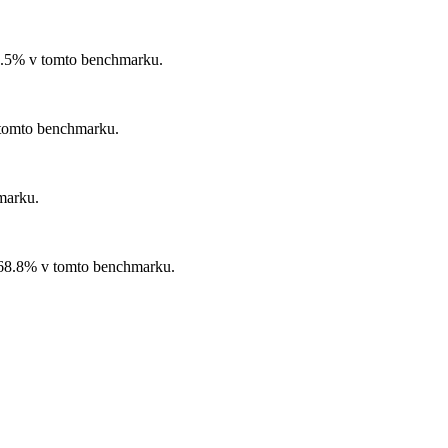
9.5% v tomto benchmarku.
 tomto benchmarku.
marku.
 68.8% v tomto benchmarku.