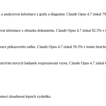
 a analyzovat informace z grafu a diagramu.
Claude Opus 4.7 ziskal 7
ovat informace z obrazku dokumentu.
Claude Opus 4.7 ziskal 92.5% v
erace prikazoveho radku.
Claude Opus 4.7 ziskal 59.3% v tomto bench
rednictvim novych hadanek rozpoznavani vzoru.
Claude Opus 4.7 ziskal
omoci dosahnout lepsich vysledku.