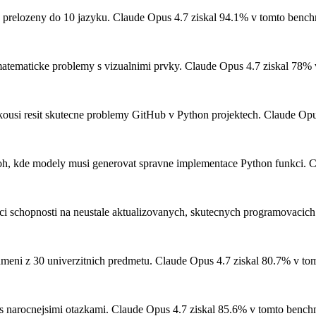
relozeny do 10 jazyku.
Claude Opus 4.7 ziskal 94.1% v tomto benc
matematicke problemy s vizualnimi prvky.
Claude Opus 4.7 ziskal 78% 
ousi resit skutecne problemy GitHub v Python projektech.
Claude Opus
h, kde modely musi generovat spravne implementace Python funkci.
Cl
ci schopnosti na neustale aktualizovanych, skutecnych programovacich
eni z 30 univerzitnich predmetu.
Claude Opus 4.7 ziskal 80.7% v to
narocnejsimi otazkami.
Claude Opus 4.7 ziskal 85.6% v tomto bench