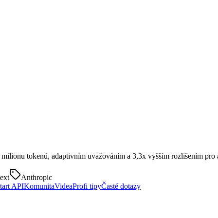
 milionu tokenů, adaptivním uvažováním a 3,3x vyšším rozlišením pro 
ext
Anthropic
tart API
Komunita
Videa
Profi tipy
Časté dotazy