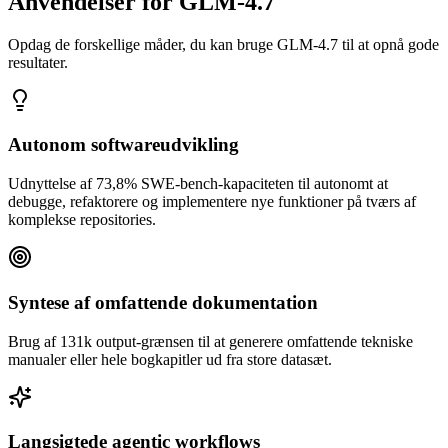
Anvendelser for GLM-4.7
Opdag de forskellige måder, du kan bruge GLM-4.7 til at opnå gode
resultater.
Autonom softwareudvikling
Udnyttelse af 73,8% SWE-bench-kapaciteten til autonomt at
debugge, refaktorere og implementere nye funktioner på tværs af
komplekse repositories.
Syntese af omfattende dokumentation
Brug af 131k output-grænsen til at generere omfattende tekniske
manualer eller hele bogkapitler ud fra store datasæt.
Langsigtede agentic workflows