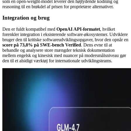
som en open-weight-model leverer den højtydende kodning og
reasoning til en brøkdel af prisen for proprietære alternativer.
Integration og brug
Den er fuldt kompatibel med
OpenAI API-formatet
, hvilket
forenkler integration i eksisterende software-økosystemer. Udviklere
bruger den til kritiske softwareudviklingsopgaver, hvor den opnår en
score på 73,8% på SWE-bench Verified
. Dens evne til at
behandle og analysere store mængder teknisk dokumentation
mellem engelsk og kinesisk med nuancer på modersmålsniveau gør
den til et alsidigt værktøj for internationale udviklingsteams.