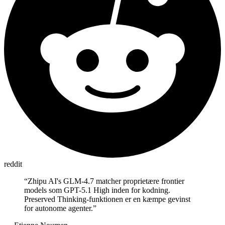
reddit
“
Zhipu AI's GLM-4.7 matcher proprietære frontier
models som GPT-5.1 High inden for kodning.
Preserved Thinking-funktionen er en kæmpe gevinst
for autonome agenter.
”