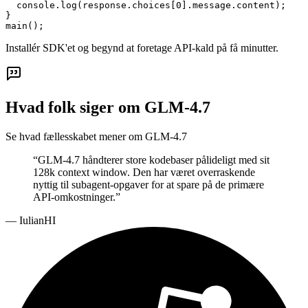
  console.log(response.choices[0].message.content);

}

main();
Installér SDK'et og begynd at foretage API-kald på få minutter.
Hvad folk siger om GLM-4.7
Se hvad fællesskabet mener om GLM-4.7
“
GLM-4.7 håndterer store kodebaser pålideligt med sit
128k context window. Den har været overraskende
nyttig til subagent-opgaver for at spare på de primære
API-omkostninger.
”
—
IulianHI