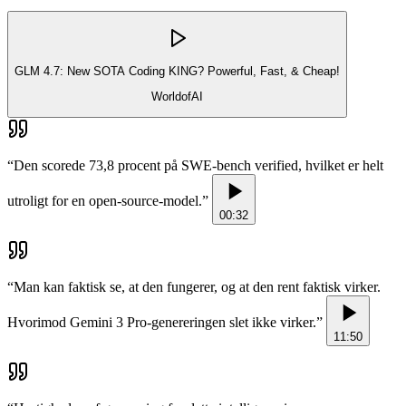
GLM 4.7: New SOTA Coding KING? Powerful, Fast, & Cheap!
WorldofAI
“
Den scorede 73,8 procent på SWE-bench verified, hvilket er helt
utroligt for en open-source-model.
”
00:32
“
Man kan faktisk se, at den fungerer, og at den rent faktisk virker.
Hvorimod Gemini 3 Pro-genereringen slet ikke virker.
”
11:50