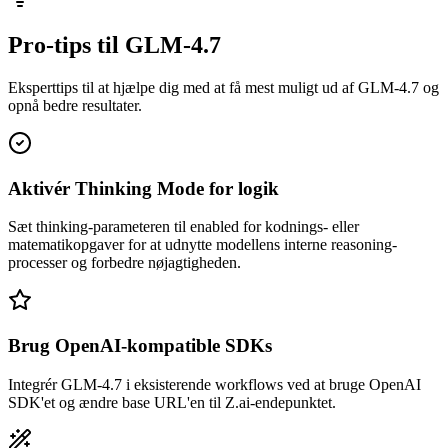
Pro-tips til GLM-4.7
Eksperttips til at hjælpe dig med at få mest muligt ud af GLM-4.7 og
opnå bedre resultater.
Aktivér Thinking Mode for logik
Sæt thinking-parameteren til enabled for kodnings- eller
matematikopgaver for at udnytte modellens interne reasoning-
processer og forbedre nøjagtigheden.
Brug OpenAI-kompatible SDKs
Integrér GLM-4.7 i eksisterende workflows ved at bruge OpenAI
SDK'et og ændre base URL'en til Z.ai-endepunktet.