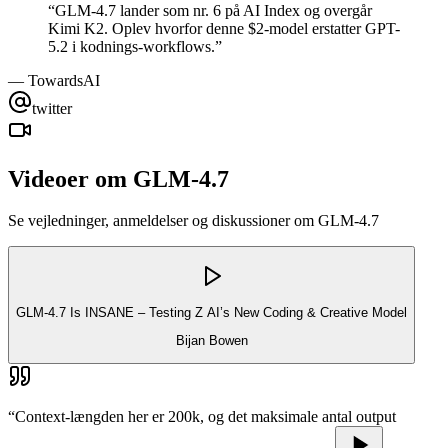
“
GLM-4.7 lander som nr. 6 på AI Index og overgår
Kimi K2. Oplev hvorfor denne $2-model erstatter GPT-
5.2 i kodnings-workflows.
”
—
TowardsAI
twitter
Videoer om GLM-4.7
Se vejledninger, anmeldelser og diskussioner om GLM-4.7
GLM-4.7 Is INSANE – Testing Z AI’s New Coding & Creative Model
Bijan Bowen
“
Context-længden her er 200k, og det maksimale antal output