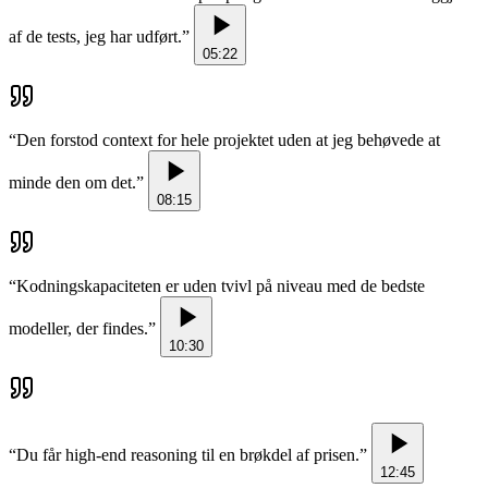
af de tests, jeg har udført.
”
05:22
“
Den forstod context for hele projektet uden at jeg behøvede at
minde den om det.
”
08:15
“
Kodningskapaciteten er uden tvivl på niveau med de bedste
modeller, der findes.
”
10:30
“
Du får high-end reasoning til en brøkdel af prisen.
”
12:45