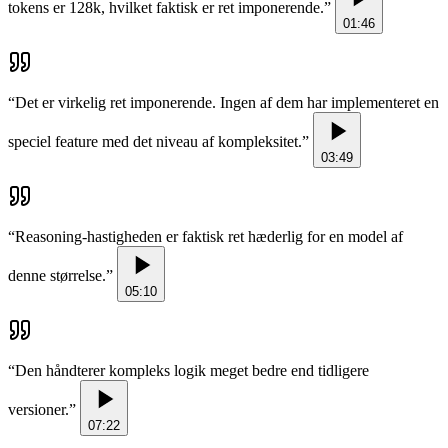
tokens er 128k, hvilket faktisk er ret imponerende.
”
01:46
“
Det er virkelig ret imponerende. Ingen af dem har implementeret en
speciel feature med det niveau af kompleksitet.
”
03:49
“
Reasoning-hastigheden er faktisk ret hæderlig for en model af
denne størrelse.
”
05:10
“
Den håndterer kompleks logik meget bedre end tidligere
versioner.
”
07:22