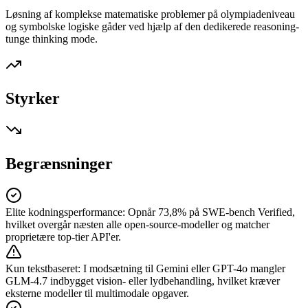
Løsning af komplekse matematiske problemer på olympiadeniveau
og symbolske logiske gåder ved hjælp af den dedikerede reasoning-
tunge thinking mode.
Styrker
Begrænsninger
Elite kodningsperformance
:
Opnår 73,8% på SWE-bench Verified,
hvilket overgår næsten alle open-source-modeller og matcher
proprietære top-tier API'er.
Kun tekstbaseret
:
I modsætning til Gemini eller GPT-4o mangler
GLM-4.7 indbygget vision- eller lydbehandling, hvilket kræver
eksterne modeller til multimodale opgaver.