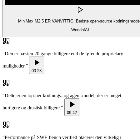
MiniMax M2.5 ER VANVITTIG! Bedste open-source kodningsmodel
WorldofAI
“
Den er næsten 20 gange billigere end de førende proprietary
muligheder.
”
00:23
“
Dette er en top-tier kodnings- og agent-model, der er meget
hurtigere og drastisk billigere.
”
09:42
“
Performance på SWE-bench verified placerer den virkelig i