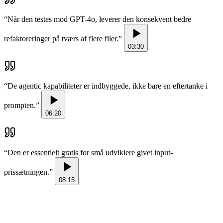
“
Når den testes mod GPT-4o, leverer den konsekvent bedre
refaktoreringer på tværs af flere filer.
”
03:30
“
De agentic kapabiliteter er indbyggede, ikke bare en eftertanke i
prompten.
”
06:20
“
Den er essentielt gratis for små udviklere givet input-
prissætningen.
”
08:15