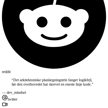
reddit
“
Det arkitektoniske planlægningstrin fanger logikfejl,
før den overhovedet har skrevet en eneste linje kode.
”
—
dev_mindset
twitter