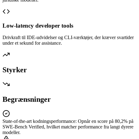
Low-latency developer tools
Drivkraft til IDE-udvidelser og CLI-værktøjer, der kræver svartider
under et sekund for assistance.
Styrker
Begrænsninger
State-of-the-art kodningsperformance
:
Opnår en score på 80,2% på
SWE-Bench Verified, hvilket matcher performance fra langt dyrere
modeller.