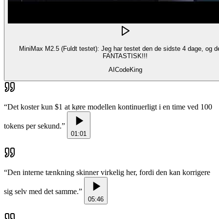
MiniMax M2.5 (Fuldt testet): Jeg har testet den de sidste 4 dage, og d
FANTASTISK!!!
AICodeKing
“
Det koster kun $1 at køre modellen kontinuerligt i en time ved 100
tokens per sekund.
”
01:01
“
Den interne tænkning skinner virkelig her, fordi den kan korrigere
sig selv med det samme.
”
05:46