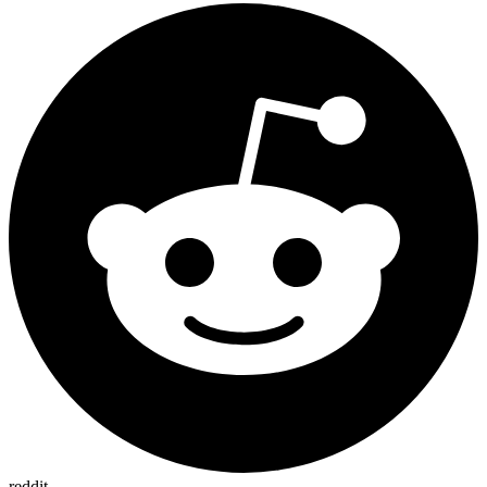
reddit