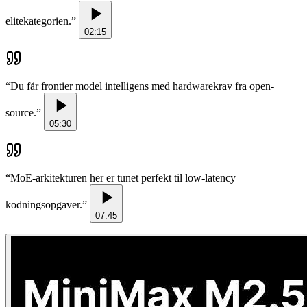
elitekategorien.
”
02:15
“
Du får frontier model intelligens med hardwarekrav fra open-
source.
”
05:30
“
MoE-arkitekturen her er tunet perfekt til low-latency
kodningsopgaver.
”
07:45