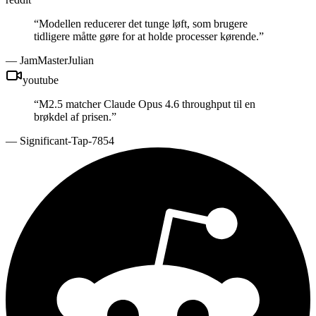
“
Modellen reducerer det tunge løft, som brugere
tidligere måtte gøre for at holde processer kørende.
”
—
JamMasterJulian
youtube
“
M2.5 matcher Claude Opus 4.6 throughput til en
brøkdel af prisen.
”
—
Significant-Tap-7854