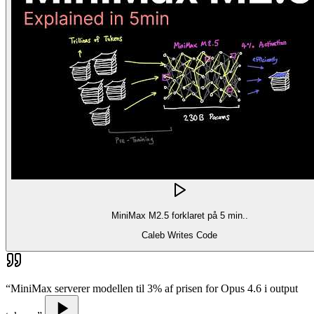
MiniMax M2.5 forklaret på 5 min..
Caleb Writes Code
“
MiniMax serverer modellen til 3% af prisen for Opus 4.6 i output