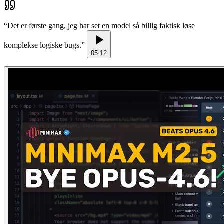
“
Det er første gang, jeg har set en model så billig faktisk løse
komplekse logiske bugs.
”
05:12