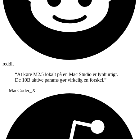
reddit
“
At køre M2.5 lokalt på en Mac Studio er lynhurtigt.
De 10B aktive params gør virkelig en forskel.
”
—
MacCoder_X