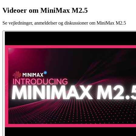
Videoer om MiniMax M2.5
Se vejledninger, anmeldelser og diskussioner om MiniMax M2.5