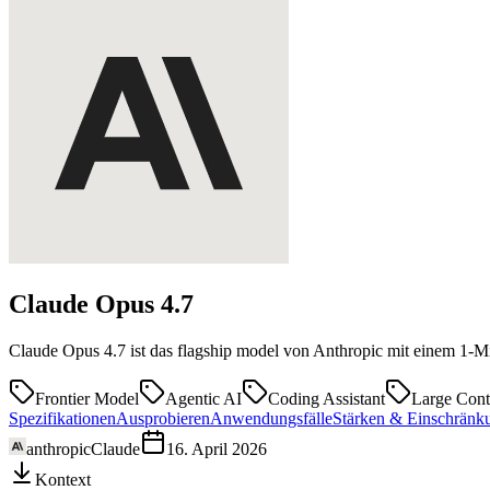
Claude Opus
4.7
Claude Opus 4.7 ist das flagship model von Anthropic mit einem 1-Mi
Frontier Model
Agentic AI
Coding Assistant
Large Cont
Spezifikationen
Ausprobieren
Anwendungsfälle
Stärken & Einschränk
anthropic
Claude
16. April 2026
Kontext