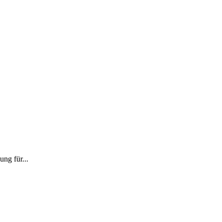
ng für...