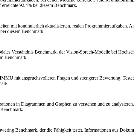
 erreichte 92.4% bei diesem Benchmark.
eiten mit kontinuierlich aktualisierten, realen Programmieraufgaben. 
 bei diesem Benchmark.
dales Verständnis Benchmark, der Vision-Sprach-Modelle bei Hochschul
sem Benchmark.
MMMU mit anspruchsvolleren Fragen und strengerer Bewertung. Testet f
mark.
ormationen in Diagrammen und Graphen zu verstehen und zu analysieren
m Benchmark.
ering Benchmark, der die Fähigkeit testet, Informationen aus Dokume