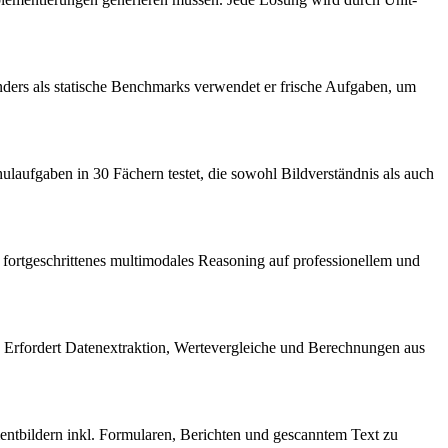
Anders als statische Benchmarks verwendet er frische Aufgaben, um
aufgaben in 30 Fächern testet, die sowohl Bildverständnis als auch
ortgeschrittenes multimodales Reasoning auf professionellem und
. Erfordert Datenextraktion, Wertevergleiche und Berechnungen aus
ntbildern inkl. Formularen, Berichten und gescanntem Text zu