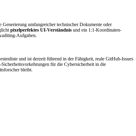
die Generierung umfangreicher technischer Dokumente oder
glicht
pixelperfektes UI-Verständnis
und ein 1:1-Koordinaten-
 Auditing-Aufgaben.
estenliste und ist derzeit führend in der Fähigkeit, reale GitHub-Issues
Sicherheitsvorkehrungen für die Cybersicherheit in die
tsforscher bleibt.