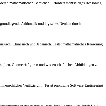
deren mathematischen Bereichen. Erfordert mehrstufiges Reasoning
 grundlegende Arithmetik und logisches Denken durch
ssisch, Chinesisch und Japanisch. Testet mathematisches Reasoning
Graphen, Geometriefiguren und wissenschaftlichen Abbildungen zu
 menschlicher Verifizierung. Testet praktische Software-Engineering-
lementierungen generieren müssen. Jede Lösung wird durch Unit-