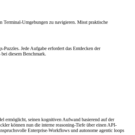
 in Terminal-Umgebungen zu navigieren. Misst praktische
gs-Puzzles. Jede Aufgabe erfordert das Entdecken der
% bei diesem Benchmark.
l ermöglicht, seinen kognitiven Aufwand basierend auf der
kler können nun die interne reasoning-Tiefe über einen API-
 anspruchsvolle Enterprise-Workflows und autonome agentic loops