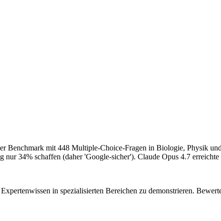
er Benchmark mit 448 Multiple-Choice-Fragen in Biologie, Physik und
nur 34% schaffen (daher 'Google-sicher').
Claude Opus 4.7 erreichte
, Expertenwissen in spezialisierten Bereichen zu demonstrieren. Bewert