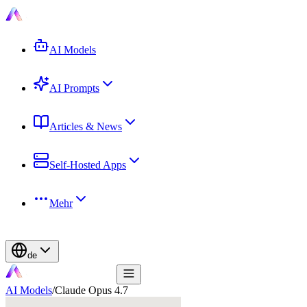
AI Models
AI Prompts
Articles & News
Self-Hosted Apps
Mehr
de
AI Models
/
Claude Opus 4.7