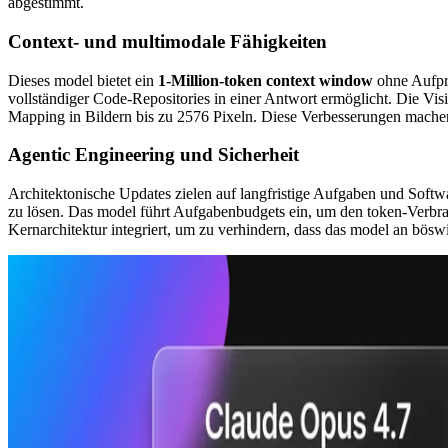
abgestimmt.
Context- und multimodale Fähigkeiten
Dieses model bietet ein
1-Million-token context window
ohne Aufpre
vollständiger Code-Repositories in einer Antwort ermöglicht. Die Visi
Mapping in Bildern bis zu 2576 Pixeln. Diese Verbesserungen mache
Agentic Engineering und Sicherheit
Architektonische Updates zielen auf langfristige Aufgaben und Softw
zu lösen. Das model führt Aufgabenbudgets ein, um den token-Verbrau
Kernarchitektur integriert, um zu verhindern, dass das model an böswil