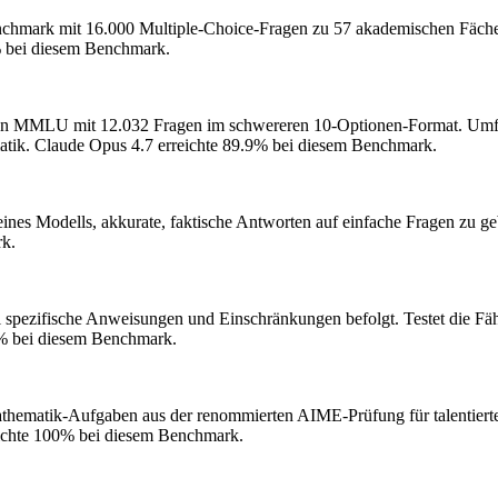
chmark mit 16.000 Multiple-Choice-Fragen zu 57 akademischen Fächern
% bei diesem Benchmark.
von MMLU mit 12.032 Fragen im schwereren 10-Optionen-Format. Umfas
atik.
Claude Opus 4.7 erreichte 89.9% bei diesem Benchmark.
 eines Modells, akkurate, faktische Antworten auf einfache Fragen zu ge
rk.
l spezifische Anweisungen und Einschränkungen befolgt. Testet die F
2% bei diesem Benchmark.
hematik-Aufgaben aus der renommierten AIME-Prüfung für talentierte O
ichte 100% bei diesem Benchmark.