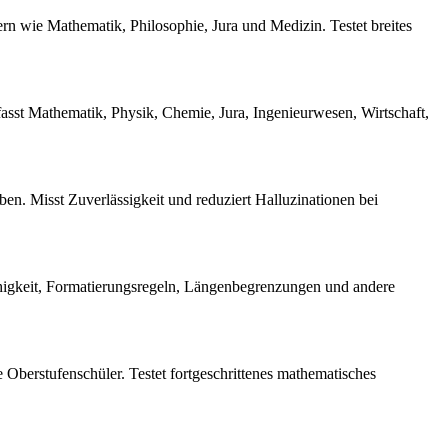
 wie Mathematik, Philosophie, Jura und Medizin. Testet breites
st Mathematik, Physik, Chemie, Jura, Ingenieurwesen, Wirtschaft,
ben. Misst Zuverlässigkeit und reduziert Halluzinationen bei
ähigkeit, Formatierungsregeln, Längenbegrenzungen und andere
berstufenschüler. Testet fortgeschrittenes mathematisches