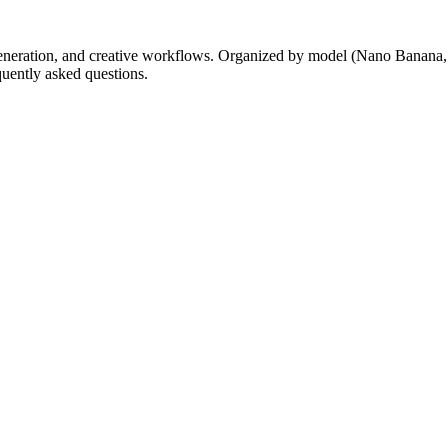
generation, and creative workflows. Organized by model (Nano Banana
quently asked questions.