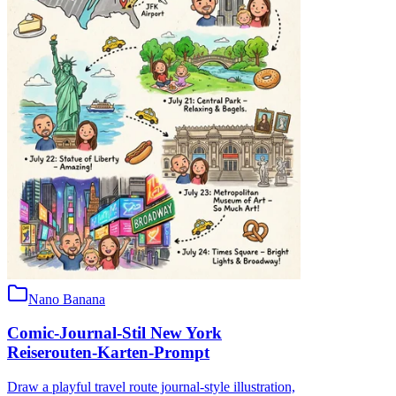
Nano Banana
Comic-Journal-Stil New York
Reiserouten-Karten-Prompt
Draw a playful travel route journal-style illustration,