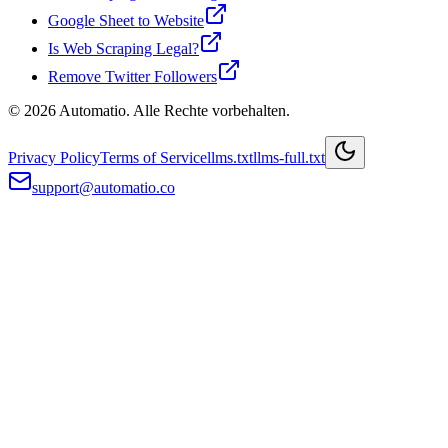
Google Sheet to Website
Is Web Scraping Legal?
Remove Twitter Followers
© 2026 Automatio. Alle Rechte vorbehalten.
Privacy Policy
Terms of Service
llms.txt
llms-full.txt
support@automatio.co