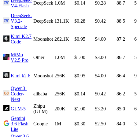
DeepSeek-
DeepSeek
1.0M
$0.14
$0.28
88.7
5
V4-Flash
DeepSeek-
V3.2-
DeepSeek
131.1K
$0.28
$0.42
88.5
9
Speciale
Kimi K2.7
Moonshot
262.1K
$0.95
$4.00
87.2
6
Code
MiMo
Other
1.0M
$1.00
$3.00
86.7
5
V2.5 Pro
Kimi k2.6
Moonshot
256K
$0.95
$4.00
86.4
9
Qwen3-
Coder-
alibaba
256K
$0.14
$0.42
86.2
5
Next
Zhipu
GLM-5
200K
$1.00
$3.20
85.0
6
(GLM)
Gemini
3.6 Flash
Google
1M
$0.30
$2.50
84.0
3
Lite
Qwen3.6-