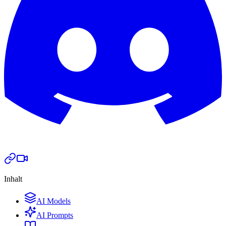
Inhalt
AI Models
AI Prompts