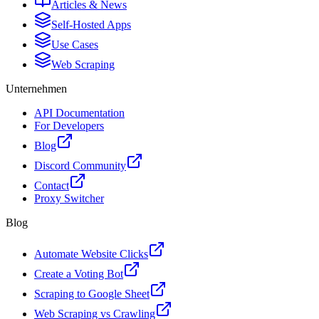
Articles & News
Self-Hosted Apps
Use Cases
Web Scraping
Unternehmen
API Documentation
For Developers
Blog
Discord Community
Contact
Proxy Switcher
Blog
Automate Website Clicks
Create a Voting Bot
Scraping to Google Sheet
Web Scraping vs Crawling