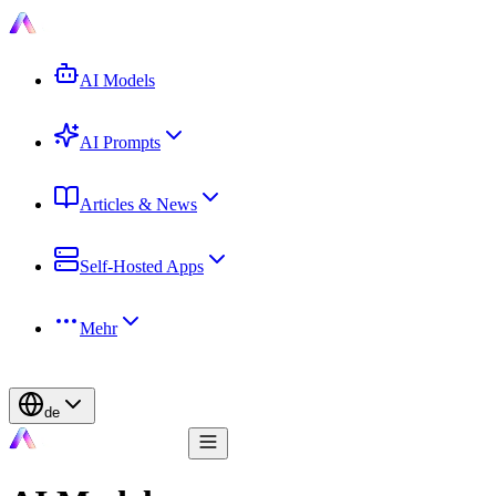
AI Models
AI Prompts
Articles & News
Self-Hosted Apps
Mehr
de