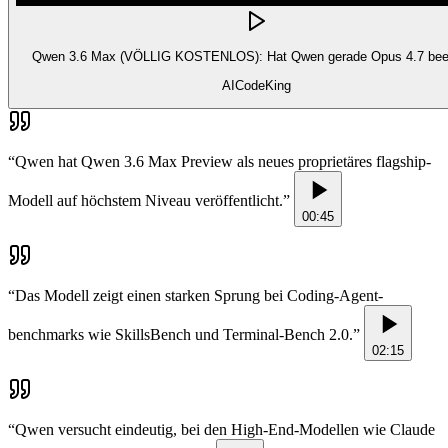
Qwen 3.6 Max (VÖLLIG KOSTENLOS): Hat Qwen gerade Opus 4.7 bee
AICodeKing
“
Qwen hat Qwen 3.6 Max Preview als neues proprietäres flagship-
Modell auf höchstem Niveau veröffentlicht.
”
00:45
“
Das Modell zeigt einen starken Sprung bei Coding-Agent-
benchmarks wie SkillsBench und Terminal-Bench 2.0.
”
02:15
“
Qwen versucht eindeutig, bei den High-End-Modellen wie Claude