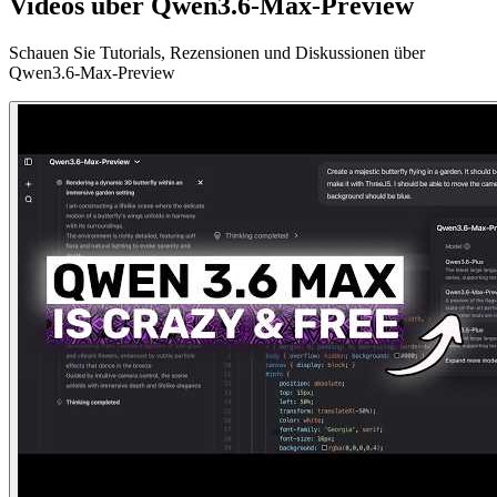
Videos über Qwen3.6-Max-Preview
Schauen Sie Tutorials, Rezensionen und Diskussionen über
Qwen3.6-Max-Preview