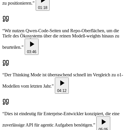
zu positionieren.
”
01:18
“
Wir nutzen Qwen-Code-Seiten und Repo-Oberflächen, um die
Tiefe des Ökosystems über die reinen Modell-weights hinaus zu
beurteilen.
”
03:46
“
Der Thinking Mode ist überraschend schnell im Vergleich zu o1-
Modellen vom letzten Jahr.
”
04:12
“
Dies ist eindeutig für Enterprise-Entwickler konzipiert, die eine
zuverlässige API für agentic Aufgaben benötigen.
”
05:05