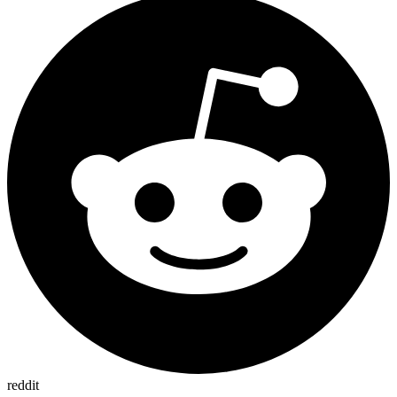
reddit