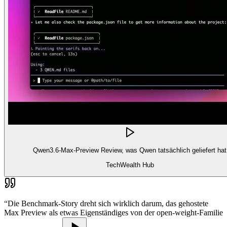
Qwen3.6-Max-Preview Review, was Qwen tatsächlich geliefert hat
TechWealth Hub
“
Die Benchmark-Story dreht sich wirklich darum, das gehostete
Max Preview als etwas Eigenständiges von der open-weight-Familie