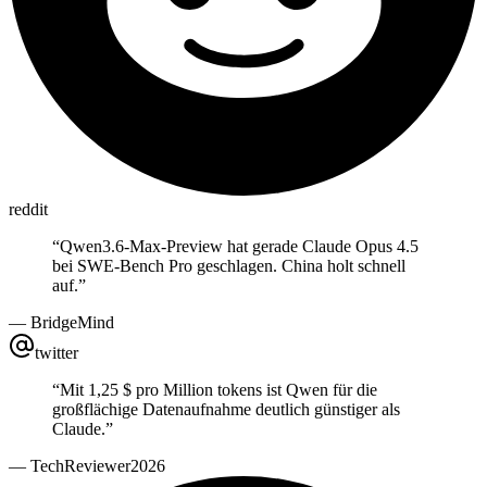
reddit
“
Qwen3.6-Max-Preview hat gerade Claude Opus 4.5
bei SWE-Bench Pro geschlagen. China holt schnell
auf.
”
—
BridgeMind
twitter
“
Mit 1,25 $ pro Million tokens ist Qwen für die
großflächige Datenaufnahme deutlich günstiger als
Claude.
”
—
TechReviewer2026