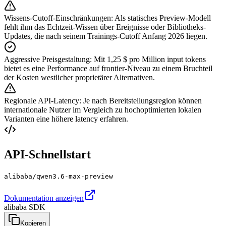
Wissens-Cutoff-Einschränkungen
:
Als statisches Preview-Modell
fehlt ihm das Echtzeit-Wissen über Ereignisse oder Bibliotheks-
Updates, die nach seinem Trainings-Cutoff Anfang 2026 liegen.
Aggressive Preisgestaltung
:
Mit 1,25 $ pro Million input tokens
bietet es eine Performance auf frontier-Niveau zu einem Bruchteil
der Kosten westlicher proprietärer Alternativen.
Regionale API-Latency
:
Je nach Bereitstellungsregion können
internationale Nutzer im Vergleich zu hochoptimierten lokalen
Varianten eine höhere latency erfahren.
API-Schnellstart
alibaba/qwen3.6-max-preview
Dokumentation anzeigen
alibaba SDK
Kopieren