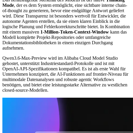
Mode
, der es dem System ermöglicht, eine sichtbare interne chain-
of-thought zu generieren, bevor eine endgültige Antwort geliefert
wird. Diese Transparenz ist besonders wertvoll für Entwickler, die
autonome Agenten erstellen, da sie einen klaren Einblick in die
logische Planung und Fehlerkorrekturschritte bietet. In Kombination
mit einem massiven
1-Million-Token-Context-Window
kann das
Modell komplette Projekt-Repositories oder umfangreiche
Dokumentationsbibliotheken in einem einzigen Durchgang
aufnehmen.
Qwen3.6-Max-Preview wird im Alibaba Cloud Model Studio
gehostet, unterstützt Industriestandard-Protokolle und ist mit
OpenAI-API-Spezifikationen kompatibel. Es ist als erste Wahl für
Unternehmen konzipiert, die AI-Funktionen auf frontier-Niveau für
multimodale Datenanalysen und robuste agentic Workflows
benötigen, und bietet eine leistungsstarke Alternative zu westlichen
closed-source-Modellen.