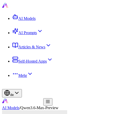
AI Models
AI Prompts
Articles & News
Self-Hosted Apps
Mehr
de
AI Models
/
Qwen3.6-Max-Preview