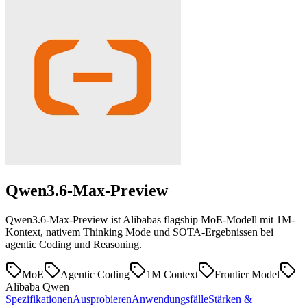
Qwen3.6-Max-Preview
Qwen3.6-Max-Preview ist Alibabas flagship MoE-Modell mit 1M-
Kontext, nativem Thinking Mode und SOTA-Ergebnissen bei
agentic Coding und Reasoning.
MoE
Agentic Coding
1M Context
Frontier Model
Alibaba Qwen
Spezifikationen
Ausprobieren
Anwendungsfälle
Stärken &