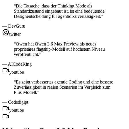
“
Die Tatsache, dass der Thinking Mode als
Standardzustand eingebaut ist, ist eine bedeutende
Designentscheidung für agentic Zuverlässigkeit.
”
—
DevGuru
twitter
“
Qwen hat Qwen 3.6 Max Preview als neues
proprietäres flagship-Modell auf höchstem Niveau
veröffentlicht.
”
—
AICodeKing
youtube
“
Es zeigt verbessertes agentic Coding und eine bessere
Zuverlässigkeit in realen Szenarien im Vergleich zum
Plus-Modell.
”
—
Codedigipt
youtube