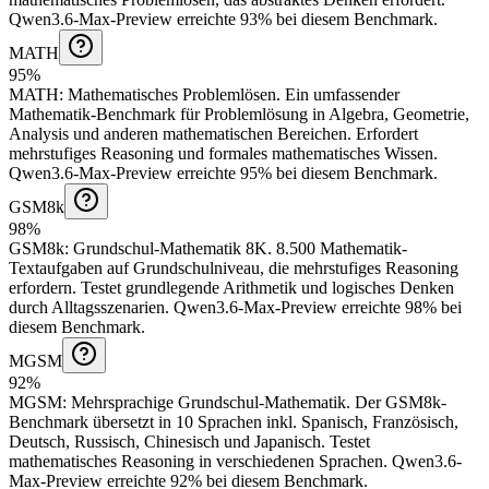
Qwen3.6-Max-Preview erreichte 93% bei diesem Benchmark.
MATH
95%
MATH
:
Mathematisches Problemlösen
.
Ein umfassender
Mathematik-Benchmark für Problemlösung in Algebra, Geometrie,
Analysis und anderen mathematischen Bereichen. Erfordert
mehrstufiges Reasoning und formales mathematisches Wissen.
Qwen3.6-Max-Preview erreichte 95% bei diesem Benchmark.
GSM8k
98%
GSM8k
:
Grundschul-Mathematik 8K
.
8.500 Mathematik-
Textaufgaben auf Grundschulniveau, die mehrstufiges Reasoning
erfordern. Testet grundlegende Arithmetik und logisches Denken
durch Alltagsszenarien.
Qwen3.6-Max-Preview erreichte 98% bei
diesem Benchmark.
MGSM
92%
MGSM
:
Mehrsprachige Grundschul-Mathematik
.
Der GSM8k-
Benchmark übersetzt in 10 Sprachen inkl. Spanisch, Französisch,
Deutsch, Russisch, Chinesisch und Japanisch. Testet
mathematisches Reasoning in verschiedenen Sprachen.
Qwen3.6-
Max-Preview erreichte 92% bei diesem Benchmark.