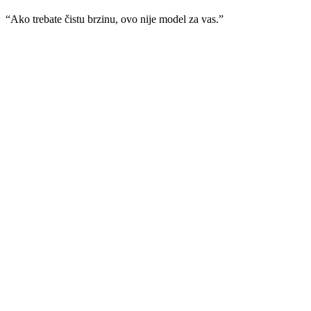
“
Ako trebate čistu brzinu, ovo nije model za vas.
”