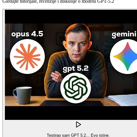
Gledajte tutorijale, recenzije i diskusije o modelu GPT-5.2
Testirao sam GPT 5.2... Evo istine.