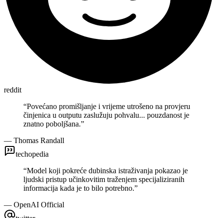
reddit
“
Povećano promišljanje i vrijeme utrošeno na provjeru
činjenica u outputu zaslužuju pohvalu... pouzdanost je
znatno poboljšana.
”
—
Thomas Randall
techopedia
“
Model koji pokreće dubinska istraživanja pokazao je
ljudski pristup učinkovitim traženjem specijaliziranih
informacija kada je to bilo potrebno.
”
—
OpenAI Official