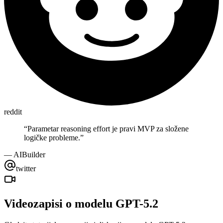
reddit
“
Parametar reasoning effort je pravi MVP za složene
logičke probleme.
”
—
AIBuilder
twitter
Videozapisi o modelu GPT-5.2