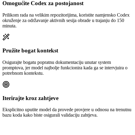
Omogućite Codex za postojanost
Prilikom rada na velikim repozitorijima, koristite namjensko Codex
okruženje za održavanje aktivnih sesija obrade u trajanju do 150
minuta.
Pružite bogat kontekst
Osigurajte bogatu popratnu dokumentaciju unutar system
promptova, jer model najbolje funkcionira kada ga se intervjuira o
potrebnom kontekstu.
Iterirajte kroz zahtjeve
Eksplicitno uputite model da provede provjere u odnosu na trenutnu
bazu koda kako biste osigurali validaciju zahtjeva.