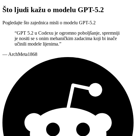
Što ljudi kažu o modelu GPT-5.2
Pogledajte što zajednica misli o modelu GPT-5.2
“
GPT 5.2 u Codexu je ogromno poboljšanje, spremniji
je nositi se s onim mehaničkim zadacima koji bi inače
učinili modele lijenima.
”
—
ArchMeta1868