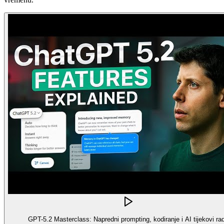
GPT-5.2 Masterclass: Napredni prompting, kodiranje i AI tijekovi ra