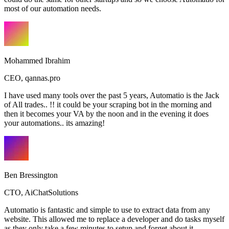
most of our automation needs.
Mohammed Ibrahim
CEO
,
qannas.pro
I have used many tools over the past 5 years, Automatio is the Jack
of All trades.. !! it could be your scraping bot in the morning and
then it becomes your VA by the noon and in the evening it does
your automations.. its amazing!
Ben Bressington
CTO
,
AiChatSolutions
Automatio is fantastic and simple to use to extract data from any
website. This allowed me to replace a developer and do tasks myself
as they only take a few minutes to setup and forget about it.