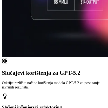
Slučajevi korištenja za GPT-5.2
Otkrijte različite načine korištenja modela GPT-5.2 za postizanje
izvrsnih rezultata.
Složeni inženjerski refaktoring