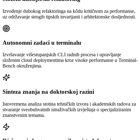
Izvođenje dubokog refaktoringa na kôdu kritičnom za performanse,
uz održavanje strogih tipskih invarijanti i arhitektonske dosljednosti.
Autonomni zadaci u terminalu
Izvršavanje višestupanjskih CLI radnih procesa i upravljanje
složenim cloud deploymentima kroz visoke performanse u Terminal-
Bench okruženjima.
Sinteza znanja na doktorskoj razini
Istovremena analiza stotina tehničkih izvora i akademskih radova za
stvaranje sveobuhvatnih istraživačkih izvještaja o specijaliziranim
znanstvenim temama.