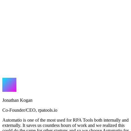
Jonathan Kogan
Co-Founder/CEO
,
rpatools.io
Automatio is one of the most used for RPA Tools both internally and
externally. It saves us countless hours of work and we realized this
could do the same for other startups and so we choose Automatio for