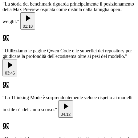
“
La storia dei benchmark riguarda principalmente il posizionamento
della Max Preview ospitata come distinta dalla famiglia open-
weight.
”
01:18
“
Utilizziamo le pagine Qwen Code e le superfici dei repository per
giudicare la profondità dell'ecosistema oltre ai pesi del modello.
”
03:46
“
La Thinking Mode è sorprendentemente veloce rispetto ai modelli
in stile o1 dell'anno scorso.
”
04:12