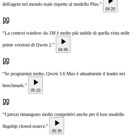
dell'agent nel mondo reale rispetto al modello Plus.
”
04:20
“
La context window da 1M è molto più stabile di quella vista nelle
prime versioni di Qwen 2.
”
04:45
“
Se programmi molto, Qwen 3.6 Max è attualmente il leader nei
benchmark.
”
05:10
“
I prezzi rimangono molto competitivi anche per il loro modello
flagship closed-source.
”
05:35