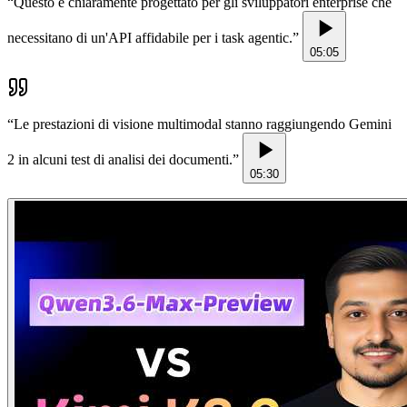
“
Questo è chiaramente progettato per gli sviluppatori enterprise che
necessitano di un'API affidabile per i task agentic.
”
05:05
“
Le prestazioni di visione multimodal stanno raggiungendo Gemini
2 in alcuni test di analisi dei documenti.
”
05:30