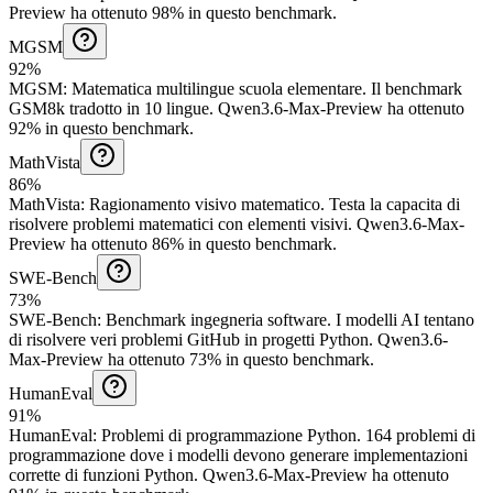
Preview ha ottenuto 98% in questo benchmark.
MGSM
92%
MGSM
:
Matematica multilingue scuola elementare
.
Il benchmark
GSM8k tradotto in 10 lingue.
Qwen3.6-Max-Preview ha ottenuto
92% in questo benchmark.
MathVista
86%
MathVista
:
Ragionamento visivo matematico
.
Testa la capacita di
risolvere problemi matematici con elementi visivi.
Qwen3.6-Max-
Preview ha ottenuto 86% in questo benchmark.
SWE-Bench
73%
SWE-Bench
:
Benchmark ingegneria software
.
I modelli AI tentano
di risolvere veri problemi GitHub in progetti Python.
Qwen3.6-
Max-Preview ha ottenuto 73% in questo benchmark.
HumanEval
91%
HumanEval
:
Problemi di programmazione Python
.
164 problemi di
programmazione dove i modelli devono generare implementazioni
corrette di funzioni Python.
Qwen3.6-Max-Preview ha ottenuto