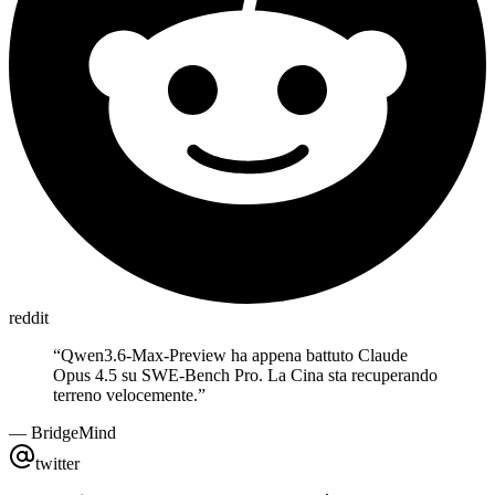
reddit
“
Qwen3.6-Max-Preview ha appena battuto Claude
Opus 4.5 su SWE-Bench Pro. La Cina sta recuperando
terreno velocemente.
”
—
BridgeMind
twitter