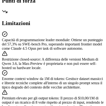
Punti di forza
Limitazioni
Capacità di programmazione leader mondiale
:
Ottiene un punteggio
del 57,3% su SWE-bench Pro, superando importanti frontier model
come Claude 4.5 Opus per task di software autonomo.
Restrizione closed-source
:
A differenza delle versioni Medium di
Qwen 3.6, la Max-Preview è proprietaria e non può essere self-
hosted su hardware locale.
Enorme context window da 1M di tokens
:
Gestisce dataset massicci
e librerie tecniche complete all'interno di un singolo prompt senza il
tipico degrado del contesto delle vecchie architetture.
Premium elevato per gli output tokens
:
Il prezzo di $10,00/1M di
output è un ricarico di 8 volte rispetto al prezzo di input, rendendo le