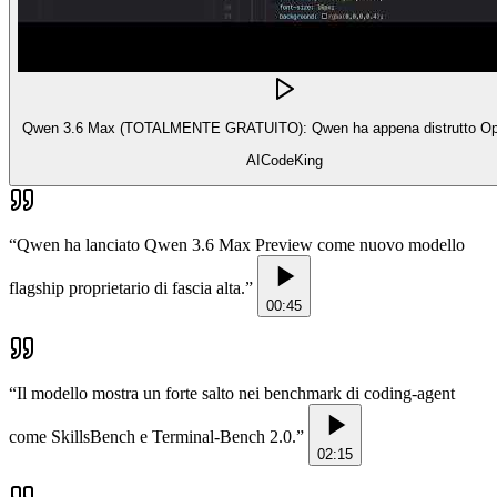
Qwen 3.6 Max (TOTALMENTE GRATUITO): Qwen ha appena distrutto Op
AICodeKing
“
Qwen ha lanciato Qwen 3.6 Max Preview come nuovo modello
flagship proprietario di fascia alta.
”
00:45
“
Il modello mostra un forte salto nei benchmark di coding-agent
come SkillsBench e Terminal-Bench 2.0.
”
02:15