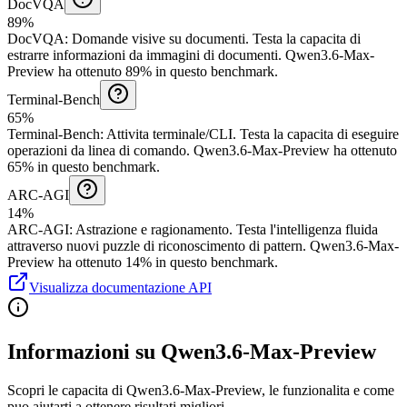
DocVQA
89%
DocVQA
:
Domande visive su documenti
.
Testa la capacita di
estrarre informazioni da immagini di documenti.
Qwen3.6-Max-
Preview ha ottenuto 89% in questo benchmark.
Terminal-Bench
65%
Terminal-Bench
:
Attivita terminale/CLI
.
Testa la capacita di eseguire
operazioni da linea di comando.
Qwen3.6-Max-Preview ha ottenuto
65% in questo benchmark.
ARC-AGI
14%
ARC-AGI
:
Astrazione e ragionamento
.
Testa l'intelligenza fluida
attraverso nuovi puzzle di riconoscimento di pattern.
Qwen3.6-Max-
Preview ha ottenuto 14% in questo benchmark.
Visualizza documentazione API
Informazioni su Qwen3.6-Max-Preview
Scopri le capacita di Qwen3.6-Max-Preview, le funzionalita e come
puo aiutarti a ottenere risultati migliori.