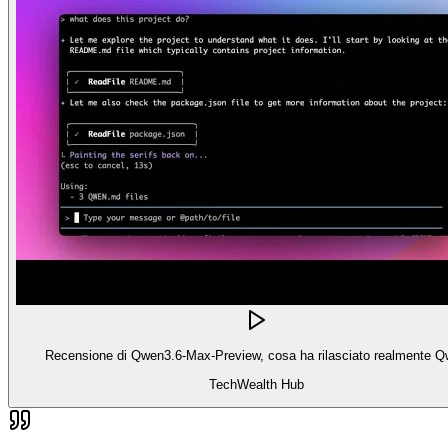
Recensione di Qwen3.6-Max-Preview, cosa ha rilasciato realmente 
TechWealth Hub