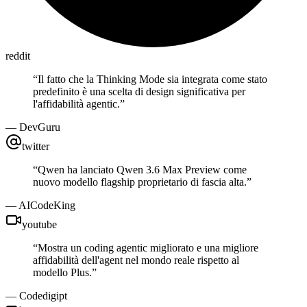
reddit
“
Il fatto che la Thinking Mode sia integrata come stato
predefinito è una scelta di design significativa per
l'affidabilità agentic.
”
—
DevGuru
twitter
“
Qwen ha lanciato Qwen 3.6 Max Preview come
nuovo modello flagship proprietario di fascia alta.
”
—
AICodeKing
youtube
“
Mostra un coding agentic migliorato e una migliore
affidabilità dell'agent nel mondo reale rispetto al
modello Plus.
”
—
Codedigipt