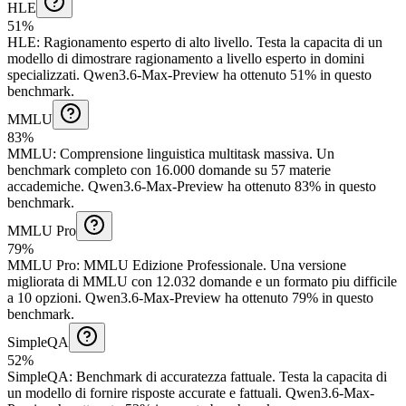
HLE
51%
HLE
:
Ragionamento esperto di alto livello
.
Testa la capacita di un
modello di dimostrare ragionamento a livello esperto in domini
specializzati.
Qwen3.6-Max-Preview ha ottenuto 51% in questo
benchmark.
MMLU
83%
MMLU
:
Comprensione linguistica multitask massiva
.
Un
benchmark completo con 16.000 domande su 57 materie
accademiche.
Qwen3.6-Max-Preview ha ottenuto 83% in questo
benchmark.
MMLU Pro
79%
MMLU Pro
:
MMLU Edizione Professionale
.
Una versione
migliorata di MMLU con 12.032 domande e un formato piu difficile
a 10 opzioni.
Qwen3.6-Max-Preview ha ottenuto 79% in questo
benchmark.
SimpleQA
52%
SimpleQA
:
Benchmark di accuratezza fattuale
.
Testa la capacita di
un modello di fornire risposte accurate e fattuali.
Qwen3.6-Max-