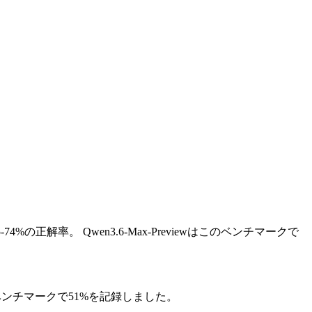
74%の正解率。
Qwen3.6-Max-Previewはこのベンチマークで
wはこのベンチマークで51%を記録しました。