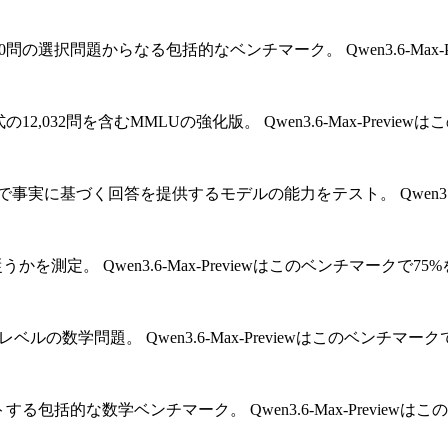
,000問の選択問題からなる包括的なベンチマーク。
Qwen3.6-M
の12,032問を含むMMLUの強化版。
Qwen3.6-Max-Pre
で事実に基づく回答を提供するモデルの能力をテスト。
Qwen
従うかを測定。
Qwen3.6-Max-Previewはこのベンチマークで
技レベルの数学問題。
Qwen3.6-Max-Previewはこのベンチ
トする包括的な数学ベンチマーク。
Qwen3.6-Max-Previ