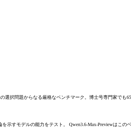
問の選択問題からなる厳格なベンチマーク。博士号専門家でも65-
論を示すモデルの能力をテスト。
Qwen3.6-Max-Previe