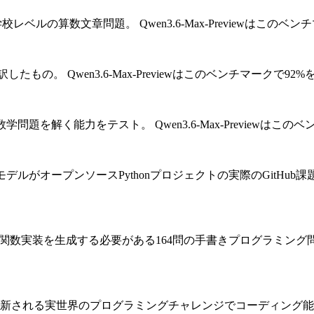
小学校レベルの算数文章問題。
Qwen3.6-Max-Previewはこ
翻訳したもの。
Qwen3.6-Max-Previewはこのベンチマークで9
数学問題を解く能力をテスト。
Qwen3.6-Max-Preview
IモデルがオープンソースPythonプロジェクトの実際のGitHu
on関数実装を生成する必要がある164問の手書きプログラミング
新される実世界のプログラミングチャレンジでコーディング能