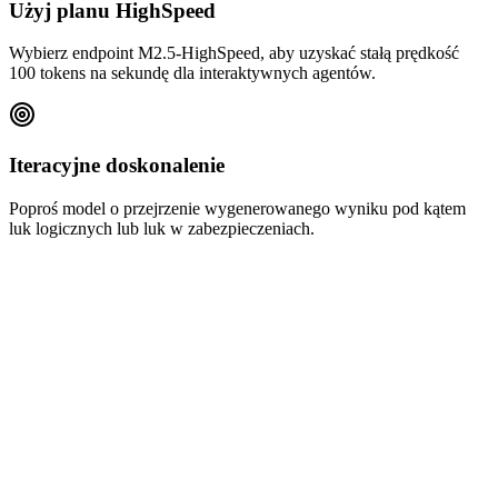
Użyj planu HighSpeed
Wybierz endpoint M2.5-HighSpeed, aby uzyskać stałą prędkość
100 tokens na sekundę dla interaktywnych agentów.
Iteracyjne doskonalenie
Poproś model o przejrzenie wygenerowanego wyniku pod kątem
luk logicznych lub luk w zabezpieczeniach.