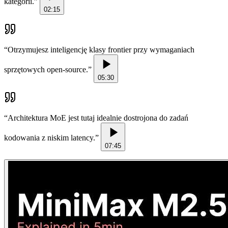
kategorii.
”
02:15
“
Otrzymujesz inteligencję klasy frontier przy wymaganiach
sprzętowych open-source.
”
05:30
“
Architektura MoE jest tutaj idealnie dostrojona do zadań
kodowania z niskim latency.
”
07:45