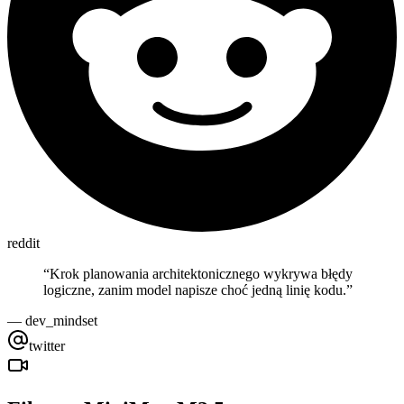
reddit
“
Krok planowania architektonicznego wykrywa błędy
logiczne, zanim model napisze choć jedną linię kodu.
”
—
dev_mindset
twitter