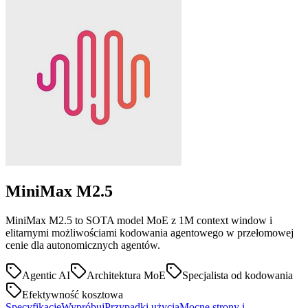
MiniMax
M2.5
MiniMax M2.5 to SOTA model MoE z 1M context window i
elitarnymi możliwościami kodowania agentowego w przełomowej
cenie dla autonomicznych agentów.
Agentic AI
Architektura MoE
Specjalista od kodowania
Efektywność kosztowa
Specyfikacje
Wypróbuj
Przypadki użycia
Mocne strony i