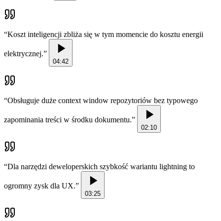
“
Koszt inteligencji zbliża się w tym momencie do kosztu energii
elektrycznej.
”
04:42
“
Obsługuje duże context window repozytoriów bez typowego
zapominania treści w środku dokumentu.
”
02:10
“
Dla narzędzi deweloperskich szybkość wariantu lightning to
ogromny zysk dla UX.
”
03:25