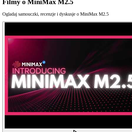
Filmy o MiniMax M2.5
Ogladaj samouczki, recenzje i dyskusje o MiniMax M2.5