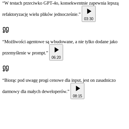
“
W testach przeciwko GPT-4o, konsekwentnie zapewnia lepszą
refaktoryzację wielu plików jednocześnie.
”
03:30
“
Możliwości agentowe są wbudowane, a nie tylko dodane jako
przemyślenie w prompt.
”
06:20
“
Biorąc pod uwagę progi cenowe dla input, jest on zasadniczo
darmowy dla małych deweloperów.
”
08:15