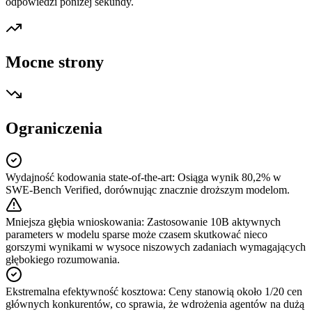
odpowiedzi poniżej sekundy.
Mocne strony
Ograniczenia
Wydajność kodowania state-of-the-art
:
Osiąga wynik 80,2% w
SWE-Bench Verified, dorównując znacznie droższym modelom.
Mniejsza głębia wnioskowania
:
Zastosowanie 10B aktywnych
parameters w modelu sparse może czasem skutkować nieco
gorszymi wynikami w wysoce niszowych zadaniach wymagających
głębokiego rozumowania.
Ekstremalna efektywność kosztowa
:
Ceny stanowią około 1/20 cen
głównych konkurentów, co sprawia, że wdrożenia agentów na dużą