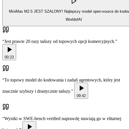
MiniMax M2.5 JEST SZALONY! Najlepszy model open-source do kodow
WorldofAI
“
Jest prawie 20 razy tańszy od topowych opcji komercyjnych.
”
00:23
“
To topowy model do kodowania i zadań agentowych, który jest
znacznie szybszy i drastycznie tańszy.
”
09:42
“
Wyniki w SWE-bench verified naprawdę stawiają go w elitarnej