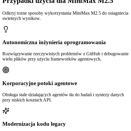
Przypadki uzycia dla MiniMax M2.5
Odkryj rozne sposoby wykorzystania MiniMax M2.5 do osiagniecia
swietnych wynikow.
Autonomiczna inżynieria oprogramowania
Rozwiązywanie rzeczywistych problemów z GitHub i debugowanie
wielu plików przy użyciu frameworków agentowych.
Korporacyjne potoki agentowe
Obsługa stale działających agentów tła do badań i syntezy danych
przy niskich kosztach API.
Modernizacja kodu legacy