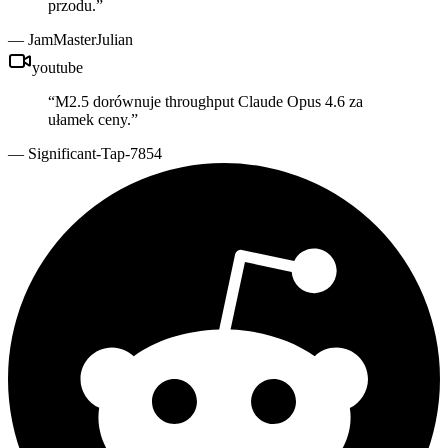
przodu.
”
—
JamMasterJulian
youtube
“
M2.5 dorównuje throughput Claude Opus 4.6 za
ułamek ceny.
”
—
Significant-Tap-7854