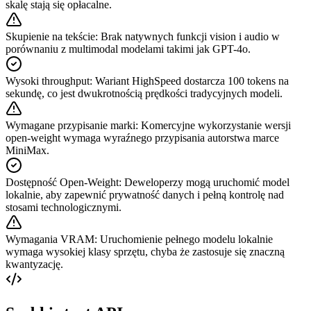
skalę stają się opłacalne.
Skupienie na tekście
:
Brak natywnych funkcji vision i audio w
porównaniu z multimodal modelami takimi jak GPT-4o.
Wysoki throughput
:
Wariant HighSpeed dostarcza 100 tokens na
sekundę, co jest dwukrotnością prędkości tradycyjnych modeli.
Wymagane przypisanie marki
:
Komercyjne wykorzystanie wersji
open-weight wymaga wyraźnego przypisania autorstwa marce
MiniMax.
Dostępność Open-Weight
:
Deweloperzy mogą uruchomić model
lokalnie, aby zapewnić prywatność danych i pełną kontrolę nad
stosami technologicznymi.
Wymagania VRAM
:
Uruchomienie pełnego modelu lokalnie
wymaga wysokiej klasy sprzętu, chyba że zastosuje się znaczną
kwantyzację.