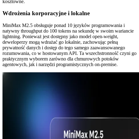
kosztowne.
Wdrożenia korporacyjne i lokalne
MiniMax M2.5 obsługuje ponad 10 języków programowania i
natywny throughput do 100 tokens na sekundę w swoim wariancie
lightning. Ponieważ jest dostępny jako model open-weight,
deweloperzy mogą wdrażać go lokalnie, zachowując pełną
prywatność danych i dostęp do tego samego zaawansowanego
rozumowania, co w hostowanym API. Ta wszechstronność czyni go
praktycznym wyborem zarówno dla chmurowych potoków
agentowych, jak i narzędzi programistycznych on-premise.