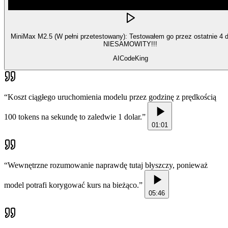
MiniMax M2.5 (W pełni przetestowany): Testowałem go przez ostatnie 4 dn
NIESAMOWITY!!!
AICodeKing
“
Koszt ciągłego uruchomienia modelu przez godzinę z prędkością
100 tokens na sekundę to zaledwie 1 dolar.
”
01:01
“
Wewnętrzne rozumowanie naprawdę tutaj błyszczy, ponieważ
model potrafi korygować kurs na bieżąco.
”
05:46