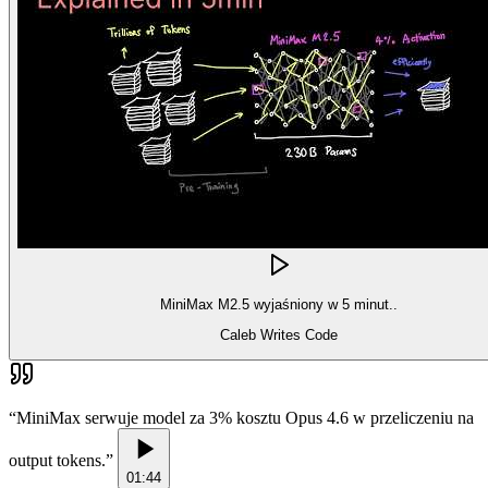
MiniMax M2.5 wyjaśniony w 5 minut..
Caleb Writes Code
“
MiniMax serwuje model za 3% kosztu Opus 4.6 w przeliczeniu na
output tokens.
”
01:44