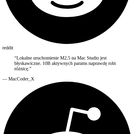
reddit
“
Lokalne uruchomienie M2.5 na Mac Studio jest
błyskawiczne. 10B aktywnych params naprawdę robi
różnicę.
”
—
MacCoder_X