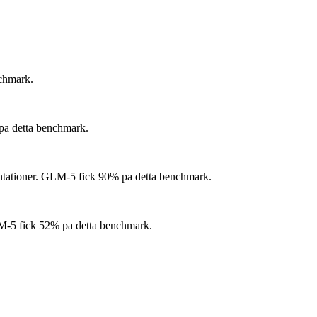
chmark.
a detta benchmark.
tationer.
GLM-5 fick 90% pa detta benchmark.
5 fick 52% pa detta benchmark.