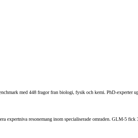
 benchmark med 448 fragor fran biologi, fysik och kemi. PhD-experter 
rera expertniva resonemang inom specialiserade omraden.
GLM-5 fick 3