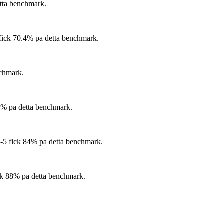
ta benchmark.
ck 70.4% pa detta benchmark.
chmark.
% pa detta benchmark.
 fick 84% pa detta benchmark.
 88% pa detta benchmark.