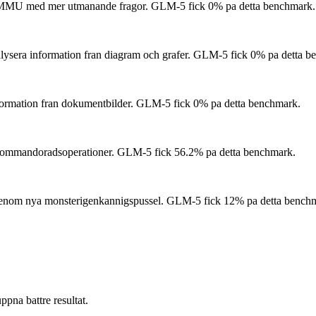
MMMU med mer utmanande fragor.
GLM-5 fick 0% pa detta benchmark.
alysera information fran diagram och grafer.
GLM-5 fick 0% pa detta b
formation fran dokumentbilder.
GLM-5 fick 0% pa detta benchmark.
 kommandoradsoperationer.
GLM-5 fick 56.2% pa detta benchmark.
 genom nya monsterigenkannigspussel.
GLM-5 fick 12% pa detta bench
pna battre resultat.