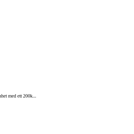
het med ett 200k...