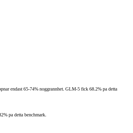
uppnar endast 65-74% noggrannhet.
GLM-5 fick 68.2% pa detta
2% pa detta benchmark.