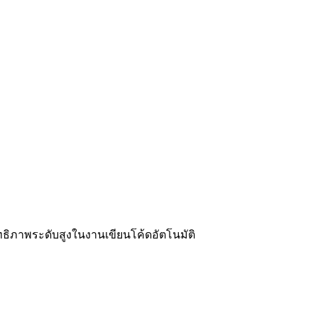
ิทธิภาพระดับสูงในงานเขียนโค้ดอัตโนมัติ