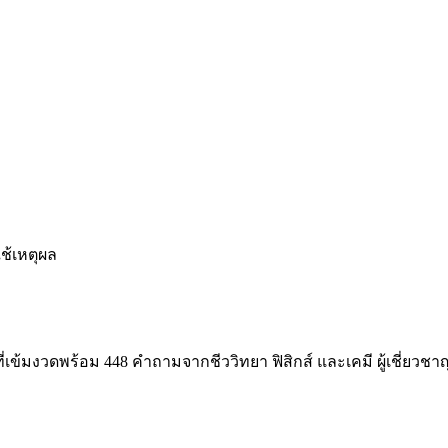
ช้เหตุผล
เข้มงวดพร้อม 448 คำถามจากชีววิทยา ฟิสิกส์ และเคมี ผู้เชี่ยวชา