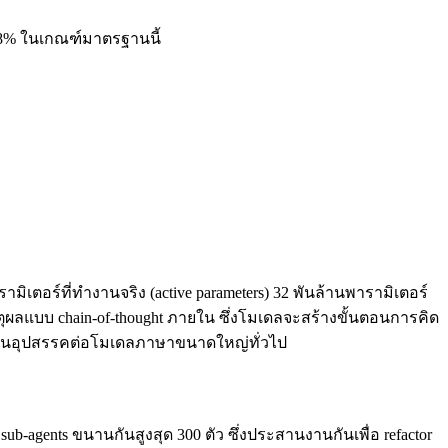
.8% ในเกณฑ์มาตรฐานนี้
ิเตอร์ที่ทำงานจริง (active parameters) 32 พันล้านพารามิเตอร์
ลแบบ chain-of-thought ภายใน ซึ่งโมเดลจะสร้างขั้นตอนการคิด
จะเป็นอุปสรรคต่อโมเดลภาษาขนาดใหญ่ทั่วไป
ี sub-agents ขนานกันสูงสุด 300 ตัว ซึ่งประสานงานกันเพื่อ refactor