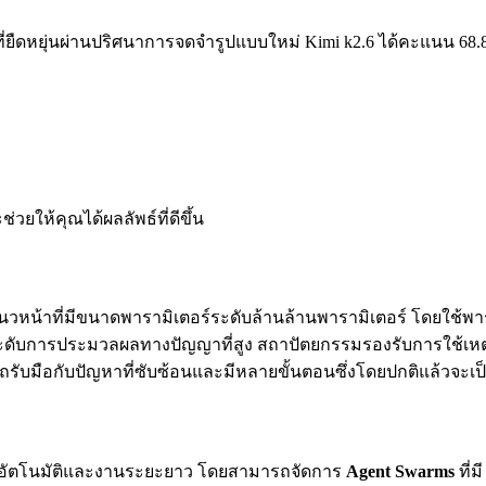
ยืดหยุ่นผ่านปริศนาการจดจำรูปแบบใหม่
Kimi k2.6 ได้คะแนน 68
่วยให้คุณได้ผลลัพธ์ที่ดีขึ้น
แนวหน้าที่มีขนาดพารามิเตอร์ระดับล้านล้านพารามิเตอร์ โดยใช้พาราม
ดับการประมวลผลทางปัญญาที่สูง สถาปัตยกรรมรองรับการใช้เหตุผ
ามารถรับมือกับปัญหาที่ซับซ้อนและมีหลายขั้นตอนซึ่งโดยปกติแล้ว
ร์อัตโนมัติและงานระยะยาว โดยสามารถจัดการ
Agent Swarms
ที่ม