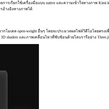
้วยการเรียกใช้เครื่องมือแบบ native และความเข้าใจทางภาพ Kimi k
ารอ้างอิงทางภาพได้
ากโมเดล open-weight อื่นๆ โดยจะประมวลผลไฟล์วิดีโอโดยตรงเพื่อ
้าง 3D shaders และภาพเคลื่อนไหวที่ซับซ้อนด้วยไลบรารีอย่าง Th