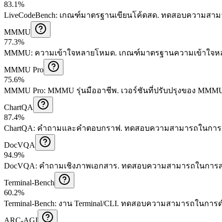
83.1%
LiveCodeBench
:
เกณฑ์มาตรฐานเขียนโค้ดสด
.
ทดสอบความสามารถ
MMMU
77.3%
MMMU
:
ความเข้าใจหลายโหมด
.
เกณฑ์มาตรฐานความเข้าใจหล
MMMU Pro
75.6%
MMMU Pro
:
MMMU รุ่นมืออาชีพ
.
เวอร์ชันที่ปรับปรุงของ MMM
ChartQA
87.4%
ChartQA
:
คำถามและคำตอบกราฟ
.
ทดสอบความสามารถในการเข้
DocVQA
94.9%
DocVQA
:
คำถามเชิงภาพเอกสาร
.
ทดสอบความสามารถในการสก
Terminal-Bench
60.2%
Terminal-Bench
:
งาน Terminal/CLI
.
ทดสอบความสามารถในการดำเ
ARC-AGI