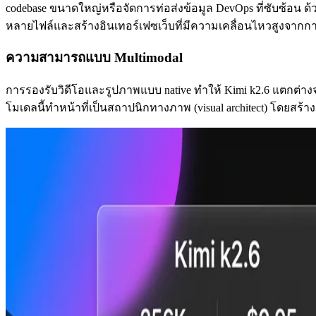
codebase ขนาดใหญ่หรือจัดการท่อส่งข้อมูล DevOps ที่ซับซ้อน ด
หลายไฟล์และสร้างอินเทอร์เฟซเว็บที่มีความเคลื่อนไหวสูงจากก
ความสามารถแบบ Multimodal
การรองรับวิดีโอและรูปภาพแบบ native ทำให้ Kimi k2.6 แตกต่างจ
โมเดลนี้ทำหน้าที่เป็นสถาปนิกทางภาพ (visual architect) โดยสร