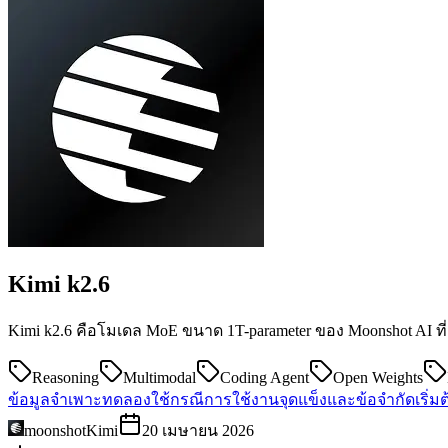
Kimi
k2.6
Kimi k2.6 คือโมเดล MoE ขนาด 1T-parameter ของ Moonshot AI ที
Reasoning
Multimodal
Coding Agent
Open Weights
ข้อมูลจำเพาะ
ทดลองใช้
กรณีการใช้งาน
จุดแข็งและข้อจำกัด
เริ่
moonshot
Kimi
20 เมษายน 2026