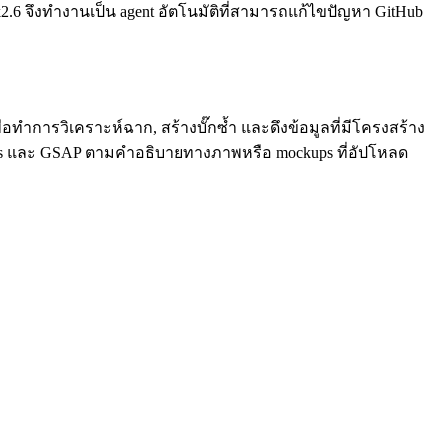
2.6 จึงทำงานเป็น agent อัตโนมัติที่สามารถแก้ไขปัญหา GitHub
ทำการวิเคราะห์ฉาก, สร้างบั๊กซ้ำ และดึงข้อมูลที่มีโครงสร้าง
ree.js และ GSAP ตามคำอธิบายทางภาพหรือ mockups ที่อัปโหลด