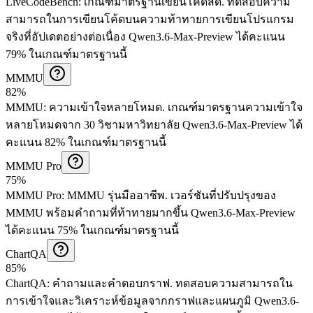
LiveCodeBench
:
เกณฑ์มาตรฐานเขียนโค้ดสด
.
ทดสอบความ
สามารถในการเขียนโค้ดบนความท้าทายการเขียนโปรแกรม
จริงที่อัปเดตอย่างต่อเนื่อง
Qwen3.6-Max-Preview ได้คะแนน
79% ในเกณฑ์มาตรฐานนี้
MMMU
82%
MMMU
:
ความเข้าใจหลายโหมด
.
เกณฑ์มาตรฐานความเข้าใจ
หลายโหมดจาก 30 วิชามหาวิทยาลัย
Qwen3.6-Max-Preview ได้
คะแนน 82% ในเกณฑ์มาตรฐานนี้
MMMU Pro
75%
MMMU Pro
:
MMMU รุ่นมืออาชีพ
.
เวอร์ชันที่ปรับปรุงของ
MMMU พร้อมคำถามที่ท้าทายมากขึ้น
Qwen3.6-Max-Preview
ได้คะแนน 75% ในเกณฑ์มาตรฐานนี้
ChartQA
85%
ChartQA
:
คำถามและคำตอบกราฟ
.
ทดสอบความสามารถใน
การเข้าใจและวิเคราะห์ข้อมูลจากกราฟและแผนภูมิ
Qwen3.6-