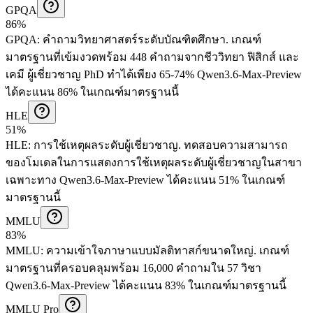
GPQA
86%
GPQA
:
คำถามวิทยาศาสตร์ระดับบัณฑิตศึกษา
.
เกณฑ์
มาตรฐานที่เข้มงวดพร้อม 448 คำถามจากชีววิทยา ฟิสิกส์ และ
เคมี ผู้เชี่ยวชาญ PhD ทำได้เพียง 65-74%
Qwen3.6-Max-Preview
ได้คะแนน 86% ในเกณฑ์มาตรฐานนี้
HLE
51%
HLE
:
การใช้เหตุผลระดับผู้เชี่ยวชาญ
.
ทดสอบความสามารถ
ของโมเดลในการแสดงการใช้เหตุผลระดับผู้เชี่ยวชาญในสาขา
เฉพาะทาง
Qwen3.6-Max-Preview ได้คะแนน 51% ในเกณฑ์
มาตรฐานนี้
MMLU
83%
MMLU
:
ความเข้าใจภาษาแบบมัลติทาสก์ขนาดใหญ่
.
เกณฑ์
มาตรฐานที่ครอบคลุมพร้อม 16,000 คำถามใน 57 วิชา
Qwen3.6-Max-Preview ได้คะแนน 83% ในเกณฑ์มาตรฐานนี้
MMLU Pro