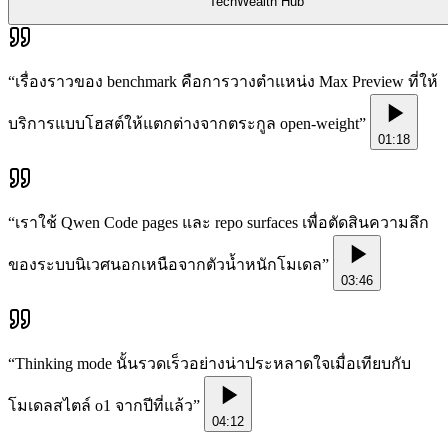
TechWealth Hub
“
เรื่องราวของ benchmark คือการวางตำแหน่ง Max Preview ที่ให้
บริการแบบโฮสต์ให้แตกต่างจากตระกูล open-weight
”
01:18
“
เราใช้ Qwen Code pages และ repo surfaces เพื่อตัดสินความลึก
ของระบบนิเวศนอกเหนือจากตัวน้ำหนักโมเดล
”
03:46
“
Thinking mode นั้นรวดเร็วอย่างน่าประหลาดใจเมื่อเทียบกับ
โมเดลสไตล์ o1 จากปีที่แล้ว
”
04:12