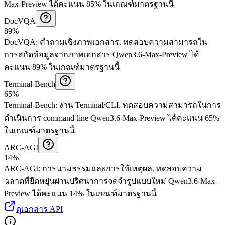
Max-Preview ได้คะแนน 85% ในเกณฑ์มาตรฐานนี้
DocVQA
89%
DocVQA
:
คำถามเชิงภาพเอกสาร
.
ทดสอบความสามารถใน
การสกัดข้อมูลจากภาพเอกสาร
Qwen3.6-Max-Preview ได้
คะแนน 89% ในเกณฑ์มาตรฐานนี้
Terminal-Bench
65%
Terminal-Bench
:
งาน Terminal/CLI
.
ทดสอบความสามารถในการ
ดำเนินการ command-line
Qwen3.6-Max-Preview ได้คะแนน 65%
ในเกณฑ์มาตรฐานนี้
ARC-AGI
14%
ARC-AGI
:
การนามธรรมและการใช้เหตุผล
.
ทดสอบความ
ฉลาดที่ยืดหยุ่นผ่านปริศนาการจดจำรูปแบบใหม่
Qwen3.6-Max-
Preview ได้คะแนน 14% ในเกณฑ์มาตรฐานนี้
ดูเอกสาร API