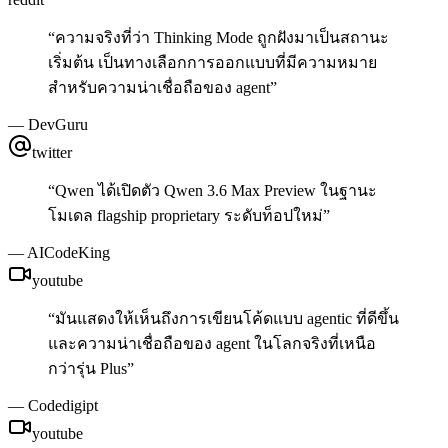
“
ความจริงที่ว่า Thinking Mode ถูกฝังมาเป็นสถานะ
เริ่มต้น เป็นทางเลือกการออกแบบที่มีความหมาย
สำหรับความน่าเชื่อถือของ agent
”
—
DevGuru
twitter
“
Qwen ได้เปิดตัว Qwen 3.6 Max Preview ในฐานะ
โมเดล flagship proprietary ระดับท็อปใหม่
”
—
AICodeKing
youtube
“
มันแสดงให้เห็นถึงการเขียนโค้ดแบบ agentic ที่ดีขึ้น
และความน่าเชื่อถือของ agent ในโลกจริงที่เหนือ
กว่ารุ่น Plus
”
—
Codedigipt
youtube