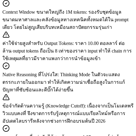
Context Window ขนาดใหญ่ถึง 1M tokens
:
รองรับชุดข้อมูล
ขนาดมหาศาลและคลังข้อมูลทางเทคนิคทั้งหมดได้ใน prompt
เดียว โดยไม่สูญเสียบริบทเหมือนสถาปัตยกรรมรุ่นเก่า
ค่าใช้จ่ายสูงสำหรับ Output Tokens
:
ราคา 10.00 ดอลลาร์ ต่อ
ล้าน output tokens ถือเป็น 8 เท่าของราคา input ทำให้ chain การ
ใช้เหตุผลที่ยาวมีราคาแพงกว่าการนำข้อมูลเข้า
Native Reasoning ที่โปร่งใส
:
Thinking Mode ในตัวจะแสดง
ตรรกะภายในออกมา ทำให้เกิดความน่าเชื่อถือสูงในการแก้
ปัญหาที่ซับซ้อนและดีบั๊กได้ง่ายขึ้น
ข้อจำกัดด้านความรู้ (Knowledge Cutoff)
:
เนื่องจากเป็นโมเดลพรี
วิวแบบคงที่ จึงขาดการรับรู้เหตุการณ์แบบเรียลไทม์หรือการ
อัปเดตไลบรารีหลังจากช่วงการฝึกอบรมต้นปี 2026