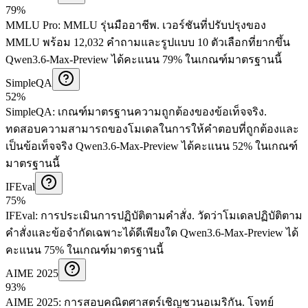
79%
MMLU Pro
:
MMLU รุ่นมืออาชีพ
.
เวอร์ชันที่ปรับปรุงของ
MMLU พร้อม 12,032 คำถามและรูปแบบ 10 ตัวเลือกที่ยากขึ้น
Qwen3.6-Max-Preview ได้คะแนน 79% ในเกณฑ์มาตรฐานนี้
SimpleQA
52%
SimpleQA
:
เกณฑ์มาตรฐานความถูกต้องของข้อเท็จจริง
.
ทดสอบความสามารถของโมเดลในการให้คำตอบที่ถูกต้องและ
เป็นข้อเท็จจริง
Qwen3.6-Max-Preview ได้คะแนน 52% ในเกณฑ์
มาตรฐานนี้
IFEval
75%
IFEval
:
การประเมินการปฏิบัติตามคำสั่ง
.
วัดว่าโมเดลปฏิบัติตาม
คำสั่งและข้อจำกัดเฉพาะได้ดีเพียงใด
Qwen3.6-Max-Preview ได้
คะแนน 75% ในเกณฑ์มาตรฐานนี้
AIME 2025
93%
AIME 2025
:
การสอบคณิตศาสตร์เชิญชวนอเมริกัน
.
โจทย์