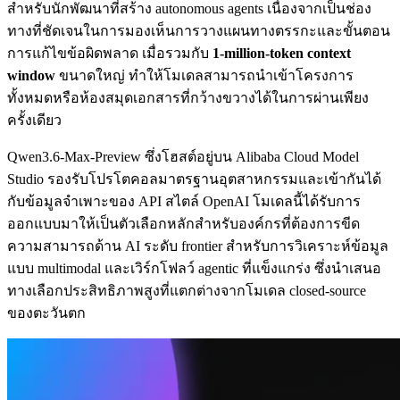
สำหรับนักพัฒนาที่สร้าง autonomous agents เนื่องจากเป็นช่อง
ทางที่ชัดเจนในการมองเห็นการวางแผนทางตรรกะและขั้นตอน
การแก้ไขข้อผิดพลาด เมื่อรวมกับ
1-million-token context
window
ขนาดใหญ่ ทำให้โมเดลสามารถนำเข้าโครงการ
ทั้งหมดหรือห้องสมุดเอกสารที่กว้างขวางได้ในการผ่านเพียง
ครั้งเดียว
Qwen3.6-Max-Preview ซึ่งโฮสต์อยู่บน Alibaba Cloud Model
Studio รองรับโปรโตคอลมาตรฐานอุตสาหกรรมและเข้ากันได้
กับข้อมูลจำเพาะของ API สไตล์ OpenAI โมเดลนี้ได้รับการ
ออกแบบมาให้เป็นตัวเลือกหลักสำหรับองค์กรที่ต้องการขีด
ความสามารถด้าน AI ระดับ frontier สำหรับการวิเคราะห์ข้อมูล
แบบ multimodal และเวิร์กโฟลว์ agentic ที่แข็งแกร่ง ซึ่งนำเสนอ
ทางเลือกประสิทธิภาพสูงที่แตกต่างจากโมเดล closed-source
ของตะวันตก