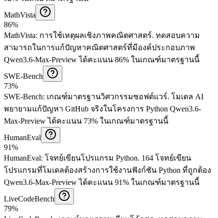
MathVista
86%
MathVista
:
การใช้เหตุผลเชิงภาพคณิตศาสตร์
.
ทดสอบความ
สามารถในการแก้ปัญหาคณิตศาสตร์ที่มีองค์ประกอบภาพ
Qwen3.6-Max-Preview ได้คะแนน 86% ในเกณฑ์มาตรฐานนี้
SWE-Bench
73%
SWE-Bench
:
เกณฑ์มาตรฐานวิศวกรรมซอฟต์แวร์
.
โมเดล AI
พยายามแก้ปัญหา GitHub จริงในโครงการ Python
Qwen3.6-
Max-Preview ได้คะแนน 73% ในเกณฑ์มาตรฐานนี้
HumanEval
91%
HumanEval
:
โจทย์เขียนโปรแกรม Python
.
164 โจทย์เขียน
โปรแกรมที่โมเดลต้องสร้างการใช้งานฟังก์ชัน Python ที่ถูกต้อง
Qwen3.6-Max-Preview ได้คะแนน 91% ในเกณฑ์มาตรฐานนี้
LiveCodeBench
79%