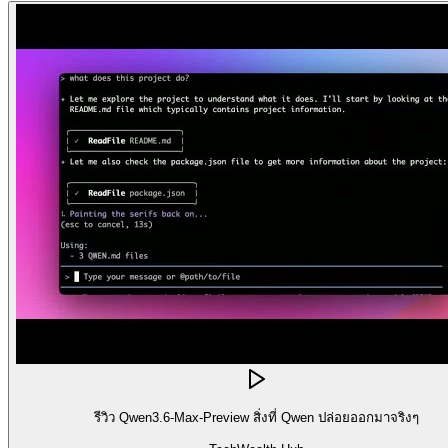
รีวิว Qwen3.6-Max-Preview สิ่งที่ Qwen ปล่อยออกมาจริงๆ