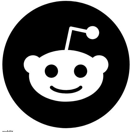
reddit