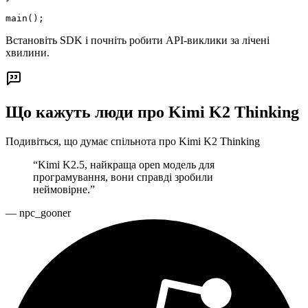
main();
Встановіть SDK і почніть робити API-виклики за лічені
хвилини.
Що кажуть люди про Kimi K2 Thinking
Подивіться, що думає спільнота про Kimi K2 Thinking
“
Kimi K2.5, найкраща open модель для
програмування, вони справді зробили
неймовірне.
”
—
npc_gooner