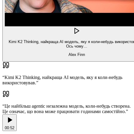
Kimi K2 Thinking, найкраща AI модель, яку я коли-небудь використо
Ось чому…
Alex Finn
“
Kimi K2 Thinking, найкраща AI модель, яку я коли-небудь
використовував.
”
“
Це найбільш agentic незалежна модель, коли-небудь створена.
Це означає, що вона може працювати годинами самостійно.
”
00:52