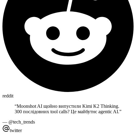
reddit
“
Moonshot AI щойно випустили Kimi K2 Thinking.
300 послідовних tool calls? Це майбутнє agentic AI.
”
—
@tech_trends
twitter