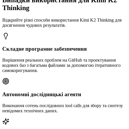
Thinking
Відкрийте різні способи використання Kimi K2 Thinking для
досягнення чудових результатів.
Складне програмне забезпечення
Вирішення реальних проблем на GitHub та проектування
кодових баз з багатьма файлами за допомогою ітеративного
самокоригування.
Автономні дослідницькі агенти
Виконання сотень послідовних tool calls для збору та синтезу
невідомих технічних даних.