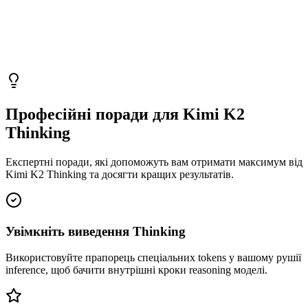
Професійні поради для Kimi K2
Thinking
Експертні поради, які допоможуть вам отримати максимум від
Kimi K2 Thinking та досягти кращих результатів.
Увімкніть виведення Thinking
Використовуйте прапорець спеціальних tokens у вашому рушії
inference, щоб бачити внутрішні кроки reasoning моделі.