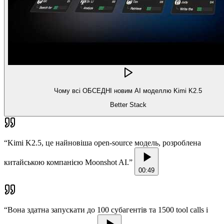
Чому всі ОБСЕДНІ новим AI моделлю Kimi K2.5
Better Stack
“
Kimi K2.5, це найновіша open-source модель, розроблена
китайською компанією Moonshot AI.
”
00:49
“
Вона здатна запускати до 100 субагентів та 1500 tool calls і