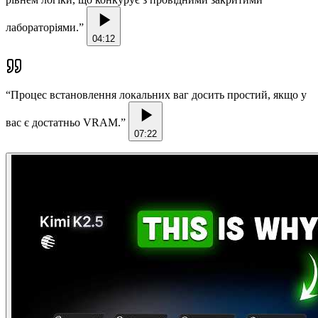
лабораторіями.
”
04:12
“
Процес встановлення локальних ваг досить простий, якщо у
вас є достатньо VRAM.
”
07:22