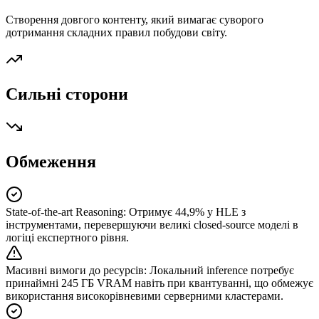
Створення довгого контенту, який вимагає суворого
дотримання складних правил побудови світу.
Сильні сторони
Обмеження
State-of-the-art Reasoning
:
Отримує 44,9% у HLE з
інструментами, перевершуючи великі closed-source моделі в
логіці експертного рівня.
Масивні вимоги до ресурсів
:
Локальний inference потребує
принаймні 245 ГБ VRAM навіть при квантуванні, що обмежує
використання високорівневими серверними кластерами.