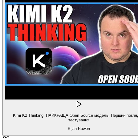
Kimi K2 Thinking, НАЙКРАЩА Open Source модель, Перший погля
тестування
Bijan Bowen