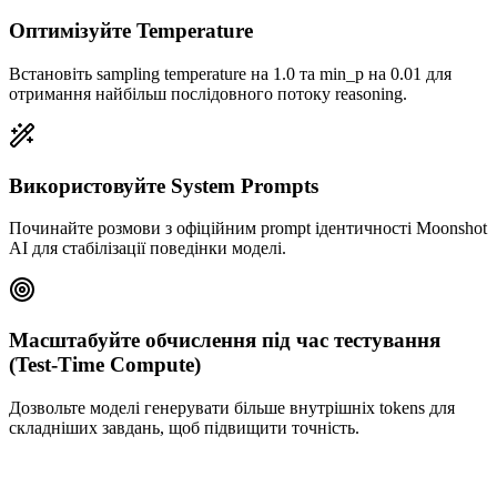
Оптимізуйте Temperature
Встановіть sampling temperature на 1.0 та min_p на 0.01 для
отримання найбільш послідовного потоку reasoning.
Використовуйте System Prompts
Починайте розмови з офіційним prompt ідентичності Moonshot
AI для стабілізації поведінки моделі.
Масштабуйте обчислення під час тестування
(Test-Time Compute)
Дозвольте моделі генерувати більше внутрішніх tokens для
складніших завдань, щоб підвищити точність.