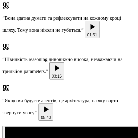
“
Вона здатна думати та рефлексувати на кожному кроці
шляху. Тому вона ніколи не губиться.
”
01:51
“
Швидкість reasoning дивовижно висока, незважаючи на
трильйон parameters.
”
03:15
“
Якщо ви будуєте агентів, це архітектура, на яку варто
звернути увагу.
”
05:40