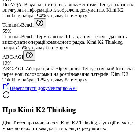
DocVQA
:
Візуальні питання за документами
.
Тестує здатність
витягувати інформацію із зображень документів.
Kimi K2
Thinking набрав 94% у цьому бенчмарку.
Terminal-Bench
55%
Terminal-Bench
:
Термінальні/CLI завдання
.
Тестує здатність
виконувати операції командного рядка.
Kimi K2 Thinking
набрав 55% у цьому бенчмарку.
ARC-AGI
12%
ARC-AGI
:
Абстракція та міркування
.
Тестує гнучкий інтелект
через нові головоломки на розпізнавання патернів.
Kimi K2
Thinking набрав 12% у цьому бенчмарку.
Переглянути документацію API
Про Kimi K2 Thinking
Дізнайтеся про можливості Kimi K2 Thinking, функції та як це
може допомогти вам досягти кращих результатів.