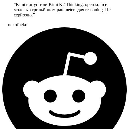
“
Kimi випустили Kimi K2 Thinking, open-source
модель з трильйоном parameters для reasoning. Це
серйозно.
”
—
nekofneko