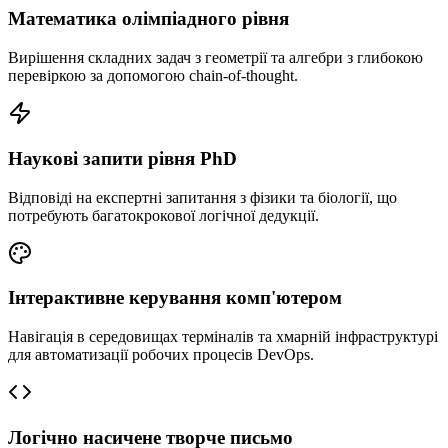
Математика олімпіадного рівня
Вирішення складних задач з геометрії та алгебри з глибокою
перевіркою за допомогою chain-of-thought.
Наукові запити рівня PhD
Відповіді на експертні запитання з фізики та біології, що
потребують багатокрокової логічної дедукції.
Інтерактивне керування комп'ютером
Навігація в середовищах терміналів та хмарній інфраструктурі
для автоматизації робочих процесів DevOps.
Логічно насичене творче письмо