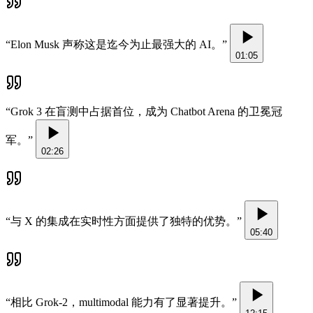
“
Elon Musk 声称这是迄今为止最强大的 AI。
”
01:05
“
Grok 3 在盲测中占据首位，成为 Chatbot Arena 的卫冕冠
军。
”
02:26
“
与 X 的集成在实时性方面提供了独特的优势。
”
05:40
“
相比 Grok-2，multimodal 能力有了显著提升。
”