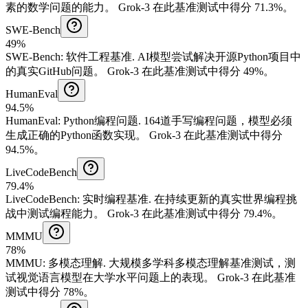
素的数学问题的能力。
Grok-3 在此基准测试中得分 71.3%。
SWE-Bench
49%
SWE-Bench
:
软件工程基准
.
AI模型尝试解决开源Python项目中
的真实GitHub问题。
Grok-3 在此基准测试中得分 49%。
HumanEval
94.5%
HumanEval
:
Python编程问题
.
164道手写编程问题，模型必须
生成正确的Python函数实现。
Grok-3 在此基准测试中得分
94.5%。
LiveCodeBench
79.4%
LiveCodeBench
:
实时编程基准
.
在持续更新的真实世界编程挑
战中测试编程能力。
Grok-3 在此基准测试中得分 79.4%。
MMMU
78%
MMMU
:
多模态理解
.
大规模多学科多模态理解基准测试，测
试视觉语言模型在大学水平问题上的表现。
Grok-3 在此基准
测试中得分 78%。