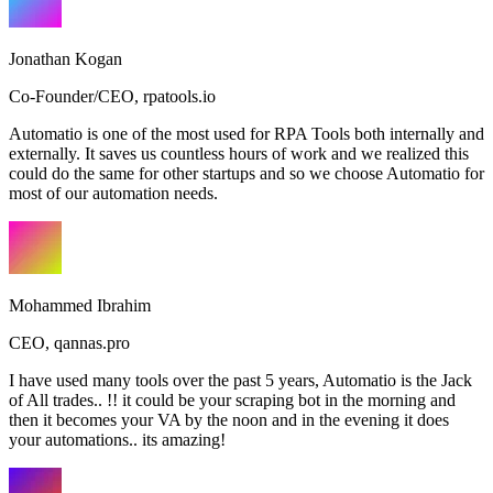
Jonathan Kogan
Co-Founder/CEO
,
rpatools.io
Automatio is one of the most used for RPA Tools both internally and
externally. It saves us countless hours of work and we realized this
could do the same for other startups and so we choose Automatio for
most of our automation needs.
Mohammed Ibrahim
CEO
,
qannas.pro
I have used many tools over the past 5 years, Automatio is the Jack
of All trades.. !! it could be your scraping bot in the morning and
then it becomes your VA by the noon and in the evening it does
your automations.. its amazing!