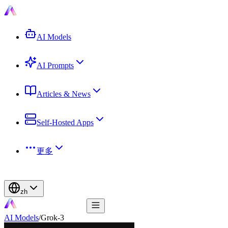
AI Models
AI Prompts
Articles & News
Self-Hosted Apps
更多
zh
AI Models
/
Grok-3