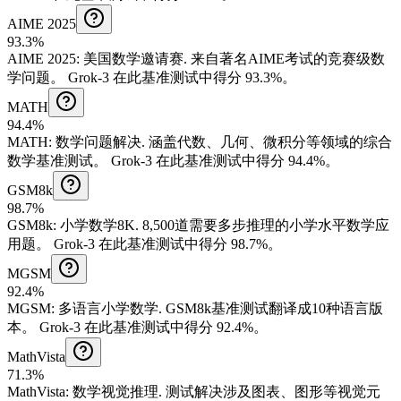
AIME 2025
93.3%
AIME 2025
:
美国数学邀请赛
.
来自著名AIME考试的竞赛级数
学问题。
Grok-3 在此基准测试中得分 93.3%。
MATH
94.4%
MATH
:
数学问题解决
.
涵盖代数、几何、微积分等领域的综合
数学基准测试。
Grok-3 在此基准测试中得分 94.4%。
GSM8k
98.7%
GSM8k
:
小学数学8K
.
8,500道需要多步推理的小学水平数学应
用题。
Grok-3 在此基准测试中得分 98.7%。
MGSM
92.4%
MGSM
:
多语言小学数学
.
GSM8k基准测试翻译成10种语言版
本。
Grok-3 在此基准测试中得分 92.4%。
MathVista
71.3%
MathVista
:
数学视觉推理
.
测试解决涉及图表、图形等视觉元