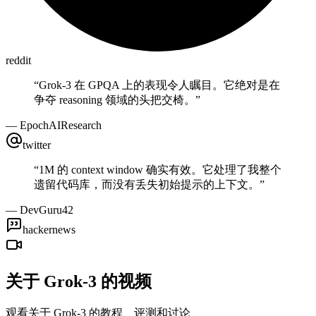
reddit
“
Grok-3 在 GPQA 上的表现令人瞩目。它绝对是在
争夺 reasoning 领域的头把交椅。
”
—
EpochAIResearch
twitter
“
1M 的 context window 确实有效。它处理了我整个
遗留代码库，而没有丢失初始提示的上下文。
”
—
DevGuru42
hackernews
关于 Grok-3 的视频
观看关于 Grok-3 的教程、评测和讨论