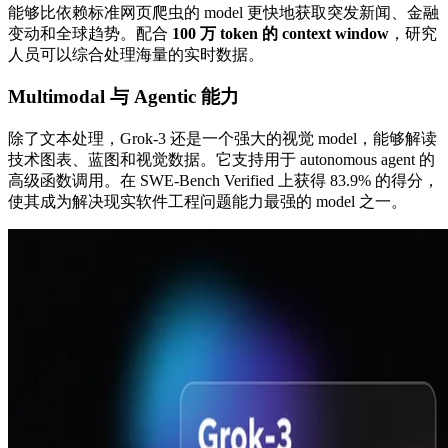
能够比依赖标准网页爬虫的 model 更快地获取突发新闻、金融
变动和全球趋势。配合
100 万 token 的 context window
，研究
人员可以综合处理海量的实时数据。
Multimodal 与 Agentic 能力
除了文本处理，Grok-3 还是一个强大的视觉 model，能够解读
技术图表、蓝图和视觉数据。它支持用于 autonomous agent 的
高级函数调用。在 SWE-Bench Verified 上获得 83.9% 的得分，
使其成为解决现实软件工程问题能力最强的 model 之一。