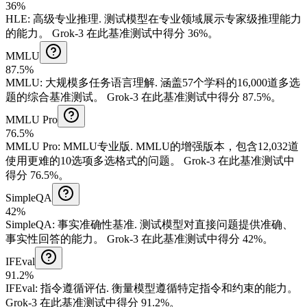
36%
HLE
:
高级专业推理
.
测试模型在专业领域展示专家级推理能力
的能力。
Grok-3 在此基准测试中得分 36%。
MMLU
87.5%
MMLU
:
大规模多任务语言理解
.
涵盖57个学科的16,000道多选
题的综合基准测试。
Grok-3 在此基准测试中得分 87.5%。
MMLU Pro
76.5%
MMLU Pro
:
MMLU专业版
.
MMLU的增强版本，包含12,032道
使用更难的10选项多选格式的问题。
Grok-3 在此基准测试中
得分 76.5%。
SimpleQA
42%
SimpleQA
:
事实准确性基准
.
测试模型对直接问题提供准确、
事实性回答的能力。
Grok-3 在此基准测试中得分 42%。
IFEval
91.2%
IFEval
:
指令遵循评估
.
衡量模型遵循特定指令和约束的能力。
Grok-3 在此基准测试中得分 91.2%。