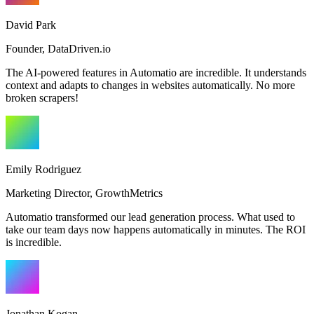
David Park
Founder
,
DataDriven.io
The AI-powered features in Automatio are incredible. It understands
context and adapts to changes in websites automatically. No more
broken scrapers!
Emily Rodriguez
Marketing Director
,
GrowthMetrics
Automatio transformed our lead generation process. What used to
take our team days now happens automatically in minutes. The ROI
is incredible.
Jonathan Kogan