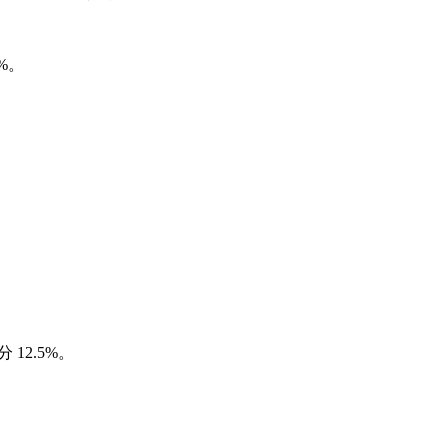
6%。
分 12.5%。