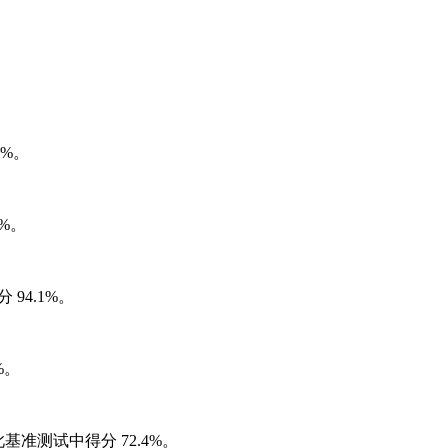
2%。
2%。
分 94.1%。
%。
t 在此基准测试中得分 72.4%。