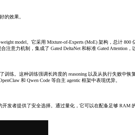
得更好的效果。
ht model。它采用 Mixture-of-Experts (MoE) 架构，总计 8
注意力机制，集成了 Gated DeltaNet 和标准 Gated Attention，
练。这种训练强调长跨度的 reasoning 以及从执行失败中恢复的能力。它
 和 Qwen Code 等自主 agentic 框架中表现优异。
发环境的开发者提供了安全选择。通过量化，它可以在配备足够 RAM 的消