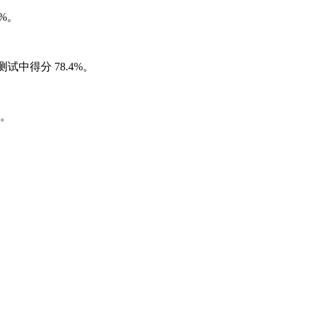
2%。
基准测试中得分 78.4%。
%。