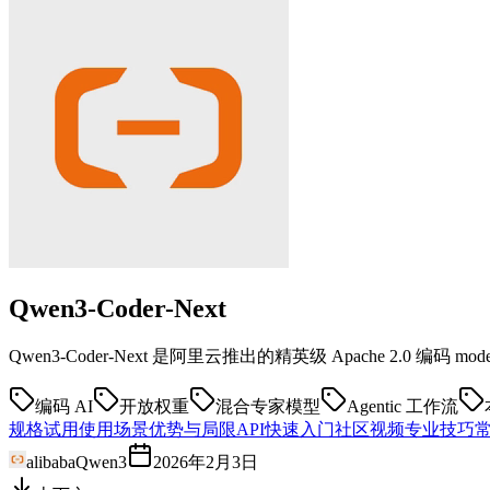
Qwen3-Coder-Next
Qwen3-Coder-Next 是阿里云推出的精英级 Apache 2.0 编码
编码 AI
开放权重
混合专家模型
Agentic 工作流
规格
试用
使用场景
优势与局限
API快速入门
社区
视频
专业技巧
alibaba
Qwen3
2026年2月3日