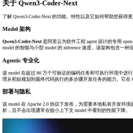
关于 Qwen3-Coder-Next
了解 Qwen3-Coder-Next 的功能、特性以及它如何帮助您获
Model 架构
Qwen3-Coder-Next
是阿里云为软件工程 agent 设计的专用 open-weig
model 的智能与小型 model 的 inference 速度。该架构包含一种混合
Agentic 专业化
该 model 在超过 80 万个可验证的编码任务和可执行环境中进行了训
理从初始规划到最终代码执行的多步骤开发任务的能力。它在 OpenClaw
部署与隐私
该 model 在 Apache 2.0 协议下发布，为需要本地私有开
析，且不会出现通常在较小上下文 model 中看到的性能下降。