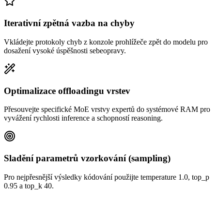
Iterativní zpětná vazba na chyby
Vkládejte protokoly chyb z konzole prohlížeče zpět do modelu pro
dosažení vysoké úspěšnosti sebeopravy.
Optimalizace offloadingu vrstev
Přesouvejte specifické MoE vrstvy expertů do systémové RAM pro
vyvážení rychlosti inference a schopností reasoning.
Sladění parametrů vzorkování (sampling)
Pro nejpřesnější výsledky kódování použijte temperature 1.0, top_p
0.95 a top_k 40.