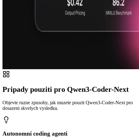
Pripady pouziti pro Qwen3-Coder-Next
Objevte ruzne zpusoby, jak muzete pouzit Qwen3-Coder-Next pro
dosazeni skvelych vysledku.
Autonomní coding agenti