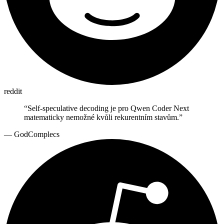
reddit
“
Self-speculative decoding je pro Qwen Coder Next
matematicky nemožné kvůli rekurentním stavům.
”
—
GodComplecs