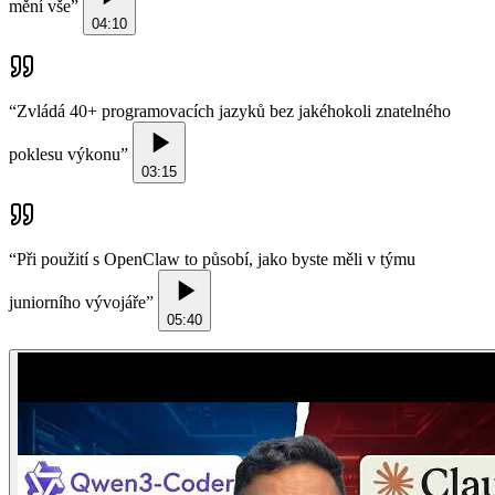
mění vše
”
04:10
“
Zvládá 40+ programovacích jazyků bez jakéhokoli znatelného
poklesu výkonu
”
03:15
“
Při použití s OpenClaw to působí, jako byste měli v týmu
juniorního vývojáře
”
05:40