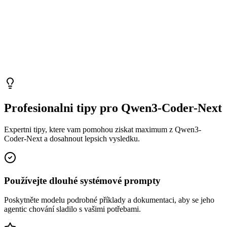
Profesionalni tipy pro Qwen3-Coder-Next
Expertni tipy, ktere vam pomohou ziskat maximum z Qwen3-
Coder-Next a dosahnout lepsich vysledku.
Používejte dlouhé systémové prompty
Poskytněte modelu podrobné příklady a dokumentaci, aby se jeho
agentic chování sladilo s vašimi potřebami.