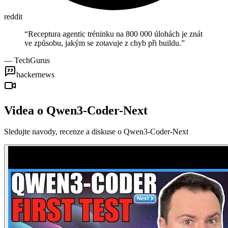
reddit
“
Receptura agentic tréninku na 800 000 úlohách je znát
ve způsobu, jakým se zotavuje z chyb při buildu.
”
—
TechGurus
hackernews
Videa o Qwen3-Coder-Next
Sledujte navody, recenze a diskuse o Qwen3-Coder-Next