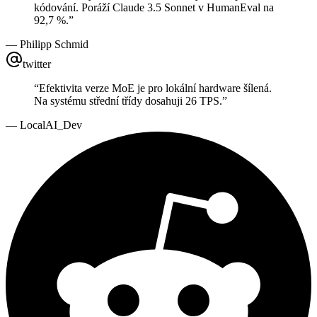
kódování. Poráží Claude 3.5 Sonnet v HumanEval na
92,7 %.
”
—
Philipp Schmid
twitter
“
Efektivita verze MoE je pro lokální hardware šílená.
Na systému střední třídy dosahuji 26 TPS.
”
—
LocalAI_Dev