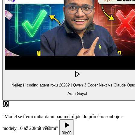
Nejlepší coding agent roku 2026? | Qwen 3 Coder Next vs Claude Opu
Arsh Goyal
“
Model se třemi miliardami parametrů jde do přímého souboje s
modely 10 až 20krát většími
”
00:00