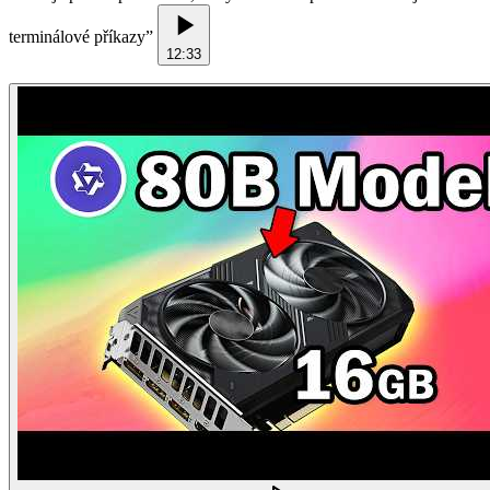
terminálové příkazy
”
12:33