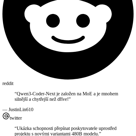
reddit
“
Qwen3-Coder-Next je založen na MoE a je mnohem
silnější a chytřejší než dříve!
”
—
JustinLin610
twitter
“
Ukázka schopnosti přepínat poskytovatele uprostřed
projektu s novými variantami 480B modelu.
”