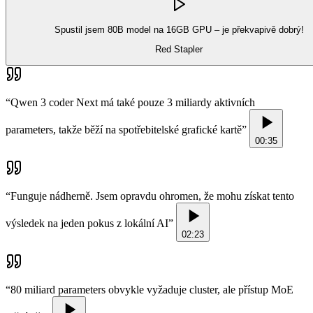
Spustil jsem 80B model na 16GB GPU – je překvapivě dobrý!
Red Stapler
“
Qwen 3 coder Next má také pouze 3 miliardy aktivních
parameters, takže běží na spotřebitelské grafické kartě
”
00:35
“
Funguje nádherně. Jsem opravdu ohromen, že mohu získat tento
výsledek na jeden pokus z lokální AI
”
02:23
“
80 miliard parameters obvykle vyžaduje cluster, ale přístup MoE