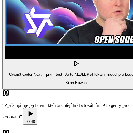
Qwen3-Coder Next – první test: Je to NEJLEPŠÍ lokální model pro kód
Bijan Bowen
“
Zpřístupňuje jej lidem, kteří si chtějí hrát s lokálními AI agenty pro
kódování
”
00:40