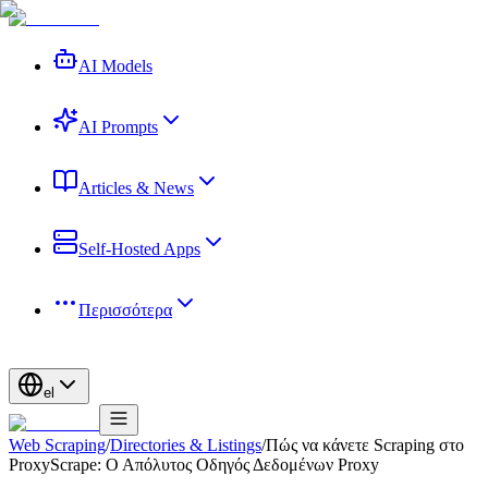
AI Models
AI Prompts
Articles & News
Self-Hosted Apps
Περισσότερα
el
Web Scraping
/
Directories & Listings
/
Πώς να κάνετε Scraping στο
ProxyScrape: Ο Απόλυτος Οδηγός Δεδομένων Proxy