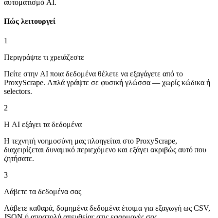
αυτοματισμό AI.
Πώς λειτουργεί
1
Περιγράψτε τι χρειάζεστε
Πείτε στην AI ποια δεδομένα θέλετε να εξαγάγετε από το
ProxyScrape. Απλά γράψτε σε φυσική γλώσσα — χωρίς κώδικα ή
selectors.
2
Η AI εξάγει τα δεδομένα
Η τεχνητή νοημοσύνη μας πλοηγείται στο ProxyScrape,
διαχειρίζεται δυναμικό περιεχόμενο και εξάγει ακριβώς αυτό που
ζητήσατε.
3
Λάβετε τα δεδομένα σας
Λάβετε καθαρά, δομημένα δεδομένα έτοιμα για εξαγωγή ως CSV,
JSON ή αποστολή απευθείας στις εφαρμογές σας.