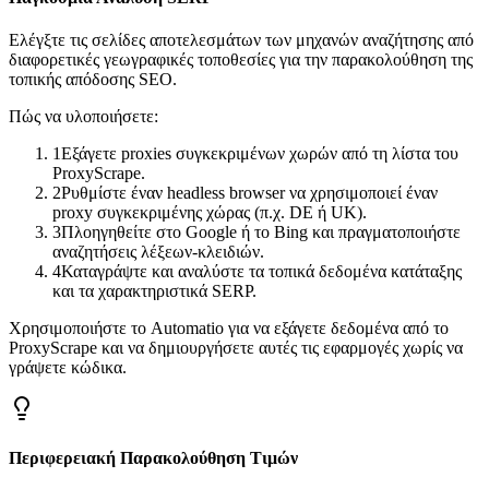
Ελέγξτε τις σελίδες αποτελεσμάτων των μηχανών αναζήτησης από
διαφορετικές γεωγραφικές τοποθεσίες για την παρακολούθηση της
τοπικής απόδοσης SEO.
Πώς να υλοποιήσετε:
1
Εξάγετε proxies συγκεκριμένων χωρών από τη λίστα του
ProxyScrape.
2
Ρυθμίστε έναν headless browser να χρησιμοποιεί έναν
proxy συγκεκριμένης χώρας (π.χ. DE ή UK).
3
Πλοηγηθείτε στο Google ή το Bing και πραγματοποιήστε
αναζητήσεις λέξεων-κλειδιών.
4
Καταγράψτε και αναλύστε τα τοπικά δεδομένα κατάταξης
και τα χαρακτηριστικά SERP.
Χρησιμοποιήστε το Automatio για να εξάγετε δεδομένα από το
ProxyScrape και να δημιουργήσετε αυτές τις εφαρμογές χωρίς να
γράψετε κώδικα.
Περιφερειακή Παρακολούθηση Τιμών