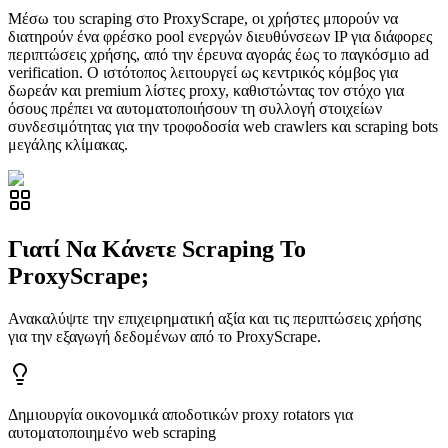
Μέσω του scraping στο ProxyScrape, οι χρήστες μπορούν να
διατηρούν ένα φρέσκο pool ενεργών διευθύνσεων IP για διάφορες
περιπτώσεις χρήσης, από την έρευνα αγοράς έως το παγκόσμιο ad
verification. Ο ιστότοπος λειτουργεί ως κεντρικός κόμβος για
δωρεάν και premium λίστες proxy, καθιστώντας τον στόχο για
όσους πρέπει να αυτοματοποιήσουν τη συλλογή στοιχείων
συνδεσιμότητας για την τροφοδοσία web crawlers και scraping bots
μεγάλης κλίμακας.
Γιατί Να Κάνετε Scraping Το
ProxyScrape;
Ανακαλύψτε την επιχειρηματική αξία και τις περιπτώσεις χρήσης
για την εξαγωγή δεδομένων από το ProxyScrape.
Δημιουργία οικονομικά αποδοτικών proxy rotators για
αυτοματοποιημένο web scraping