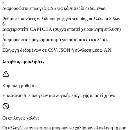
4
Διαμορφώστε επιλογείς CSS για κάθε πεδίο δεδομένων
5
Ρυθμίστε κανόνες σελιδοποίησης για scraping πολλών σελίδων
6
Διαχειριστείτε CAPTCHA (συχνά απαιτεί χειροκίνητη επίλυση)
7
Διαμορφώστε προγραμματισμό για αυτόματες εκτελέσεις
8
Εξαγωγή δεδομένων σε CSV, JSON ή σύνδεση μέσω API
Συνήθεις προκλήσεις
Καμπύλη μάθησης
Η κατανόηση επιλογέων και λογικής εξαγωγής απαιτεί χρόνο
Οι επιλογείς χαλάνε
Οι αλλαγές στον ιστότοπο μπορούν να χαλάσουν ολόκληρη τη ροή