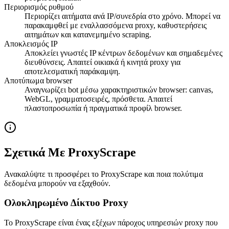
Περιορισμός ρυθμού
Περιορίζει αιτήματα ανά IP/συνεδρία στο χρόνο. Μπορεί να
παρακαμφθεί με εναλλασσόμενα proxy, καθυστερήσεις
αιτημάτων και κατανεμημένο scraping.
Αποκλεισμός IP
Αποκλείει γνωστές IP κέντρων δεδομένων και σημαδεμένες
διευθύνσεις. Απαιτεί οικιακά ή κινητά proxy για
αποτελεσματική παράκαμψη.
Αποτύπωμα browser
Αναγνωρίζει bot μέσω χαρακτηριστικών browser: canvas,
WebGL, γραμματοσειρές, πρόσθετα. Απαιτεί
πλαστοπροσωπία ή πραγματικά προφίλ browser.
Σχετικά Με ProxyScrape
Ανακαλύψτε τι προσφέρει το ProxyScrape και ποια πολύτιμα
δεδομένα μπορούν να εξαχθούν.
Ολοκληρωμένο Δίκτυο Proxy
Το ProxyScrape είναι ένας εξέχων πάροχος υπηρεσιών proxy που