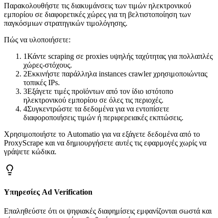
Παρακολουθήστε τις διακυμάνσεις των τιμών ηλεκτρονικού
εμπορίου σε διαφορετικές χώρες για τη βελτιστοποίηση των
παγκόσμιων στρατηγικών τιμολόγησης.
Πώς να υλοποιήσετε:
1
Κάντε scraping σε proxies υψηλής ταχύτητας για πολλαπλές
χώρες-στόχους.
2
Εκκινήστε παράλληλα instances crawler χρησιμοποιώντας
τοπικές IPs.
3
Εξάγετε τιμές προϊόντων από τον ίδιο ιστότοπο
ηλεκτρονικού εμπορίου σε όλες τις περιοχές.
4
Συγκεντρώστε τα δεδομένα για να εντοπίσετε
διαφοροποιήσεις τιμών ή περιφερειακές εκπτώσεις.
Χρησιμοποιήστε το Automatio για να εξάγετε δεδομένα από το
ProxyScrape και να δημιουργήσετε αυτές τις εφαρμογές χωρίς να
γράψετε κώδικα.
Υπηρεσίες Ad Verification
Επαληθεύστε ότι οι ψηφιακές διαφημίσεις εμφανίζονται σωστά και