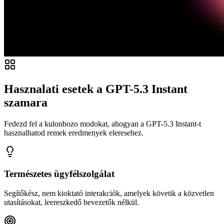
Hasznalati esetek a GPT-5.3 Instant
szamara
Fedezd fel a kulonbozo modokat, ahogyan a GPT-5.3 Instant-t
hasznalhatod remek eredmenyek eleresehez.
Természetes ügyfélszolgálat
Segítőkész, nem kioktató interakciók, amelyek követik a közvetlen
utasításokat, leereszkedő bevezetők nélkül.