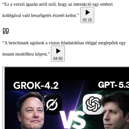
“
Ez a verzió igazán arról szól, hogy az interakció egy emberi
kollégával való beszélgetés érzetét keltse.
”
02:15
“
A benchmark ugrások a vision feladatokban eléggé meglepőek egy
instant modellhez képest.
”
04:50