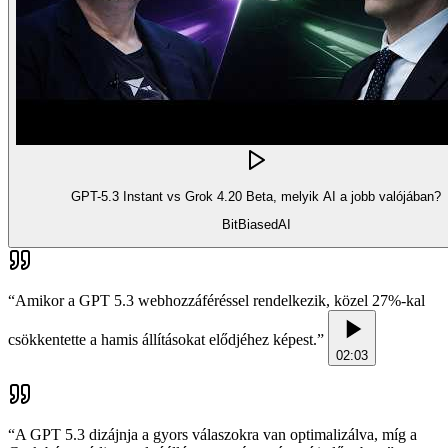
GPT-5.3 Instant vs Grok 4.20 Beta, melyik AI a jobb valójában?
BitBiasedAI
“
Amikor a GPT 5.3 webhozzáféréssel rendelkezik, közel 27%-kal
csökkentette a hamis állításokat elődjéhez képest.
”
02:03
“
A GPT 5.3 dizájnja a gyors válaszokra van optimalizálva, míg a