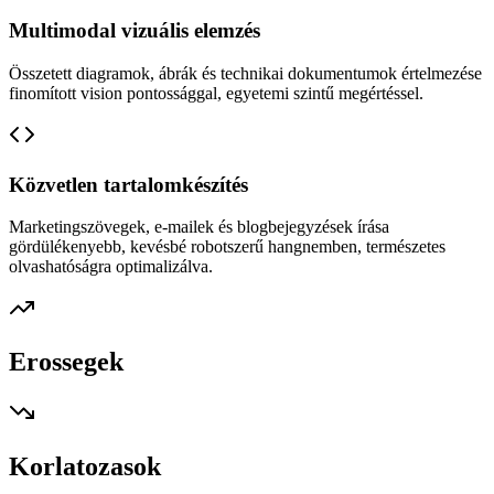
Multimodal vizuális elemzés
Összetett diagramok, ábrák és technikai dokumentumok értelmezése
finomított vision pontossággal, egyetemi szintű megértéssel.
Közvetlen tartalomkészítés
Marketingszövegek, e-mailek és blogbejegyzések írása
gördülékenyebb, kevésbé robotszerű hangnemben, természetes
olvashatóságra optimalizálva.
Erossegek
Korlatozasok