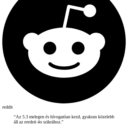
reddit
“
Az 5.3 melegen és hívogatóan kezd, gyakran közelebb
áll az eredeti 4o szikrához.
”