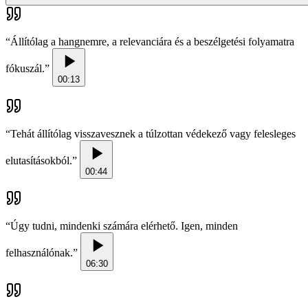
“
Állítólag a hangnemre, a relevanciára és a beszélgetési folyamatra
fókuszál.
”
00:13
“
Tehát állítólag visszavesznek a túlzottan védekező vagy felesleges
elutasításokból.
”
00:44
“
Úgy tudni, mindenki számára elérhető. Igen, minden
felhasználónak.
”
06:30