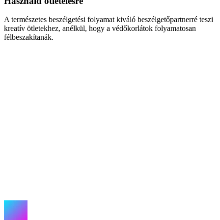
Használd ötletelésre
A természetes beszélgetési folyamat kiváló beszélgetőpartnerré teszi
kreatív ötletekhez, anélkül, hogy a védőkorlátok folyamatosan
félbeszakítanák.