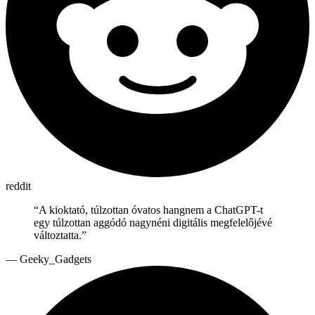
reddit
“
A kioktató, túlzottan óvatos hangnem a ChatGPT-t
egy túlzottan aggódó nagynéni digitális megfelelőjévé
változtatta.
”
—
Geeky_Gadgets