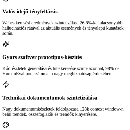
Valós idejű tényfeltárás
Webes keresési eredmények szintetizálása 26,8%-kal alacsonyabb
hallucinációs rátával az aktuális események és tényalapú kutatások
során.
Gyors szoftver prototípus-készítés
Kódrészletek generálása és hibakeresése szinte azonnal, 98%-os
HumanEval pontszámmal a nagy megbízhatóság érdekében.
Technikai dokumentumok szintetizálása
Nagy dokumentumkészletek feldolgozása 128k context window-n
belül trendek, összefoglalók és teendők kinyerésére.