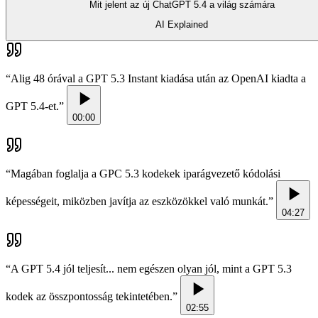
Mit jelent az új ChatGPT 5.4 a világ számára
AI Explained
“
Alig 48 órával a GPT 5.3 Instant kiadása után az OpenAI kiadta a
GPT 5.4-et.
”
00:00
“
Magában foglalja a GPC 5.3 kodekek iparágvezető kódolási
képességeit, miközben javítja az eszközökkel való munkát.
”
04:27
“
A GPT 5.4 jól teljesít... nem egészen olyan jól, mint a GPT 5.3
kodek az összpontosság tekintetében.
”
02:55