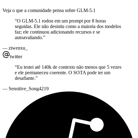
Veja o que a comunidade pensa sobre GLM-5.1
“
O GLM-5.1 rodou em um prompt por 8 horas
seguidas. Ele não desistiu como a maioria dos modelos
faz; ele continuou adicionando recursos e se
autoavaliando.
”
—
ziwenxu_
twitter
“
Eu testei até 140k de contexto não menos que 5 vezes
e ele permaneceu coerente. O SOTA pode ter um
desafiante.
”
—
Sensitive_Song4219