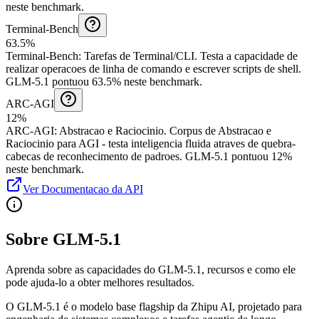
neste benchmark.
Terminal-Bench
63.5%
Terminal-Bench
:
Tarefas de Terminal/CLI
.
Testa a capacidade de
realizar operacoes de linha de comando e escrever scripts de shell.
GLM-5.1 pontuou 63.5% neste benchmark.
ARC-AGI
12%
ARC-AGI
:
Abstracao e Raciocinio
.
Corpus de Abstracao e
Raciocinio para AGI - testa inteligencia fluida atraves de quebra-
cabecas de reconhecimento de padroes.
GLM-5.1 pontuou 12%
neste benchmark.
Ver Documentacao da API
Sobre GLM-5.1
Aprenda sobre as capacidades do GLM-5.1, recursos e como ele
pode ajuda-lo a obter melhores resultados.
O GLM-5.1 é o modelo base flagship da Zhipu AI, projetado para