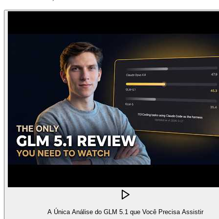
A Única Análise do GLM 5.1 que Você Precisa Assistir