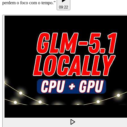
perdem o foco com o tempo.
”
09:22