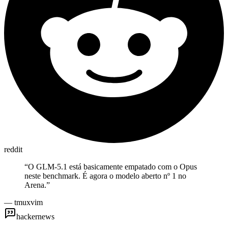
reddit
“
O GLM-5.1 está basicamente empatado com o Opus
neste benchmark. É agora o modelo aberto nº 1 no
Arena.
”
—
tmuxvim
hackernews