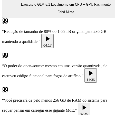
Execute o GLM-5.1 Localmente em CPU + GPU Facilmente
Fahd Mirza
“
Redução de tamanho de 80% do 1,65 TB original para 236 GB,
mantendo a qualidade.
”
04:17
“
O poder do open-source: mesmo em uma versão quantizada, ele
escreveu código funcional para fogos de artifício.
”
11:36
“
Você precisará de pelo menos 256 GB de RAM do sistema para
sequer pensar em carregar esse gigante MoE.
”
02:45