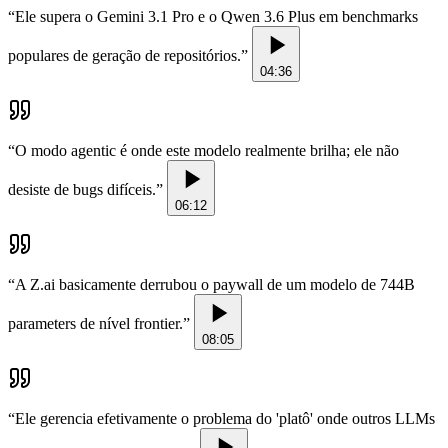
“
Ele supera o Gemini 3.1 Pro e o Qwen 3.6 Plus em benchmarks
populares de geração de repositórios.
”
04:36
“
O modo agentic é onde este modelo realmente brilha; ele não
desiste de bugs difíceis.
”
06:12
“
A Z.ai basicamente derrubou o paywall de um modelo de 744B
parameters de nível frontier.
”
08:05
“
Ele gerencia efetivamente o problema do 'platô' onde outros LLMs