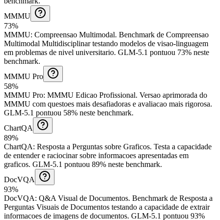
benchmark.
MMMU
73%
MMMU
:
Compreensao Multimodal
.
Benchmark de Compreensao
Multimodal Multidisciplinar testando modelos de visao-linguagem
em problemas de nivel universitario.
GLM-5.1 pontuou 73% neste
benchmark.
MMMU Pro
58%
MMMU Pro
:
MMMU Edicao Profissional
.
Versao aprimorada do
MMMU com questoes mais desafiadoras e avaliacao mais rigorosa.
GLM-5.1 pontuou 58% neste benchmark.
ChartQA
89%
ChartQA
:
Resposta a Perguntas sobre Graficos
.
Testa a capacidade
de entender e raciocinar sobre informacoes apresentadas em
graficos.
GLM-5.1 pontuou 89% neste benchmark.
DocVQA
93%
DocVQA
:
Q&A Visual de Documentos
.
Benchmark de Resposta a
Perguntas Visuais de Documentos testando a capacidade de extrair
informacoes de imagens de documentos.
GLM-5.1 pontuou 93%