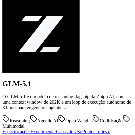
GLM-5.1
O GLM-5.1 é o modelo de reasoning flagship da Zhipu AI, com
uma context window de 202K e um loop de execução autônomo de
8 horas para engenharia agentic...
Reasoning
Agentic AI
Open Weights
Codificação
Multimodal
Especificações
Experimentar
Casos de Uso
Pontos fortes e