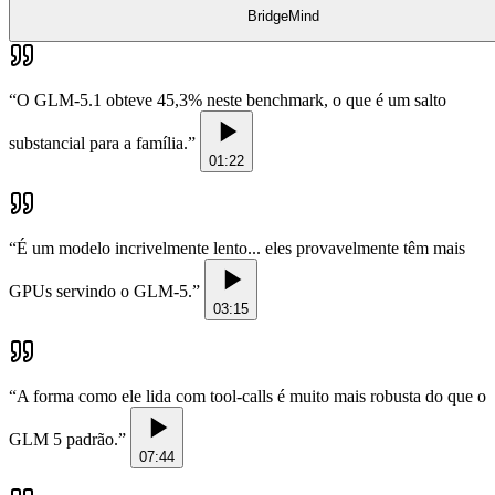
BridgeMind
“
O GLM-5.1 obteve 45,3% neste benchmark, o que é um salto
substancial para a família.
”
01:22
“
É um modelo incrivelmente lento... eles provavelmente têm mais
GPUs servindo o GLM-5.
”
03:15
“
A forma como ele lida com tool-calls é muito mais robusta do que o
GLM 5 padrão.
”
07:44