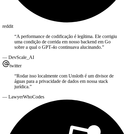
reddit
“
A performance de codificação é legítima. Ele corrigiu
uma condição de corrida em nosso backend em Go
sobre a qual o GPT-4o continuava alucinando.
”
—
DevScale_AI
twitter
“
Rodar isso localmente com Unsloth é um divisor de
águas para a privacidade de dados em nossa stack
jurídica.
”
—
LawyerWhoCodes