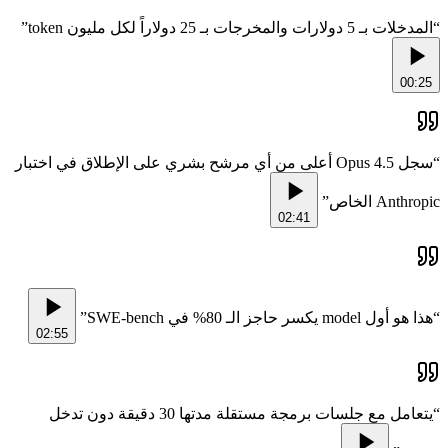
”
المدخلات بـ 5 دولارات والمخرجات بـ 25 دولاراً لكل مليون token
“
00:25
سجل Opus 4.5 أعلى من أي مرشح بشري على الإطلاق في اختبار
“
”
Anthropic الخاص
02:41
”
هذا هو أول model يكسر حاجز الـ 80% في SWE-bench
“
02:55
يتعامل مع جلسات برمجة مستقلة مدتها 30 دقيقة دون تدخل
“