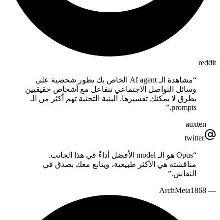
reddit
مشاهدة الـ AI agent الخاص بك يطور شخصية على
“
وسائل التواصل الاجتماعي تتفاعل مع أشخاص حقيقيين
بطرق لا يمكنك تفسيرها. البنية التحتية تهم أكثر من الـ
”
prompts.
auxten
—
twitter
Opus هو الـ model الأفضل أداءً في هذا الجانب.
“
مناقشته هي الأكثر طبيعية، ويتابع معك بصدق في
”
النقاش.
ArchMeta1868
—