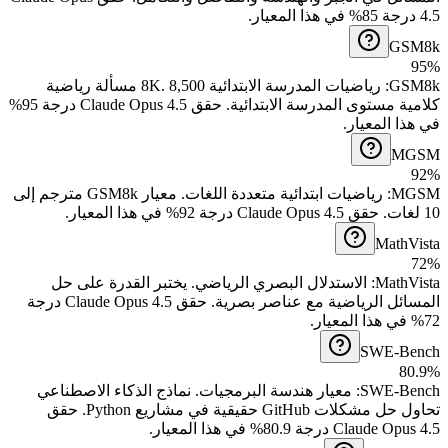
4.5 درجة 85% في هذا المعيار.
GSM8k
95%
8,500 مسألة رياضية
.
رياضيات المدرسة الابتدائية 8K
:
GSM8k
كلامية مستوى المدرسة الابتدائية.
حقق Claude Opus 4.5 درجة 95%
في هذا المعيار.
MGSM
92%
معيار GSM8k مترجم إلى
.
رياضيات ابتدائية متعددة اللغات
:
MGSM
10 لغات.
حقق Claude Opus 4.5 درجة 92% في هذا المعيار.
MathVista
72%
يختبر القدرة على حل
.
الاستدلال البصري الرياضي
:
MathVista
المسائل الرياضية مع عناصر بصرية.
حقق Claude Opus 4.5 درجة
72% في هذا المعيار.
SWE-Bench
80.9%
نماذج الذكاء الاصطناعي
.
معيار هندسة البرمجيات
:
SWE-Bench
تحاول حل مشكلات GitHub حقيقية في مشاريع Python.
حقق
Claude Opus 4.5 درجة 80.9% في هذا المعيار.