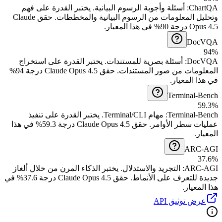
يختبر القدرة على فهم
.
أسئلة وأجوبة الرسوم البيانية
:
ChartQA
وتحليل المعلومات من الرسوم البيانية والمخططات.
حقق Claude
Opus 4.5 درجة 90% في هذا المعيار.
DocVQA
94%
يختبر القدرة على استخراج
.
أسئلة بصرية للمستندات
:
DocVQA
المعلومات من صور المستندات.
حقق Claude Opus 4.5 درجة 94%
في هذا المعيار.
Terminal-Bench
59.3%
يختبر القدرة على تنفيذ
.
مهام Terminal/CLI
:
Terminal-Bench
عمليات سطر الأوامر.
حقق Claude Opus 4.5 درجة 59.3% في هذا
المعيار.
ARC-AGI
37.6%
يختبر الذكاء المرن من خلال ألغاز
.
التجريد والاستدلال
:
ARC-AGI
جديدة للتعرف على الأنماط.
حقق Claude Opus 4.5 درجة 37.6% في
هذا المعيار.
عرض توثيق API