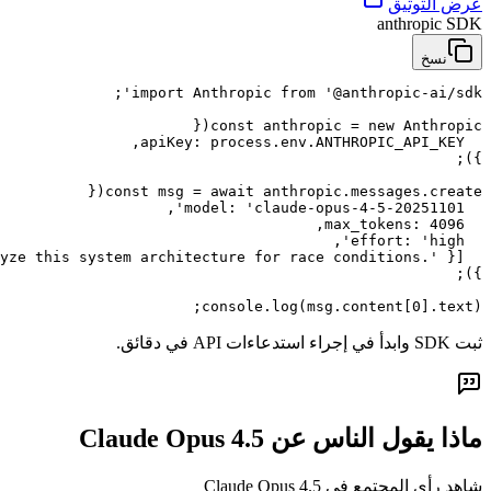
عرض التوثيق
anthropic SDK
نسخ
console.log(msg.content[0].text);
ثبت SDK وابدأ في إجراء استدعاءات API في دقائق.
ماذا يقول الناس عن Claude Opus 4.5
شاهد رأي المجتمع في Claude Opus 4.5