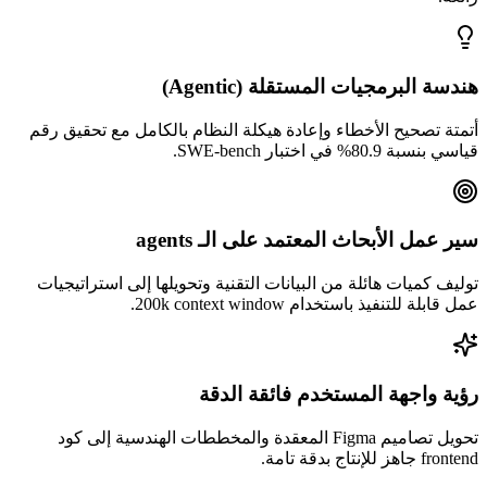
هندسة البرمجيات المستقلة (Agentic)
أتمتة تصحيح الأخطاء وإعادة هيكلة النظام بالكامل مع تحقيق رقم
قياسي بنسبة 80.9% في اختبار SWE-bench.
سير عمل الأبحاث المعتمد على الـ agents
توليف كميات هائلة من البيانات التقنية وتحويلها إلى استراتيجيات
عمل قابلة للتنفيذ باستخدام 200k context window.
رؤية واجهة المستخدم فائقة الدقة
تحويل تصاميم Figma المعقدة والمخططات الهندسية إلى كود
frontend جاهز للإنتاج بدقة تامة.