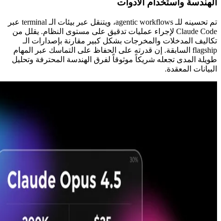
الهندسة واستخدام الأدوات
تم تحسينه للـ agentic workflows، ويتنقل عبر بيئات الـ terminal عبر
Claude Code لإجراء عمليات تدقيق على مستوى النظام. يقلل من
تكاليف المدخلات والمخرجات بشكل كبير مقارنة بإصدارات الـ
flagship السابقة. إن قدرته على الحفاظ على التماسك عبر المهام
طويلة المدى تجعله شريكاً موثوقاً لفرق الهندسة المحترفة وتحليل
البيانات المعقدة.