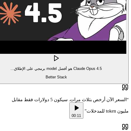
Claude Opus 4.5 هو أفضل model برمجي على الإطلاق...
Better Stack
السعر الآن أرخص بثلاث مرات. سيكون 5 دولارات فقط مقابل
“
”
مليون token للمدخلات
00:11