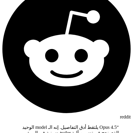
reddit
Opus 4.5 يلتقط أدق التفاصيل. إنه الـ model الوحيد
“
الذي نجح في تضمين آلية trailer ضمنية في المرة