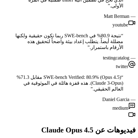
”
الأولى.
Matt Berman
—
youtube
نتيجة 80.9% في SWE-bench ربما تكون حقيقية ولكنها
“
مضللة أيضاً. يتطلب إعداد بيئة واضحاً لتحقيق هذه
”
الأرقام باستمرار.
testingcatalog
—
twitter
SWE-bench Verified: 80.9% (Opus 4.5) مقابل 71.3%
“
(Claude 3-Opus). هذه قفزة هائلة في الموثوقية في
”
العالم الحقيقي.
Daniel Garcia
—
medium
فيديوهات عن Claude Opus 4.5