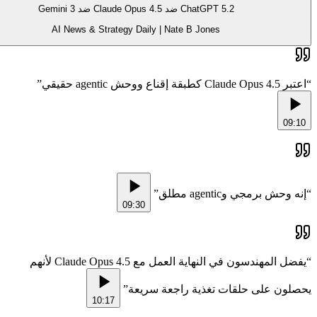
ChatGPT 5.2 ضد Claude Opus 4.5 ضد Gemini 3
AI News & Strategy Daily | Nate B Jones
”
اعتبر Claude Opus 4.5 كطبقة إقناع ووحش agentic حقيقي
“
09:10
”
إنه وحش برمجي وagentic مطلق
“
09:30
يفضل المهندسون في النهاية العمل مع Claude Opus 4.5 لأنهم
“
”
يحصلون على حلقات تغذية راجعة سريعة
10:17