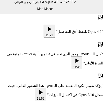
GPT-5.2 ضد Opus 4.5: الاختبار البرمجي النهائي
Matt Maher
”
Opus 4.5 يلتقط أدق التفاصيل
“
11:21
كان الـ model الوحيد الذي نجح في تضمين آلية trailer ضمنية في
“
”
المرة الأولى
11:35
يؤكد تقييم الكود المعتمد على الـ agent هذا الشعور الذاتي، حيث
“
”
سجل Opus 7/10 في اكتمال الميزات
11:55