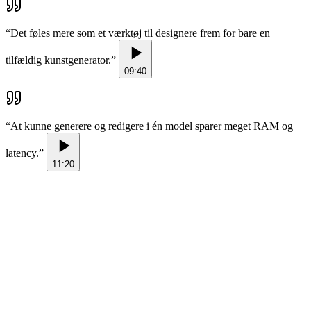
“
Det føles mere som et værktøj til designere frem for bare en
tilfældig kunstgenerator.
”
09:40
“
At kunne generere og redigere i én model sparer meget RAM og
latency.
”
11:20