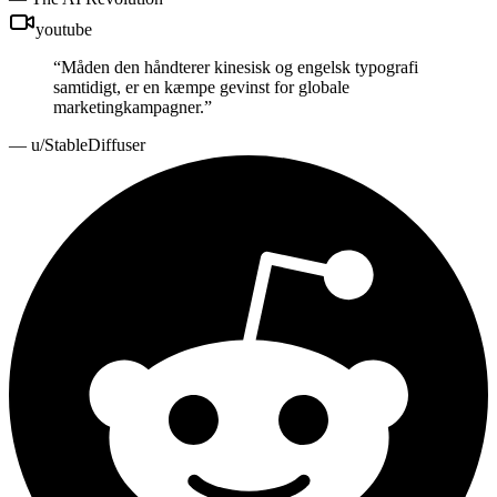
youtube
“
Måden den håndterer kinesisk og engelsk typografi
samtidigt, er en kæmpe gevinst for globale
marketingkampagner.
”
—
u/StableDiffuser