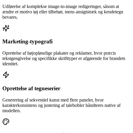
Udførelse af komplekse image-to-image redigeringer, såsom at
ændre et motivs tøj eller tilbehør, mens ansigtstræk og kendetegn
bevares.
Marketing-typografi
Oprettelse af højopløselige plakater og reklamer, hvor præcis
tekstgengivelse og specifikke skrifttyper er afgørende for brandets
identitet.
Oprettelse af tegneserier
Generering af sekventiel kunst med flere paneler, hvor
karakterkonsistens og justering af talebobler håndteres native af
modellen.