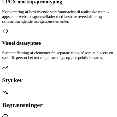
UI/UX mockup-prototyping
Konvertering af beskrivende wireframe-tekst til realistiske mobil-
apps eller webstedsgrænseflader med læsbare overskrifter og
sammenhængende navigationselementer.
Visuel datasyntese
Sammenfletning af elementer fra separate fotos, såsom at placere en
specifik person i et nyt miljø, mens lys og perspektiv bevares.
Styrker
Begrænsninger