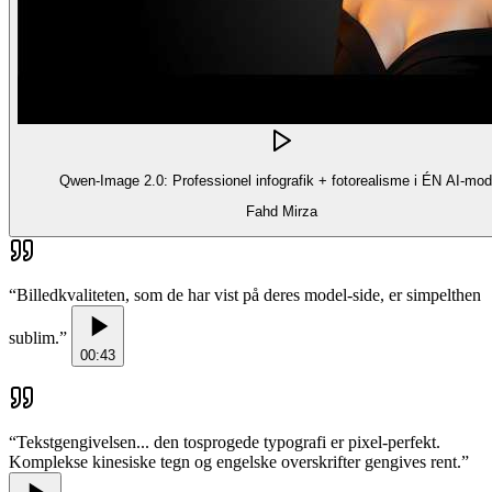
Qwen-Image 2.0: Professionel infografik + fotorealisme i ÉN AI-mod
Fahd Mirza
“
Billedkvaliteten, som de har vist på deres model-side, er simpelthen
sublim.
”
00:43
“
Tekstgengivelsen... den tosprogede typografi er pixel-perfekt.
Komplekse kinesiske tegn og engelske overskrifter gengives rent.
”