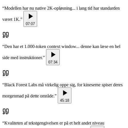
“
Modellen har nu native 2K-opløsning... i lang tid har standarden
været 1K.
”
07:07
“
Den har et 1.000-token context window... denne kan læse en hel
side med instruktioner.
”
07:34
“
Black Forest Labs må virkelig oppe sig, for kineserne spiser deres
morgenmad på dette område.
”
45:18
“
Kvaliteten af tekstgengivelsen er på et helt andet niveau