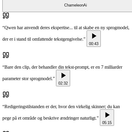
ChameleonAi
“
Qwen har anvendt deres ekspertise... til at skabe en ny sprogmodel,
der er i stand til omfattende tekstgengivelse.
”
00:43
“
Bare den clip, der behandler din tekst-prompt, er en 7 milliarder
parameter stor sprogmodel.
”
02:32
“
Redigeringstilstanden er der, hvor den virkelig skinner; du kan
pege på et område og beskrive ændringer naturligt.
”
05:15