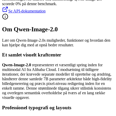
scorede 0% på denne benchmark.
Se API-dokumentation
Om Qwen-Image-2.0
Lær om Qwen-Image-2.0s muligheder, funktioner og hvordan den
kan hjælpe dig med at opnå bedre resultater.
Et samlet visuelt kraftcenter
Qwen-Image-2.0
repræsenterer et væsentligt spring inden for
multimodal AI fra Alibaba Cloud. I modsætning til tidligere
iterationer, der krævede separate modeller til oprettelse og ændring,
håndterer denne samlede 7B parameter arkitektur både high-fidelity
billedgenerering og præcis pixel-niveau redigering inden for en
enkelt ramme. Denne strømlinede tilgang sikrer stilistisk konsistens
og overlegen semantisk overholdelse på tværs af en lang række
visuelle opgaver.
Professionel typografi og layouts