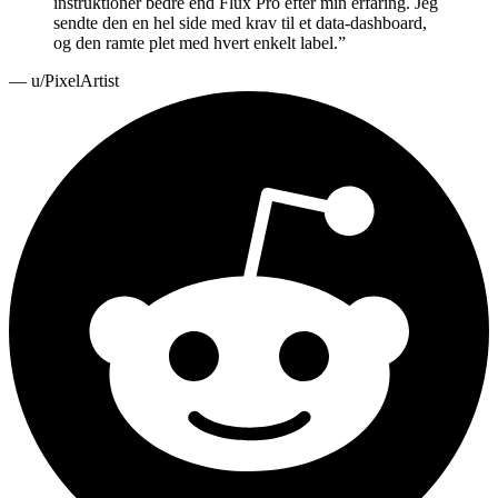
instruktioner bedre end Flux Pro efter min erfaring. Jeg
sendte den en hel side med krav til et data-dashboard,
og den ramte plet med hvert enkelt label.
”
—
u/PixelArtist