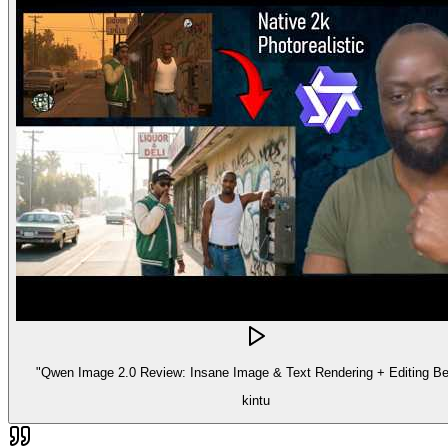
"Qwen Image 2.0 Review: Insane Image & Text Rendering + Editing Be
kintu