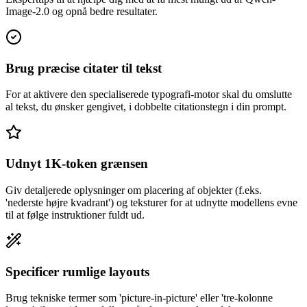
Image-2.0 og opnå bedre resultater.
Brug præcise citater til tekst
For at aktivere den specialiserede typografi-motor skal du omslutte
al tekst, du ønsker gengivet, i dobbelte citationstegn i din prompt.
Udnyt 1K-token grænsen
Giv detaljerede oplysninger om placering af objekter (f.eks.
'nederste højre kvadrant') og teksturer for at udnytte modellens evne
til at følge instruktioner fuldt ud.
Specificer rumlige layouts
Brug tekniske termer som 'picture-in-picture' eller 'tre-kolonne