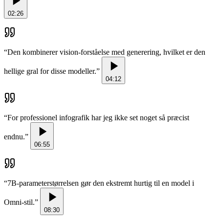
02:26
“
Den kombinerer vision-forståelse med generering, hvilket er den
hellige gral for disse modeller.
”
04:12
“
For professionel infografik har jeg ikke set noget så præcist
endnu.
”
06:55
“
7B-parameterstørrelsen gør den ekstremt hurtig til en model i
Omni-stil.
”
08:30