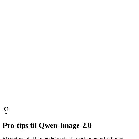
Pro-tips til Qwen-Image-2.0
Eksperttips til at hjælpe dig med at få mest muligt ud af Qwen-