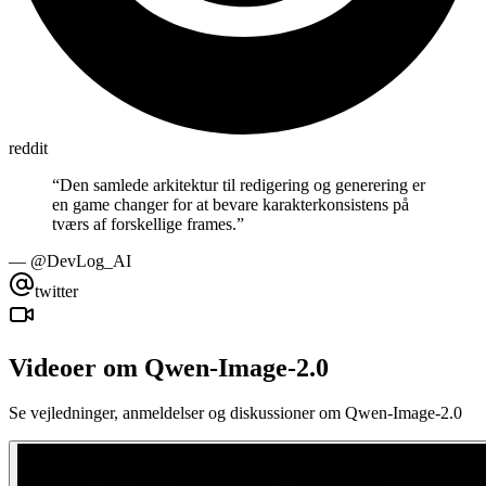
reddit
“
Den samlede arkitektur til redigering og generering er
en game changer for at bevare karakterkonsistens på
tværs af forskellige frames.
”
—
@DevLog_AI
twitter
Videoer om Qwen-Image-2.0
Se vejledninger, anmeldelser og diskussioner om Qwen-Image-2.0