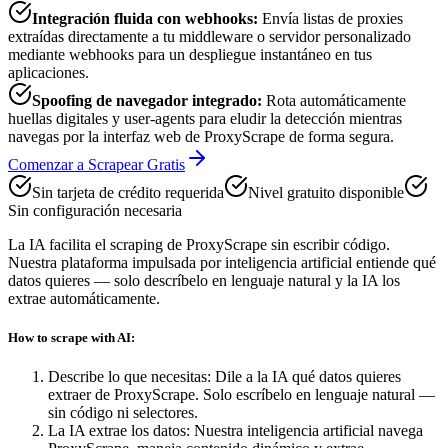
Integración fluida con webhooks
:
Envía listas de proxies
extraídas directamente a tu middleware o servidor personalizado
mediante webhooks para un despliegue instantáneo en tus
aplicaciones.
Spoofing de navegador integrado
:
Rota automáticamente
huellas digitales y user-agents para eludir la detección mientras
navegas por la interfaz web de ProxyScrape de forma segura.
Comenzar a Scrapear Gratis
Sin tarjeta de crédito requerida
Nivel gratuito disponible
Sin configuración necesaria
La IA facilita el scraping de ProxyScrape sin escribir código.
Nuestra plataforma impulsada por inteligencia artificial entiende qué
datos quieres — solo descríbelo en lenguaje natural y la IA los
extrae automáticamente.
How to scrape with AI:
Describe lo que necesitas
:
Dile a la IA qué datos quieres
extraer de ProxyScrape. Solo escríbelo en lenguaje natural —
sin código ni selectores.
La IA extrae los datos
:
Nuestra inteligencia artificial navega