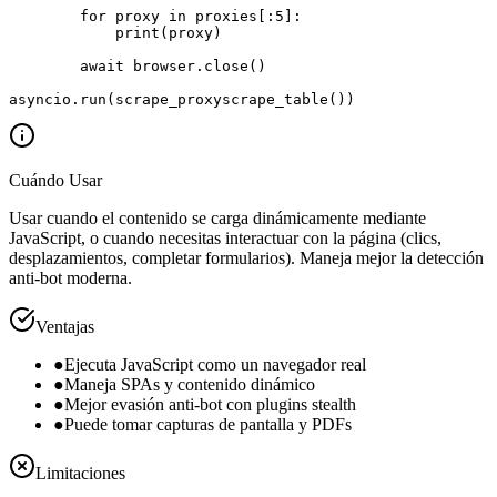
        for proxy in proxies[:5]:

            print(proxy)

        await browser.close()

asyncio.run(scrape_proxyscrape_table())
Cuándo Usar
Usar cuando el contenido se carga dinámicamente mediante
JavaScript, o cuando necesitas interactuar con la página (clics,
desplazamientos, completar formularios). Maneja mejor la detección
anti-bot moderna.
Ventajas
●
Ejecuta JavaScript como un navegador real
●
Maneja SPAs y contenido dinámico
●
Mejor evasión anti-bot con plugins stealth
●
Puede tomar capturas de pantalla y PDFs
Limitaciones