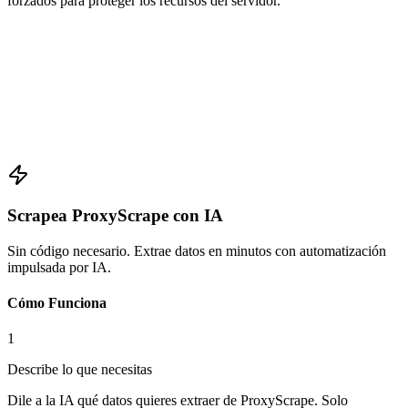
forzados para proteger los recursos del servidor.
Scrapea ProxyScrape con IA
Sin código necesario. Extrae datos en minutos con automatización
impulsada por IA.
Cómo Funciona
1
Describe lo que necesitas
Dile a la IA qué datos quieres extraer de ProxyScrape. Solo