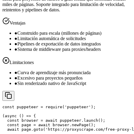
miles de páginas. Soporte integrado para limitación de velocidad,
reintentos y pipelines de datos.
Ventajas
●
Construido para escala (millones de páginas)
●
Limitación automática de solicitudes
●
Pipelines de exportación de datos integrados
●
Sistema de middleware para proxies/headers
Limitaciones
●
Curva de aprendizaje más pronunciada
●
Excesivo para proyectos pequeños
●
Sin renderizado nativo de JavaScript
const puppeteer = require('puppeteer');

(async () => {

  const browser = await puppeteer.launch();

  const page = await browser.newPage();

  await page.goto('https://proxyscrape.com/free-proxy-l