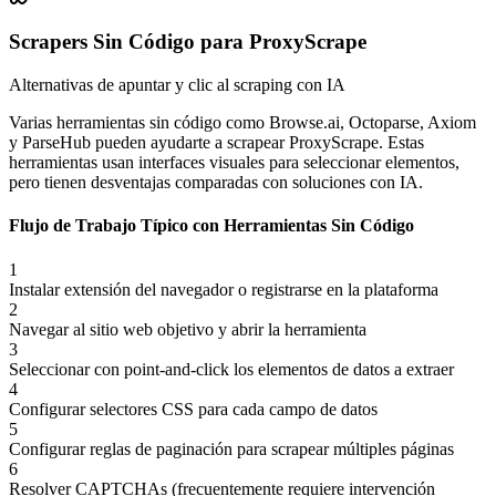
Scrapers Sin Código para ProxyScrape
Alternativas de apuntar y clic al scraping con IA
Varias herramientas sin código como Browse.ai, Octoparse, Axiom
y ParseHub pueden ayudarte a scrapear ProxyScrape. Estas
herramientas usan interfaces visuales para seleccionar elementos,
pero tienen desventajas comparadas con soluciones con IA.
Flujo de Trabajo Típico con Herramientas Sin Código
1
Instalar extensión del navegador o registrarse en la plataforma
2
Navegar al sitio web objetivo y abrir la herramienta
3
Seleccionar con point-and-click los elementos de datos a extraer
4
Configurar selectores CSS para cada campo de datos
5
Configurar reglas de paginación para scrapear múltiples páginas
6
Resolver CAPTCHAs (frecuentemente requiere intervención