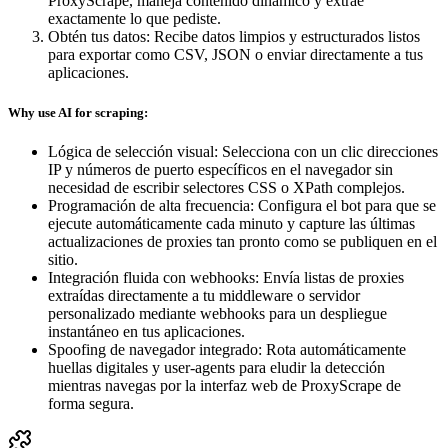
ProxyScrape, maneja contenido dinámico y extrae
exactamente lo que pediste.
Obtén tus datos
:
Recibe datos limpios y estructurados listos
para exportar como CSV, JSON o enviar directamente a tus
aplicaciones.
Why use AI for scraping:
Lógica de selección visual: Selecciona con un clic direcciones
IP y números de puerto específicos en el navegador sin
necesidad de escribir selectores CSS o XPath complejos.
Programación de alta frecuencia: Configura el bot para que se
ejecute automáticamente cada minuto y capture las últimas
actualizaciones de proxies tan pronto como se publiquen en el
sitio.
Integración fluida con webhooks: Envía listas de proxies
extraídas directamente a tu middleware o servidor
personalizado mediante webhooks para un despliegue
instantáneo en tus aplicaciones.
Spoofing de navegador integrado: Rota automáticamente
huellas digitales y user-agents para eludir la detección
mientras navegas por la interfaz web de ProxyScrape de
forma segura.