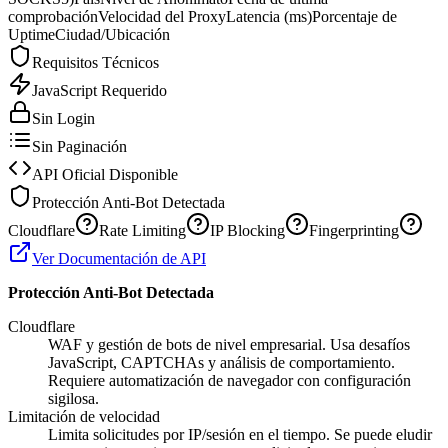
comprobación
Velocidad del Proxy
Latencia (ms)
Porcentaje de
Uptime
Ciudad/Ubicación
Requisitos Técnicos
JavaScript Requerido
Sin Login
Sin Paginación
API Oficial Disponible
Protección Anti-Bot Detectada
Cloudflare
Rate Limiting
IP Blocking
Fingerprinting
Ver Documentación de API
Protección Anti-Bot Detectada
Cloudflare
WAF y gestión de bots de nivel empresarial. Usa desafíos
JavaScript, CAPTCHAs y análisis de comportamiento.
Requiere automatización de navegador con configuración
sigilosa.
Limitación de velocidad
Limita solicitudes por IP/sesión en el tiempo. Se puede eludir