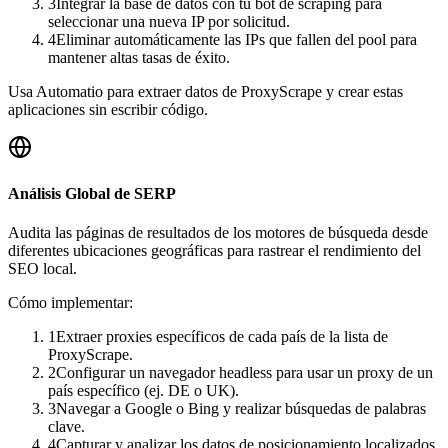
3
Integrar la base de datos con tu bot de scraping para
seleccionar una nueva IP por solicitud.
4
Eliminar automáticamente las IPs que fallen del pool para
mantener altas tasas de éxito.
Usa Automatio para extraer datos de ProxyScrape y crear estas
aplicaciones sin escribir código.
Análisis Global de SERP
Audita las páginas de resultados de los motores de búsqueda desde
diferentes ubicaciones geográficas para rastrear el rendimiento del
SEO local.
Cómo implementar:
1
Extraer proxies específicos de cada país de la lista de
ProxyScrape.
2
Configurar un navegador headless para usar un proxy de un
país específico (ej. DE o UK).
3
Navegar a Google o Bing y realizar búsquedas de palabras
clave.
4
Capturar y analizar los datos de posicionamiento localizados