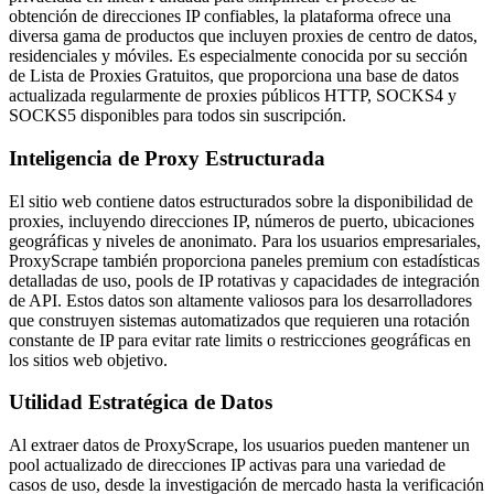
obtención de direcciones IP confiables, la plataforma ofrece una
diversa gama de productos que incluyen proxies de centro de datos,
residenciales y móviles. Es especialmente conocida por su sección
de Lista de Proxies Gratuitos, que proporciona una base de datos
actualizada regularmente de proxies públicos HTTP, SOCKS4 y
SOCKS5 disponibles para todos sin suscripción.
Inteligencia de Proxy Estructurada
El sitio web contiene datos estructurados sobre la disponibilidad de
proxies, incluyendo direcciones IP, números de puerto, ubicaciones
geográficas y niveles de anonimato. Para los usuarios empresariales,
ProxyScrape también proporciona paneles premium con estadísticas
detalladas de uso, pools de IP rotativas y capacidades de integración
de API. Estos datos son altamente valiosos para los desarrolladores
que construyen sistemas automatizados que requieren una rotación
constante de IP para evitar rate limits o restricciones geográficas en
los sitios web objetivo.
Utilidad Estratégica de Datos
Al extraer datos de ProxyScrape, los usuarios pueden mantener un
pool actualizado de direcciones IP activas para una variedad de
casos de uso, desde la investigación de mercado hasta la verificación