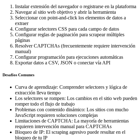
Instalar extensión del navegador o registrarse en la plataforma
Navegar al sitio web objetivo y abrir la herramienta
Seleccionar con point-and-click los elementos de datos a
extraer
Configurar selectores CSS para cada campo de datos
Configurar reglas de paginación para scrapear múltiples
páginas
Resolver CAPTCHAs (frecuentemente requiere intervención
manual)
Configurar programación para ejecuciones automáticas
Exportar datos a CSV, JSON o conectar vía API
Desafíos Comunes
Curva de aprendizaje
:
Comprender selectores y lógica de
extracción lleva tiempo
Los selectores se rompen
:
Los cambios en el sitio web pueden
romper todo el flujo de trabajo
Problemas con contenido dinámico
:
Los sitios con mucho
JavaScript requieren soluciones complejas
Limitaciones de CAPTCHA
:
La mayoría de herramientas
requieren intervención manual para CAPTCHAs
Bloqueo de IP
:
El scraping agresivo puede resultar en el
bloqueo de tu IP