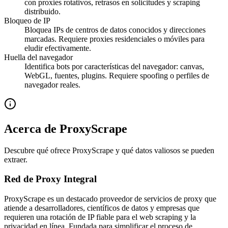
con proxies rotativos, retrasos en solicitudes y scraping
distribuido.
Bloqueo de IP
Bloquea IPs de centros de datos conocidos y direcciones
marcadas. Requiere proxies residenciales o móviles para
eludir efectivamente.
Huella del navegador
Identifica bots por características del navegador: canvas,
WebGL, fuentes, plugins. Requiere spoofing o perfiles de
navegador reales.
Acerca de ProxyScrape
Descubre qué ofrece ProxyScrape y qué datos valiosos se pueden
extraer.
Red de Proxy Integral
ProxyScrape es un destacado proveedor de servicios de proxy que
atiende a desarrolladores, científicos de datos y empresas que
requieren una rotación de IP fiable para el web scraping y la
privacidad en línea. Fundada para simplificar el proceso de