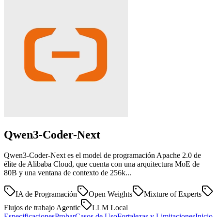
Qwen3-Coder-Next
Qwen3-Coder-Next es el model de programación Apache 2.0 de
élite de Alibaba Cloud, que cuenta con una arquitectura MoE de
80B y una ventana de contexto de 256k...
IA de Programación
Open Weights
Mixture of Experts
Flujos de trabajo Agentic
LLM Local
Especificaciones
Probar
Casos de Uso
Fortalezas y Limitaciones
Inicio