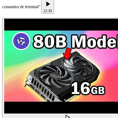
comandos de terminal
”
12:33