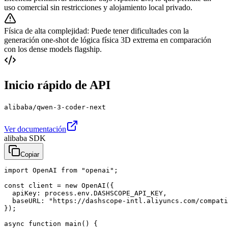
uso comercial sin restricciones y alojamiento local privado.
Física de alta complejidad
:
Puede tener dificultades con la
generación one-shot de lógica física 3D extrema en comparación
con los dense models flagship.
Inicio rápido de API
alibaba/qwen-3-coder-next
Ver documentación
alibaba SDK
Copiar
import OpenAI from "openai";

const client = new OpenAI({

  apiKey: process.env.DASHSCOPE_API_KEY,

  baseURL: "https://dashscope-intl.aliyuncs.com/compati
});

async function main() {
