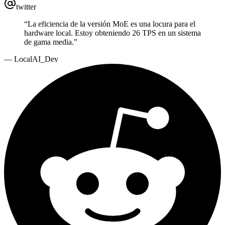
twitter
“
La eficiencia de la versión MoE es una locura para el
hardware local. Estoy obteniendo 26 TPS en un sistema
de gama media.
”
—
LocalAI_Dev