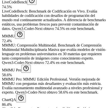
LiveCodeBench
74.5%
LiveCodeBench
:
Benchmark de Codificación en Vivo
.
Evalúa
habilidades de codificación con desafíos de programación del
mundo real continuamente actualizados. A diferencia de benchmarks
estáticos, usa problemas frescos para prevenir contaminación de
datos.
Qwen3-Coder-Next obtuvo 74.5% en este benchmark.
MMMU
72.4%
MMMU
:
Comprensión Multimodal
.
Benchmark de Comprensión
Multimodal Multidisciplinaria Masiva que evalúa modelos de visión-
lenguaje en problemas universitarios en 30 materias que requieren
tanto comprensión de imágenes como conocimiento experto.
Qwen3-Coder-Next obtuvo 72.4% en este benchmark.
MMMU Pro
58.6%
MMMU Pro
:
MMMU Edición Profesional
.
Versión mejorada de
MMMU con preguntas más desafiantes y evaluación más estricta.
Evalúa razonamiento multimodal avanzado a niveles profesional y
experto.
Qwen3-Coder-Next obtuvo 58.6% en este benchmark.
ChartQA
86.4%