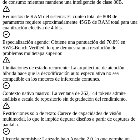
de consumo mientras mantiene una inteligencia de clase 80B.
Requisitos de RAM del sistema
:
El conteo total de 80B de
parámetros requiere aproximadamente 45GB de RAM total para una
cuantización efectiva de 4 bits.
Especialización agentic
:
Obtiene una puntuación del 70.8% en
SWE-Bench Verified, lo que demuestra una resolución de
problemas multietapa superior.
Limitaciones de estado recurrente
:
La arquitectura de atención
híbrida hace que la decodificación auto-especulativa no sea
compatible en los motores de inferencia comunes.
Contexto nativo masivo
:
La ventana de 262,144 tokens admite
análisis a escala de repositorio sin degradación del rendimiento.
Restricciones solo de texto
:
Carece de capacidades de visión
multimodal, lo que le impide depurar diseños a partir de capturas de
pantalla.
Licencia permisiva
:
Lanzado bajo Apache 2.0, lo que permite un