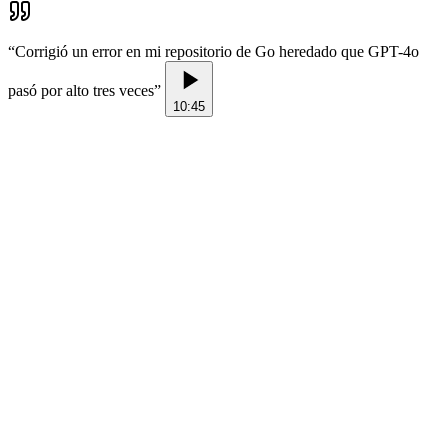
“
Corrigió un error en mi repositorio de Go heredado que GPT-4o
pasó por alto tres veces
”
10:45