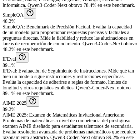
Informática.
Qwen3-Coder-Next obtuvo 78.4% en este benchmark.
SimpleQA
48.2%
SimpleQA
:
Benchmark de Precisión Factual
.
Evalúa la capacidad
de un modelo para proporcionar respuestas precisas y factuales a
preguntas directas. Mide la fiabilidad y reduce las alucinaciones en
tareas de recuperación de conocimiento.
Qwen3-Coder-Next obtuvo
48.2% en este benchmark.
IFEval
89.1%
IFEval
:
Evaluación de Seguimiento de Instrucciones
.
Mide qué tan
bien un modelo sigue instrucciones y restricciones específicas.
Evalúa la capacidad de adherirse a reglas de formato, límites de
longitud y otros requisitos explícitos.
Qwen3-Coder-Next obtuvo
89.1% en este benchmark.
AIME 2025
89.2%
AIME 2025
:
Examen de Matemáticas Invitacional Americano
.
Problemas de matemáticas a nivel de competencia del prestigioso
examen AIME diseñado para estudiantes talentosos de secundaria.
Evalúa resolución avanzada de problemas matemáticos que requiere
razonamiento abstracto.
Qwen3-Coder-Next obtuvo 89.2% en este