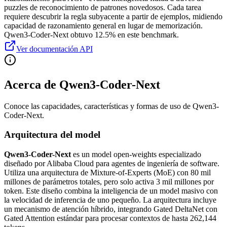
puzzles de reconocimiento de patrones novedosos. Cada tarea
requiere descubrir la regla subyacente a partir de ejemplos, midiendo
capacidad de razonamiento general en lugar de memorización.
Qwen3-Coder-Next obtuvo 12.5% en este benchmark.
Ver documentación API
Acerca de Qwen3-Coder-Next
Conoce las capacidades, características y formas de uso de Qwen3-
Coder-Next.
Arquitectura del model
Qwen3-Coder-Next
es un model open-weights especializado
diseñado por Alibaba Cloud para agentes de ingeniería de software.
Utiliza una arquitectura de Mixture-of-Experts (MoE) con 80 mil
millones de parámetros totales, pero solo activa 3 mil millones por
token. Este diseño combina la inteligencia de un model masivo con
la velocidad de inferencia de uno pequeño. La arquitectura incluye
un mecanismo de atención híbrido, integrando Gated DeltaNet con
Gated Attention estándar para procesar contextos de hasta 262,144