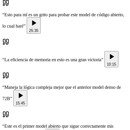
“
Esto para mí es un grito para probar este model de código abierto,
lo cual haré
”
25:35
“
La eficiencia de memoria en esto es una gran victoria
”
10:15
“
Maneja la lógica compleja mejor que el anterior model denso de
72B
”
15:45
“
Este es el primer model abierto que sigue correctamente mis