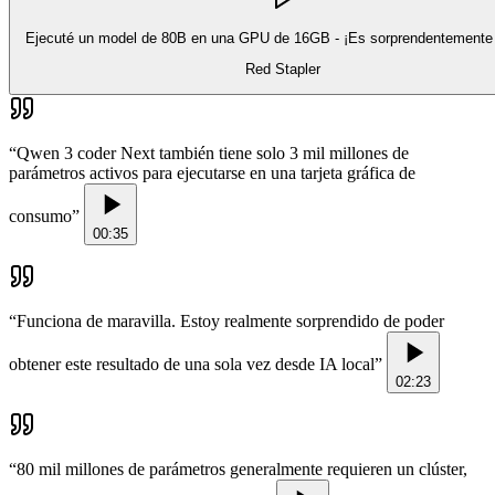
Ejecuté un model de 80B en una GPU de 16GB - ¡Es sorprendentemente
Red Stapler
“
Qwen 3 coder Next también tiene solo 3 mil millones de
parámetros activos para ejecutarse en una tarjeta gráfica de
consumo
”
00:35
“
Funciona de maravilla. Estoy realmente sorprendido de poder
obtener este resultado de una sola vez desde IA local
”
02:23
“
80 mil millones de parámetros generalmente requieren un clúster,