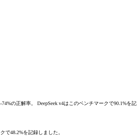
74%の正解率。
DeepSeek v4はこのベンチマークで90.1%を記
マークで48.2%を記録しました。