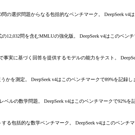
,000問の選択問題からなる包括的なベンチマーク。
DeepSeek
の12,032問を含むMMLUの強化版。
DeepSeek v4はこのベ
で事実に基づく回答を提供するモデルの能力をテスト。
Deep
従うかを測定。
DeepSeek v4はこのベンチマークで89%を記録
技レベルの数学問題。
DeepSeek v4はこのベンチマークで92%
トする包括的な数学ベンチマーク。
DeepSeek v4はこのベン