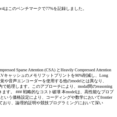
eek v4はこのベンチマークで77%を記録しました。
Sparse Attention (CSA) とHeavily Compressed Attention
てKVキャッシュのメモリフットプリントを90%削減し、Long
 個別の視覚や音声エンコーダーを使用する他のmodelとは異なり、
します。このアプローチにより、modal間のreasoning
 ### 戦略的なコスト破壊 本modelは、高性能なプロプ
という価格設定により、コーディングや数学においてfrontier
されており、論理的証明や競技プログラミングにおいて深い