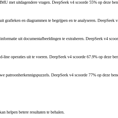
MMU met uitdagendere vragen.
DeepSeek v4 scoorde 55% op deze ben
it grafieken en diagrammen te begrijpen en te analyseren.
DeepSeek v4
informatie uit documentafbeeldingen te extraheren.
DeepSeek v4 scoor
ine operaties uit te voeren.
DeepSeek v4 scoorde 67.9% op deze be
ieuwe patroonherkennigspuzzels.
DeepSeek v4 scoorde 77% op deze ben
an helpen betere resultaten te behalen.