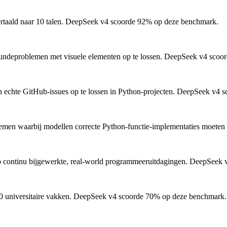
ald naar 10 talen.
DeepSeek v4 scoorde 92% op deze benchmark.
ndeproblemen met visuele elementen op te lossen.
DeepSeek v4 scoor
 echte GitHub-issues op te lossen in Python-projecten.
DeepSeek v4 sc
men waarbij modellen correcte Python-functie-implementaties moeten 
 continu bijgewerkte, real-world programmeeruitdagingen.
DeepSeek v
 universitaire vakken.
DeepSeek v4 scoorde 70% op deze benchmark.