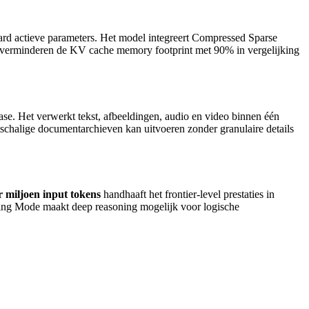
jard actieve parameters. Het model integreert Compressed Sparse
 verminderen de KV cache memory footprint met 90% in vergelijking
fase. Het verwerkt tekst, afbeeldingen, audio en video binnen één
chalige documentarchieven kan uitvoeren zonder granulaire details
r miljoen input tokens
handhaaft het frontier-level prestaties in
king Mode maakt deep reasoning mogelijk voor logische