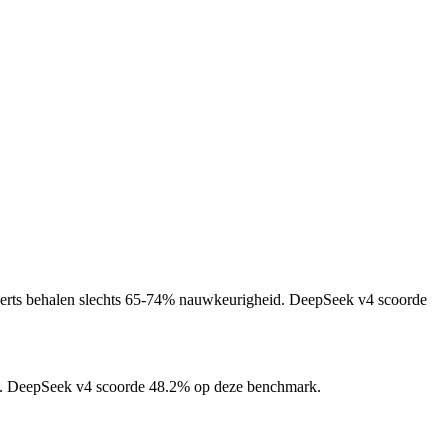
erts behalen slechts 65-74% nauwkeurigheid.
DeepSeek v4 scoorde
.
DeepSeek v4 scoorde 48.2% op deze benchmark.