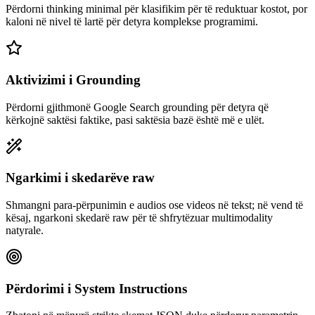
Përdorni thinking minimal për klasifikim për të reduktuar kostot, por
kaloni në nivel të lartë për detyra komplekse programimi.
Aktivizimi i Grounding
Përdorni gjithmonë Google Search grounding për detyra që
kërkojnë saktësi faktike, pasi saktësia bazë është më e ulët.
Ngarkimi i skedarëve raw
Shmangni para-përpunimin e audios ose videos në tekst; në vend të
kësaj, ngarkoni skedarë raw për të shfrytëzuar multimodality
natyrale.
Përdorimi i System Instructions