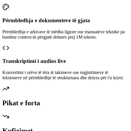
Përmbledhja e dokumenteve të gjata
Përmbledhja e arkivave të mëdha ligjore ose manualeve teknike pa
humbur context-in përgjatë dritares prej 1M tokens.
Transkriptimi i audios live
Konvertimi i orëve të tëra të takimeve ose regjistrimeve të
leksioneve në përmbledhje të strukturuara dhe detyra për t'u kryer.
Pikat e forta
Kufizimet