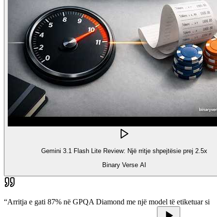
Gemini 3.1 Flash Lite Review: Një rritje shpejtësie prej 2.5x
Binary Verse AI
“
Arritja e gati 87% në GPQA Diamond me një model të etiketuar si