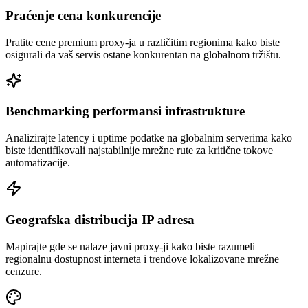
Praćenje cena konkurencije
Pratite cene premium proxy-ja u različitim regionima kako biste
osigurali da vaš servis ostane konkurentan na globalnom tržištu.
Benchmarking performansi infrastrukture
Analizirajte latency i uptime podatke na globalnim serverima kako
biste identifikovali najstabilnije mrežne rute za kritične tokove
automatizacije.
Geografska distribucija IP adresa
Mapirajte gde se nalaze javni proxy-ji kako biste razumeli
regionalnu dostupnost interneta i trendove lokalizovane mrežne
cenzure.