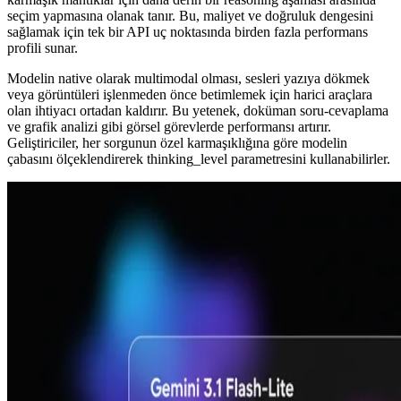
seçim yapmasına olanak tanır. Bu, maliyet ve doğruluk dengesini
sağlamak için tek bir API uç noktasında birden fazla performans
profili sunar.
Modelin native olarak multimodal olması, sesleri yazıya dökmek
veya görüntüleri işlenmeden önce betimlemek için harici araçlara
olan ihtiyacı ortadan kaldırır. Bu yetenek, doküman soru-cevaplama
ve grafik analizi gibi görsel görevlerde performansı artırır.
Geliştiriciler, her sorgunun özel karmaşıklığına göre modelin
çabasını ölçeklendirerek thinking_level parametresini kullanabilirler.