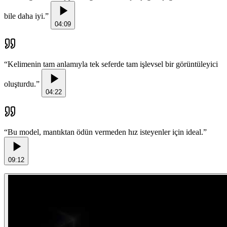
bile daha iyi.
”
04:09
“
Kelimenin tam anlamıyla tek seferde tam işlevsel bir görüntüleyici
oluşturdu.
”
04:22
“
Bu model, mantıktan ödün vermeden hız isteyenler için ideal.
”
09:12