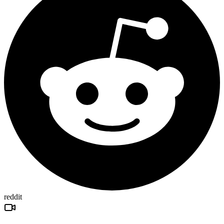
reddit