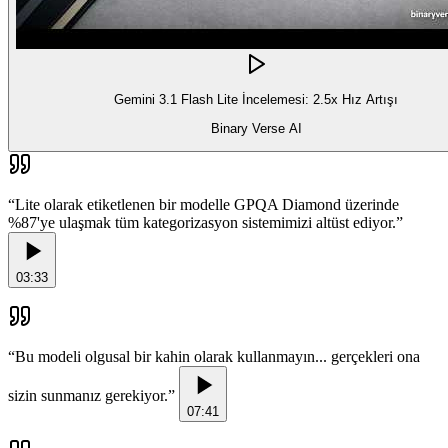
Gemini 3.1 Flash Lite İncelemesi: 2.5x Hız Artışı
Binary Verse AI
“
Lite olarak etiketlenen bir modelle GPQA Diamond üzerinde
%87'ye ulaşmak tüm kategorizasyon sistemimizi altüst ediyor.
”
03:33
“
Bu modeli olgusal bir kahin olarak kullanmayın... gerçekleri ona
sizin sunmanız gerekiyor.
”
07:41