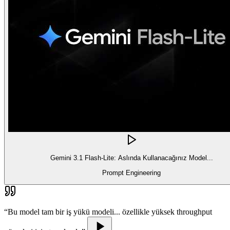
Gemini 3.1 Flash-Lite: Aslında Kullanacağınız Model...
Prompt Engineering
“
Bu model tam bir iş yükü modeli... özellikle yüksek throughput