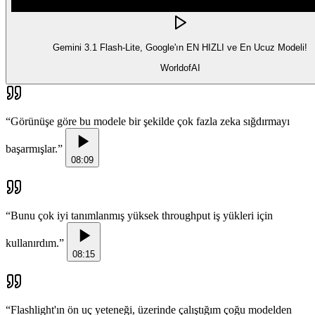
Gemini 3.1 Flash-Lite, Google'ın EN HIZLI ve En Ucuz Modeli!
WorldofAI
“
Görünüşe göre bu modele bir şekilde çok fazla zeka sığdırmayı
başarmışlar.
”
08:09
“
Bunu çok iyi tanımlanmış yüksek throughput iş yükleri için
kullanırdım.
”
08:15
“
Flashlight'ın ön uç yeteneği, üzerinde çalıştığım çoğu modelden