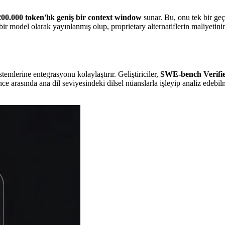
200.000 token'lık geniş bir context window
sunar. Bu, onu tek bir g
ir model olarak yayınlanmış olup, proprietary alternatiflerin maliyeti
emlerine entegrasyonu kolaylaştırır. Geliştiriciler,
SWE-bench Verifi
arasında ana dil seviyesindeki dilsel nüanslarla işleyip analiz edebilme