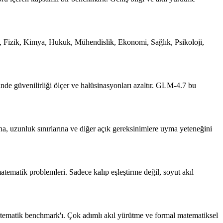
, Fizik, Kimya, Hukuk, Mühendislik, Ekonomi, Sağlık, Psikoloji,
de güvenilirliği ölçer ve halüsinasyonları azaltır.
GLM-4.7 bu
arına, uzunluk sınırlarına ve diğer açık gereksinimlere uyma yeteneğini
atematik problemleri. Sadece kalıp eşleştirme değil, soyut akıl
atematik benchmark'ı. Çok adımlı akıl yürütme ve formal matematiksel