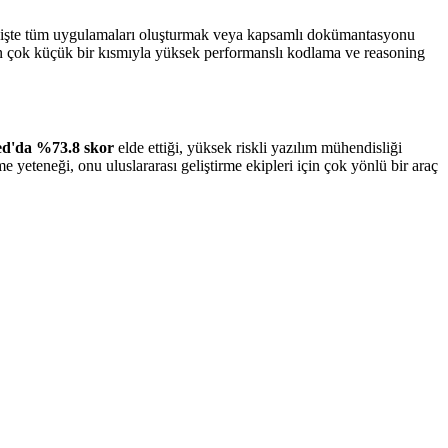
eçişte tüm uygulamaları oluşturmak veya kapsamlı dokümantasyonu
nin çok küçük bir kısmıyla yüksek performanslı kodlama ve reasoning
ed'da %73.8 skor
elde ettiği, yüksek riskli yazılım mühendisliği
 yeteneği, onu uluslararası geliştirme ekipleri için çok yönlü bir araç