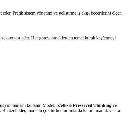
eder. Pratik sistem yönetimi ve geliştirme iş akışı becerilerini ölçer.
zekayı test eder. Her görev, örneklerden temel kuralı keşfetmeyi
oE)
mimarisini kullanır. Model, özellikle
Preserved Thinking
ve
r. Bu özellikler, modelin çok turlu oturumlarda kararlı mantık ve ara