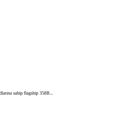
arına sahip flagship 358B...