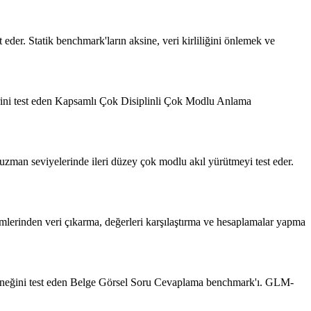
der. Statik benchmark'ların aksine, veri kirliliğini önlemek ve
rini test eden Kapsamlı Çok Disiplinli Çok Modlu Anlama
zman seviyelerinde ileri düzey çok modlu akıl yürütmeyi test eder.
rimlerinden veri çıkarma, değerleri karşılaştırma ve hesaplamalar yapma
teneğini test eden Belge Görsel Soru Cevaplama benchmark'ı.
GLM-