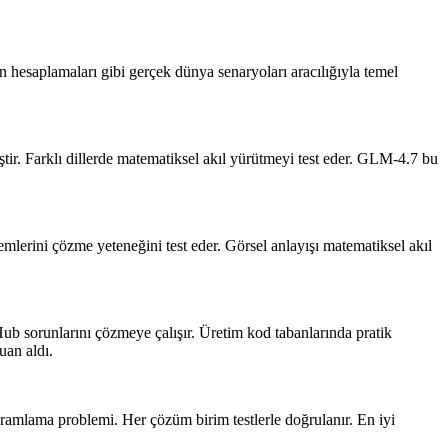
 hesaplamaları gibi gerçek dünya senaryoları aracılığıyla temel
. Farklı dillerde matematiksel akıl yürütmeyi test eder.
GLM-4.7 bu
emlerini çözme yeteneğini test eder. Görsel anlayışı matematiksel akıl
ub sorunlarını çözmeye çalışır. Üretim kod tabanlarında pratik
an aldı.
amlama problemi. Her çözüm birim testlerle doğrulanır. En iyi