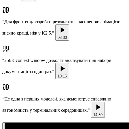
“
Для фронтенд-розробки результати з насиченою анімацією
значно кращі, ніж у K2.5.
”
08:30
“
256K context window дозволяє аналізувати цілі набори
документації за один раз.
”
10:15
“
Це одна з перших моделей, яка демонструє справжню
автономність у термінальних середовищах.
”
14:50