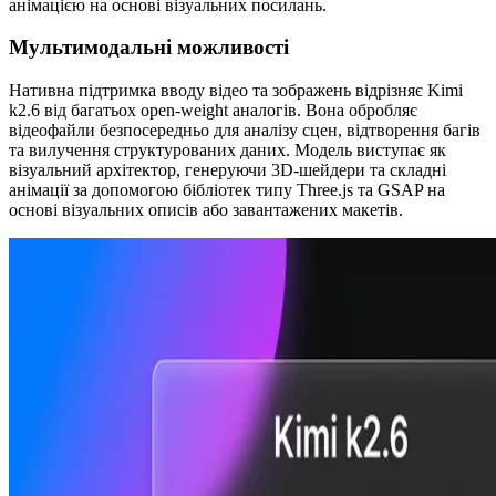
анімацією на основі візуальних посилань.
Мультимодальні можливості
Нативна підтримка вводу відео та зображень відрізняє Kimi
k2.6 від багатьох open-weight аналогів. Вона обробляє
відеофайли безпосередньо для аналізу сцен, відтворення багів
та вилучення структурованих даних. Модель виступає як
візуальний архітектор, генеруючи 3D-шейдери та складні
анімації за допомогою бібліотек типу Three.js та GSAP на
основі візуальних описів або завантажених макетів.