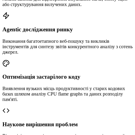
або структурування вилучених даних.
Agentic дослідження ринку
Виконання багатоетапного веб-пошуку та викликів
інструментів для синтезу звітів конкурентного аналізу з сотень
джерел.
Оптимізація застарілого коду
Виявлення вузьких місць продуктивності у старих кодових
базах шляхом аналізу CPU flame graphs та даних розподілу
пам'яті.
Наукове вирішення проблем