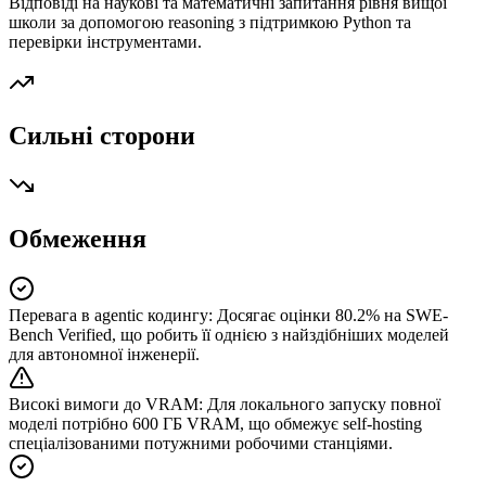
Відповіді на наукові та математичні запитання рівня вищої
школи за допомогою reasoning з підтримкою Python та
перевірки інструментами.
Сильні сторони
Обмеження
Перевага в agentic кодингу
:
Досягає оцінки 80.2% на SWE-
Bench Verified, що робить її однією з найздібніших моделей
для автономної інженерії.
Високі вимоги до VRAM
:
Для локального запуску повної
моделі потрібно 600 ГБ VRAM, що обмежує self-hosting
спеціалізованими потужними робочими станціями.