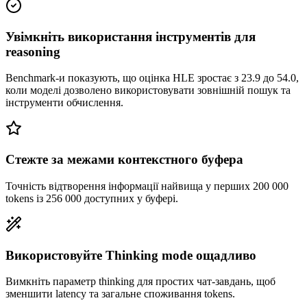
Увімкніть використання інструментів для
reasoning
Benchmark-и показують, що оцінка HLE зростає з 23.9 до 54.0,
коли моделі дозволено використовувати зовнішній пошук та
інструменти обчислення.
Стежте за межами контекстного буфера
Точність відтворення інформації найвища у перших 200 000
tokens із 256 000 доступних у буфері.
Використовуйте Thinking mode ощадливо
Вимкніть параметр thinking для простих чат-завдань, щоб
зменшити latency та загальне споживання tokens.