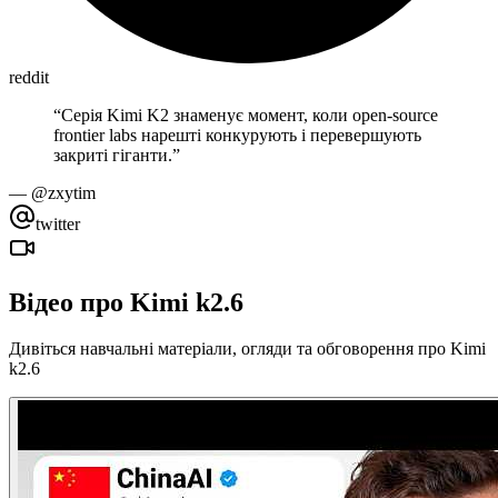
reddit
“
Серія Kimi K2 знаменує момент, коли open-source
frontier labs нарешті конкурують і перевершують
закриті гіганти.
”
—
@zxytim
twitter
Відео про Kimi k2.6
Дивіться навчальні матеріали, огляди та обговорення про Kimi
k2.6