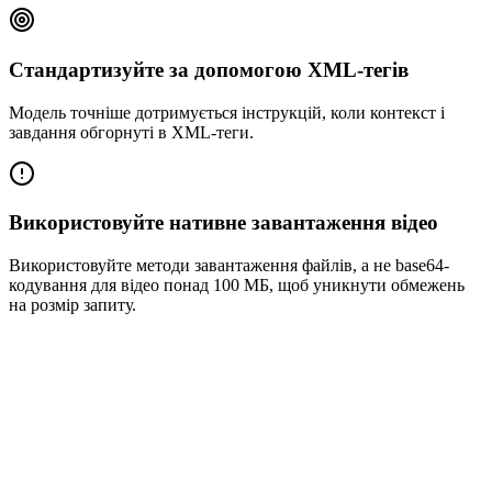
Стандартизуйте за допомогою XML-тегів
Модель точніше дотримується інструкцій, коли контекст і
завдання обгорнуті в XML-теги.
Використовуйте нативне завантаження відео
Використовуйте методи завантаження файлів, а не base64-
кодування для відео понад 100 МБ, щоб уникнути обмежень
на розмір запиту.