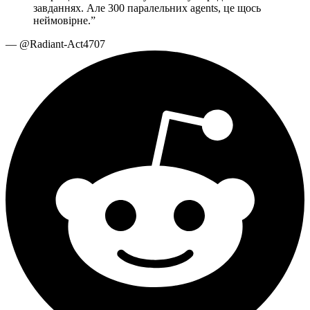
завданнях. Але 300 паралельних agents, це щось
неймовірне.
”
—
@Radiant-Act4707