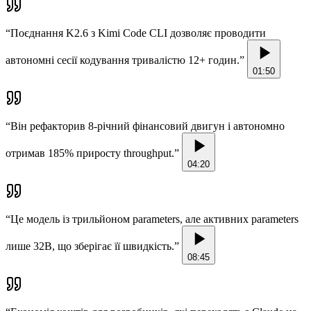
“
Поєднання K2.6 з Kimi Code CLI дозволяє проводити
автономні сесії кодування тривалістю 12+ годин.
”
01:50
“
Він рефакторив 8-річний фінансовий двигун і автономно
отримав 185% приросту throughput.
”
04:20
“
Це модель із трильйоном parameters, але активних parameters
лише 32B, що зберігає її швидкість.
”
08:45