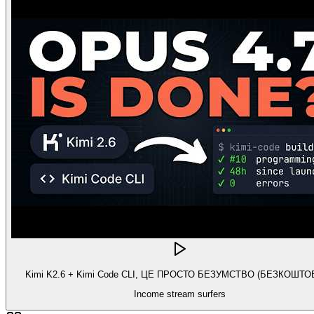
Kimi K2.6 + Kimi Code CLI, ЦЕ ПРОСТО БЕЗУМСТВО (БЕЗКОШТО
Income stream surfers