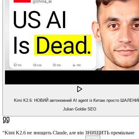
Kimi K2.6: НОВИЙ автономний AI agent із Китаю просто ШАЛЕН
Julian Goldie SEO
“
Kimi K2.6 не знищить Claude, але він ЗНИЩИТЬ преміальне