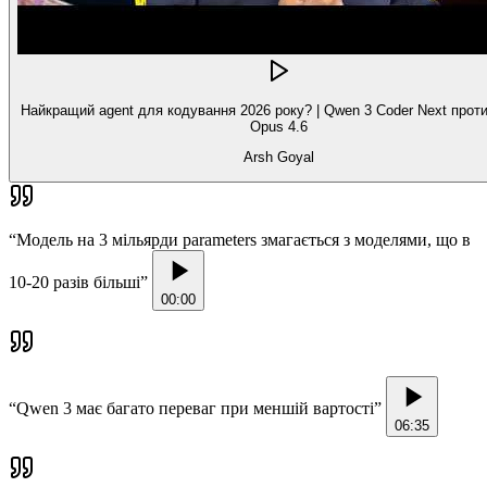
Найкращий agent для кодування 2026 року? | Qwen 3 Coder Next проти
Opus 4.6
Arsh Goyal
“
Модель на 3 мільярди parameters змагається з моделями, що в
10-20 разів більші
”
00:00
“
Qwen 3 має багато переваг при меншій вартості
”
06:35