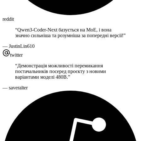
reddit
“
Qwen3-Coder-Next базується на MoE, і вона
значно сильніша та розумніша за попередні версії!
”
—
JustinLin610
twitter
“
Демонстрація можливості перемикання
постачальників посеред проєкту з новими
варіантами моделі 480B.
”
—
saveralter