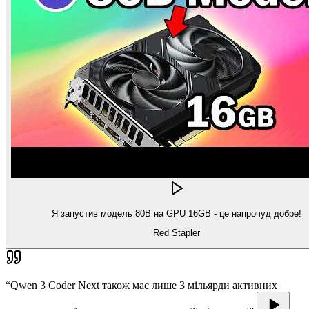
Я запустив модель 80B на GPU 16GB - це напрочуд добре!
Red Stapler
“
Qwen 3 Coder Next також має лише 3 мільярди активних