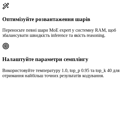
Оптимізуйте розвантаження шарів
Переносьте певні шари MoE expert у системну RAM, щоб
збалансувати швидкість inference та якість reasoning.
Налаштуйте параметри семплінгу
Використовуйте температуру 1.0, top_p 0.95 та top_k 40 для
отримання найбільш точних результатів кодування.