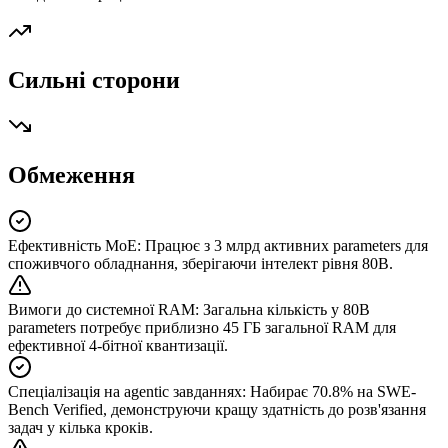
Сильні сторони
Обмеження
Ефективність MoE
:
Працює з 3 млрд активних parameters для
споживчого обладнання, зберігаючи інтелект рівня 80B.
Вимоги до системної RAM
:
Загальна кількість у 80B
parameters потребує приблизно 45 ГБ загальної RAM для
ефективної 4-бітної квантизації.
Спеціалізація на agentic завданнях
:
Набирає 70.8% на SWE-
Bench Verified, демонструючи кращу здатність до розв'язання
задач у кілька кроків.