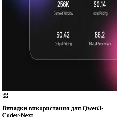
Випадки використання для Qwen3-
Coder-Next