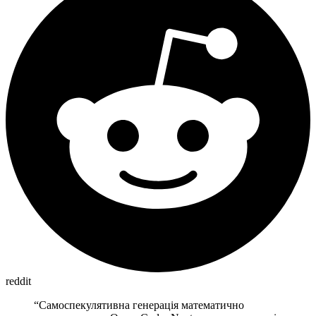
reddit
“
Самоспекулятивна генерація математично