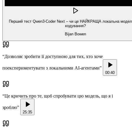
Перший тест Qwen3-Coder Next – чи це НАЙКРАЩА локальна модел
кодування?
Bijan Bowen
“
Дозволяє зробити її доступною для тих, хто хоче
поекспериментувати з локальними AI-агентами
”
00:40
“
Це кричить про те, щоб спробувати цю модель, що я і
зроблю
”
25:35