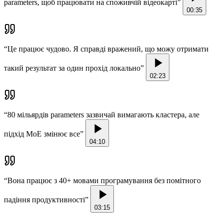
parameters, щоб працювати на споживчій відеокарті
”
00:35
“
Це працює чудово. Я справді вражений, що можу отримати
такий результат за один прохід локально
”
02:23
“
80 мільярдів parameters зазвичай вимагають кластера, але
підхід MoE змінює все
”
04:10
“
Вона працює з 40+ мовами програмування без помітного
падіння продуктивності
”
03:15