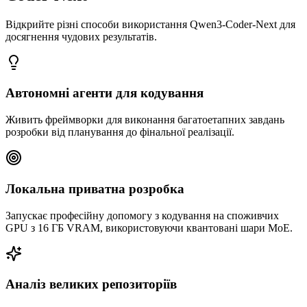
Відкрийте різні способи використання Qwen3-Coder-Next для
досягнення чудових результатів.
Автономні агенти для кодування
Живить фреймворки для виконання багатоетапних завдань
розробки від планування до фінальної реалізації.
Локальна приватна розробка
Запускає професійну допомогу з кодування на споживчих
GPU з 16 ГБ VRAM, використовуючи квантовані шари MoE.
Аналіз великих репозиторіїв