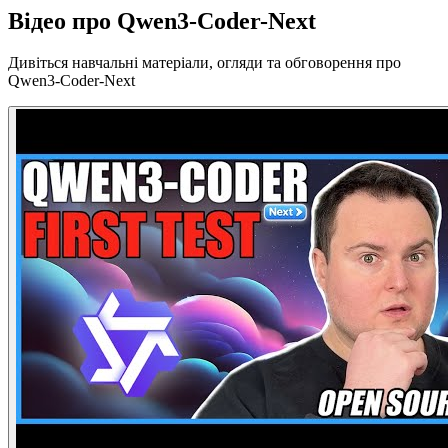
Відео про Qwen3-Coder-Next
Дивіться навчальні матеріали, огляди та обговорення про
Qwen3-Coder-Next