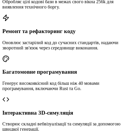
Обробляє цілі кодові бази в межах свого вікна 256k для
виявлення технічного боргу.
Ремонт та рефакторинг коду
Оновлює застарілий код до сучасних стандартів, надаючи
зворотний зв'язок через середовище виконання.
Багатомовне програмування
Генерує високоякісний код більш ніж 40 мовами
програмування, включаючи Rust та Go.
Інтерактивна 3D-симуляція
Створює складні вебвізуалізації та симуляції за допомогою
швидкої генерації.