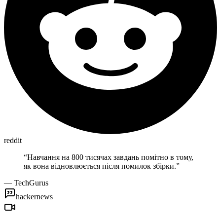
reddit
“
Навчання на 800 тисячах завдань помітно в тому,
як вона відновлюється після помилок збірки.
”
—
TechGurus
hackernews