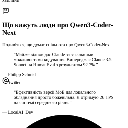
хвилини.
Що кажуть люди про Qwen3-Coder-
Next
Подивіться, що думає спільнота про Qwen3-Coder-Next
“
Майже відповідає Claude за загальними
можливостями кодування. Випереджає Claude 3.5
Sonnet на HumanEval з результатом 92.7%.
”
—
Philipp Schmid
twitter
“
Ефективність версії MoE для локального
обладнання просто божевільна. Я отримую 26 TPS
на системі середнього рівня.
”
—
LocalAI_Dev