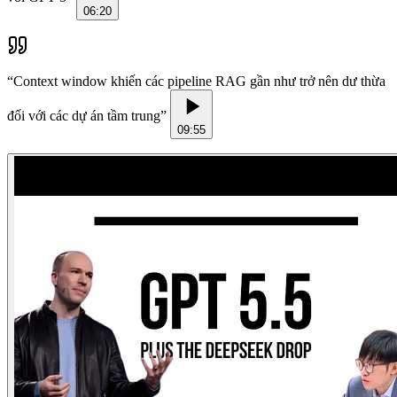
06:20
“
Context window khiến các pipeline RAG gần như trở nên dư thừa
đối với các dự án tầm trung
”
09:55