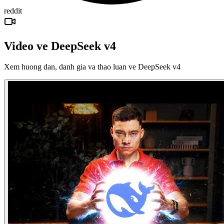
reddit
Video ve DeepSeek v4
Xem huong dan, danh gia va thao luan ve DeepSeek v4