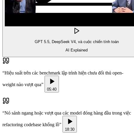
GPT 5.5, DeepSeek V4, và cuộc chiến tính toán
AI Explained
“
Hiệu suất trên các benchmark lập trình hiện chưa đối thủ open-
weight nào vượt qua
”
05:40
“
Nó sánh ngang hoặc vượt qua các model đóng hàng đầu trong việc
refactoring codebase khổng lồ
”
18:30