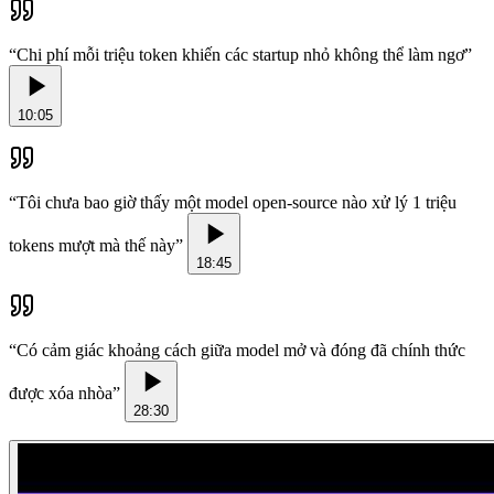
“
Chi phí mỗi triệu token khiến các startup nhỏ không thể làm ngơ
”
10:05
“
Tôi chưa bao giờ thấy một model open-source nào xử lý 1 triệu
tokens mượt mà thế này
”
18:45
“
Có cảm giác khoảng cách giữa model mở và đóng đã chính thức
được xóa nhòa
”
28:30