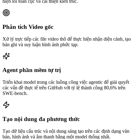
hiện lỗi toàn cục và cải thiện kiến trúc.
Phân tích Video gốc
Xử lý trực tiếp các file video thô để thực hiện nhận diện cảnh, tạo
bản ghi và suy luận hình ảnh phức tạp.
Agent phần mềm tự trị
Triển khai model trong các luồng công việc agentic để giải quyết
các vấn đề thực tế trên GitHub với tỷ lệ thành công 80,6% trên
SWE-bench.
Tạo nội dung đa phương thức
Tạo dữ liệu cấu trúc và nội dung sáng tạo trên các định dạng văn
bản, hình ảnh và âm thanh bằng một model thống nhất.