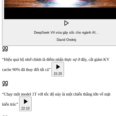
DeepSeek V4 vừa gây sốc cho ngành AI...
David Ondrej
“
Hiệu quả bộ nhớ chính là điểm nhấn thực sự ở đây, cắt giảm KV
cache 90% đã thay đổi tất cả
”
15:20
“
Chạy một model 1T với tốc độ này là một chiến thắng lớn về mặt
kiến trúc
”
22:10