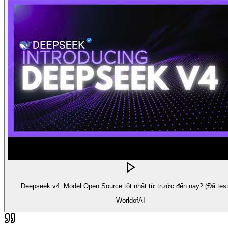
Deepseek v4: Model Open Source tốt nhất từ trước đến nay? (Đã test
WorldofAI