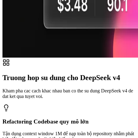
Truong hop su dung cho DeepSeek v4
Kham pha cac cach khac nhau ban co the su dung DeepSeek v4 de
dat ket qua tuyet voi.
Refactoring Codebase quy mô lớn
Tận dụng context window 1M để nạp toàn bộ repository nhằm phát