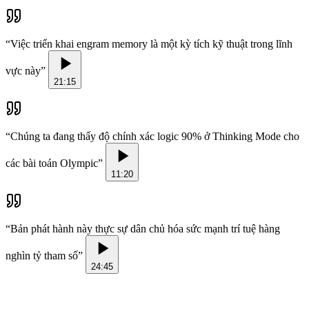
“
Việc triển khai engram memory là một kỳ tích kỹ thuật trong lĩnh
vực này
”
21:15
“
Chúng ta đang thấy độ chính xác logic 90% ở Thinking Mode cho
các bài toán Olympic
”
11:20
“
Bản phát hành này thực sự dân chủ hóa sức mạnh trí tuệ hàng
nghìn tỷ tham số
”
24:45