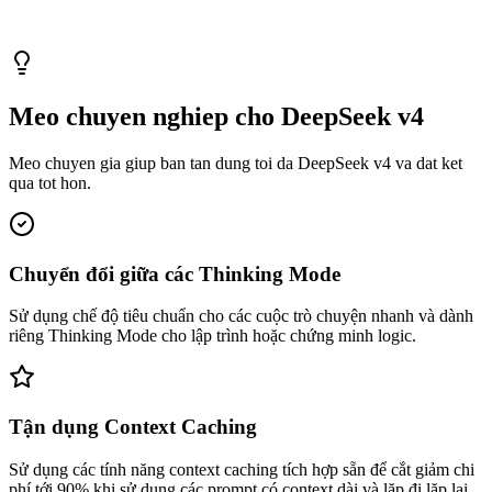
Meo chuyen nghiep cho DeepSeek v4
Meo chuyen gia giup ban tan dung toi da DeepSeek v4 va dat ket
qua tot hon.
Chuyển đổi giữa các Thinking Mode
Sử dụng chế độ tiêu chuẩn cho các cuộc trò chuyện nhanh và dành
riêng Thinking Mode cho lập trình hoặc chứng minh logic.
Tận dụng Context Caching
Sử dụng các tính năng context caching tích hợp sẵn để cắt giảm chi
phí tới 90% khi sử dụng các prompt có context dài và lặp đi lặp lại.