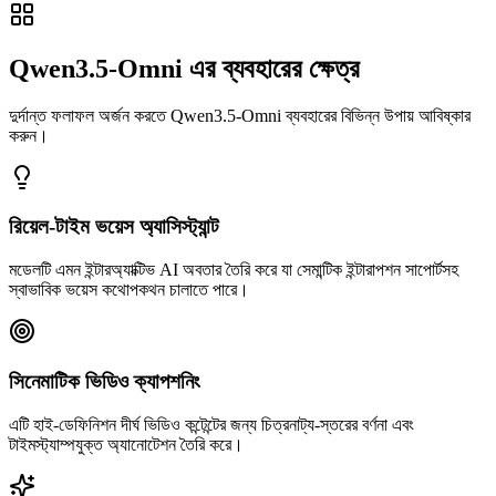
Qwen3.5-Omni এর ব্যবহারের ক্ষেত্র
দুর্দান্ত ফলাফল অর্জন করতে Qwen3.5-Omni ব্যবহারের বিভিন্ন উপায় আবিষ্কার
করুন।
রিয়েল-টাইম ভয়েস অ্যাসিস্ট্যান্ট
মডেলটি এমন ইন্টারঅ্যাক্টিভ AI অবতার তৈরি করে যা সেমান্টিক ইন্টারাপশন সাপোর্টসহ
স্বাভাবিক ভয়েস কথোপকথন চালাতে পারে।
সিনেমাটিক ভিডিও ক্যাপশনিং
এটি হাই-ডেফিনিশন দীর্ঘ ভিডিও কন্টেন্টের জন্য চিত্রনাট্য-স্তরের বর্ণনা এবং
টাইমস্ট্যাম্পযুক্ত অ্যানোটেশন তৈরি করে।