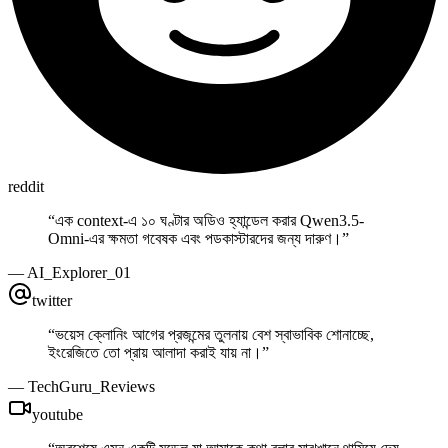
reddit
“
এক context-এ ১০ ঘণ্টার অডিও হ্যান্ডেল করার Qwen3.5-
Omni-এর ক্ষমতা গবেষক এবং পডকাস্টারদের জন্য দারুণ।
”
—
AI_Explorer_01
twitter
“
ভয়েস ক্লোনিং আগের প্রজন্মের তুলনায় বেশ স্বাভাবিক শোনাচ্ছে,
ইংরেজিতে তো প্রায় আলাদা করাই যায় না।
”
—
TechGuru_Reviews
youtube