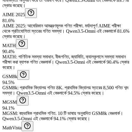
সীমাবদ্ধতা অনুসরণ করে তা পরিমাপ করে।
Qwen3.5-Omni এই বেঞ্চমার্কে 89.7%
স্কোর করেছে।
AIME 2025
81.6%
AIME 2025
:
আমেরিকান আমন্ত্রণমূলক গণিত পরীক্ষা
.
মর্যাদাপূর্ণ AIME পরীক্ষা
থেকে প্রতিযোগিতা স্তরের গণিত সমস্যা।
Qwen3.5-Omni এই বেঞ্চমার্কে 81.6%
স্কোর করেছে।
MATH
90.4%
MATH
:
গাণিতিক সমস্যা সমাধান
.
বীজগণিত, জ্যামিতি, ক্যালকুলাসে সমস্যা সমাধান
পরীক্ষা করা ব্যাপক গণিত বেঞ্চমার্ক।
Qwen3.5-Omni এই বেঞ্চমার্কে 90.4% স্কোর
করেছে।
GSM8k
94.5%
GSM8k
:
প্রাথমিক বিদ্যালয় গণিত 8K
.
প্রাথমিক বিদ্যালয় স্তরের 8,500 গণিত শব্দ
সমস্যা।
Qwen3.5-Omni এই বেঞ্চমার্কে 94.5% স্কোর করেছে।
MGSM
94.1%
MGSM
:
বহুভাষিক প্রাথমিক গণিত
.
10 টি ভাষায় অনুবাদিত GSM8k বেঞ্চমার্ক।
Qwen3.5-Omni এই বেঞ্চমার্কে 94.1% স্কোর করেছে।
MathVista