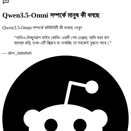
Qwen3.5-Omni সম্পর্কে মানুষ কী বলছে
Qwen3.5-Omni সম্পর্কে কমিউনিটি কী ভাবছে দেখুন
“
অডিও-ভিজ্যুয়াল ভাইব কোডিং একটি গেম চেঞ্জার; আমি যখন বাগ
ব্যাখ্যা করি, তখন এটি স্ক্রিনে যা দেখাচ্ছি তা সহজেই বুঝতে পারে।
”
—
dev_mindset