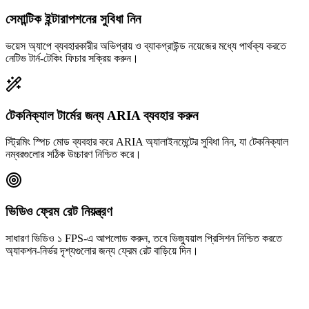
সেমান্টিক ইন্টারাপশনের সুবিধা নিন
ভয়েস অ্যাপে ব্যবহারকারীর অভিপ্রায় ও ব্যাকগ্রাউন্ড নয়েজের মধ্যে পার্থক্য করতে
নেটিভ টার্ন-টেকিং ফিচার সক্রিয় করুন।
টেকনিক্যাল টার্মের জন্য ARIA ব্যবহার করুন
স্ট্রিমিং স্পিচ মোড ব্যবহার করে ARIA অ্যালাইনমেন্টের সুবিধা নিন, যা টেকনিক্যাল
নম্বরগুলোর সঠিক উচ্চারণ নিশ্চিত করে।
ভিডিও ফ্রেম রেট নিয়ন্ত্রণ
সাধারণ ভিডিও ১ FPS-এ আপলোড করুন, তবে ভিজ্যুয়াল প্রিসিশন নিশ্চিত করতে
অ্যাকশন-নির্ভর দৃশ্যগুলোর জন্য ফ্রেম রেট বাড়িয়ে দিন।