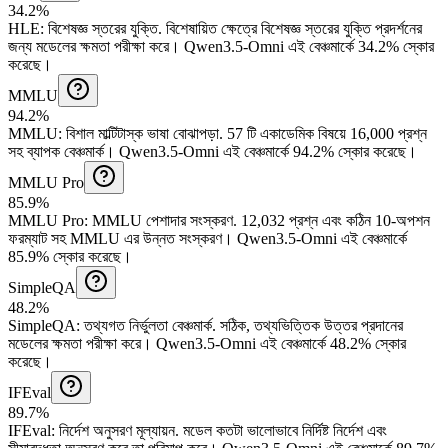
34.2%
HLE
:
বিশেষজ্ঞ স্তরের যুক্তি
.
বিশেষায়িত ক্ষেত্রে বিশেষজ্ঞ স্তরের যুক্তি প্রদর্শনের
জন্য মডেলের ক্ষমতা পরীক্ষা করে।
Qwen3.5-Omni এই বেঞ্চমার্কে 34.2% স্কোর
করেছে।
MMLU
94.2%
MMLU
:
বিশাল মাল্টিটাস্ক ভাষা বোঝাপড়া
.
57 টি একাডেমিক বিষয়ে 16,000 প্রশ্ন
সহ ব্যাপক বেঞ্চমার্ক।
Qwen3.5-Omni এই বেঞ্চমার্কে 94.2% স্কোর করেছে।
MMLU Pro
85.9%
MMLU Pro
:
MMLU পেশাদার সংস্করণ
.
12,032 প্রশ্ন এবং কঠিন 10-অপশন
ফরম্যাট সহ MMLU এর উন্নত সংস্করণ।
Qwen3.5-Omni এই বেঞ্চমার্কে
85.9% স্কোর করেছে।
SimpleQA
48.2%
SimpleQA
:
তথ্যগত নির্ভুলতা বেঞ্চমার্ক
.
সঠিক, তথ্যভিত্তিক উত্তর প্রদানের
মডেলের ক্ষমতা পরীক্ষা করে।
Qwen3.5-Omni এই বেঞ্চমার্কে 48.2% স্কোর
করেছে।
IFEval
89.7%
IFEval
:
নির্দেশ অনুসরণ মূল্যায়ন
.
মডেল কতটা ভালোভাবে নির্দিষ্ট নির্দেশ এবং