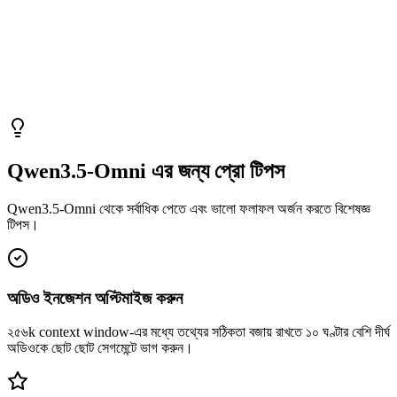
Qwen3.5-Omni এর জন্য প্রো টিপস
Qwen3.5-Omni থেকে সর্বাধিক পেতে এবং ভালো ফলাফল অর্জন করতে বিশেষজ্ঞ
টিপস।
অডিও ইনজেশন অপ্টিমাইজ করুন
২৫৬k context window-এর মধ্যে তথ্যের সঠিকতা বজায় রাখতে ১০ ঘণ্টার বেশি দীর্ঘ
অডিওকে ছোট ছোট সেগমেন্টে ভাগ করুন।