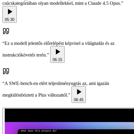
csúcskategóriában olyan modellekkel, mint a Claude 4.5 Opus.
”
05:30
“
Ez a modell jelentős előrelépést képvisel a világtudás és az
instrukciókövetés terén.
”
06:15
“
A SWE-bench-en elért teljesítményugrás az, ami igazán
megkülönbözteti a Plus változattól.
”
06:45