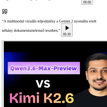
05:05
“
A multimodal vizuális teljesítmény a Gemini 2 nyomába eredt
néhány dokumentumelemző tesztben.
”
05:30