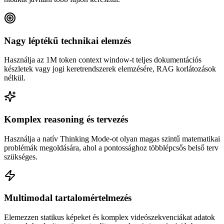
Nagy léptékű technikai elemzés
Használja az 1M token context window-t teljes dokumentációs
készletek vagy jogi keretrendszerek elemzésére, RAG korlátozások
nélkül.
Komplex reasoning és tervezés
Használja a natív Thinking Mode-ot olyan magas szintű matematikai
problémák megoldására, ahol a pontossághoz többlépcsős belső terv
szükséges.
Multimodal tartalomértelmezés
Elemezzen statikus képeket és komplex videószekvenciákat adatok