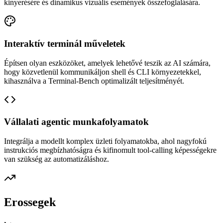
kinyerésére és dinamikus vizuális események összefoglalására.
Interaktív terminál műveletek
Építsen olyan eszközöket, amelyek lehetővé teszik az AI számára,
hogy közvetlenül kommunikáljon shell és CLI környezetekkel,
kihasználva a Terminal-Bench optimalizált teljesítményét.
Vállalati agentic munkafolyamatok
Integrálja a modellt komplex üzleti folyamatokba, ahol nagyfokú
instrukciós megbízhatóságra és kifinomult tool-calling képességekre
van szükség az automatizáláshoz.
Erossegek