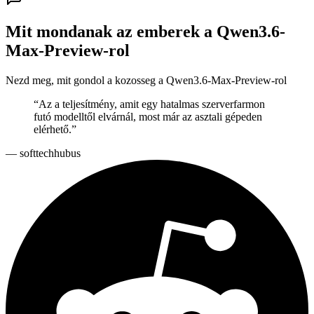
Mit mondanak az emberek a Qwen3.6-
Max-Preview-rol
Nezd meg, mit gondol a kozosseg a Qwen3.6-Max-Preview-rol
“
Az a teljesítmény, amit egy hatalmas szerverfarmon
futó modelltől elvárnál, most már az asztali gépeden
elérhető.
”
—
softtechhubus