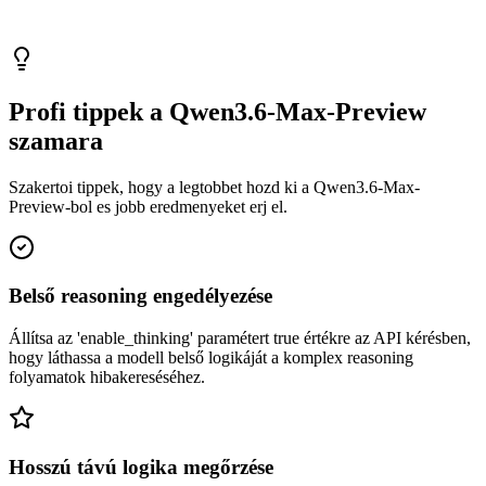
Profi tippek a Qwen3.6-Max-Preview
szamara
Szakertoi tippek, hogy a legtobbet hozd ki a Qwen3.6-Max-
Preview-bol es jobb eredmenyeket erj el.
Belső reasoning engedélyezése
Állítsa az 'enable_thinking' paramétert true értékre az API kérésben,
hogy láthassa a modell belső logikáját a komplex reasoning
folyamatok hibakereséséhez.
Hosszú távú logika megőrzése