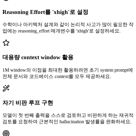
Reasoning Effort를 'xhigh'로 설정
수학이나 아키텍처 설계와 같이 논리적 사고가 많이 필요한 작
업에는 reasoning_effort 매개변수를 'xhigh'로 설정하세요.
대용량 context window 활용
1M window의 이점을 최대한 활용하려면 초기 system prompt에
전체 문서와 코드베이스 context를 모두 제공하세요.
자기 비판 루프 구현
모델이 첫 번째 출력을 스스로 검토하고 비판하게 하는 재귀적
검토를 요청하여 근본적인 hallucination 발생률을 완화하세요.