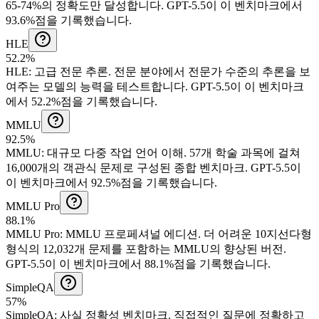
65-74%의 정확도만 달성합니다.
GPT-5.5이 이 벤치마크에서
93.6%점을 기록했습니다.
HLE
52.2%
HLE
:
고급 전문 추론
.
전문 분야에서 전문가 수준의 추론을 보
여주는 모델의 능력을 테스트합니다.
GPT-5.5이 이 벤치마크
에서 52.2%점을 기록했습니다.
MMLU
92.5%
MMLU
:
대규모 다중 작업 언어 이해
.
57개 학술 과목에 걸쳐
16,000개의 객관식 문제로 구성된 종합 벤치마크.
GPT-5.5이
이 벤치마크에서 92.5%점을 기록했습니다.
MMLU Pro
88.1%
MMLU Pro
:
MMLU 프로페셔널 에디션
.
더 어려운 10지선다형
형식의 12,032개 문제를 포함하는 MMLU의 향상된 버전.
GPT-5.5이 이 벤치마크에서 88.1%점을 기록했습니다.
SimpleQA
57%
SimpleQA
:
사실 정확성 벤치마크
.
직접적인 질문에 정확하고