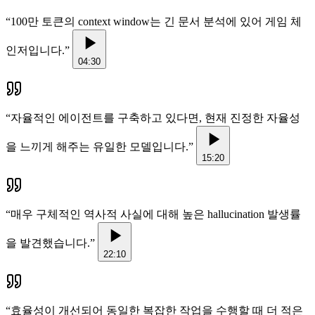
“
100만 토큰의 context window는 긴 문서 분석에 있어 게임 체
인저입니다.
”
04:30
“
자율적인 에이전트를 구축하고 있다면, 현재 진정한 자율성
을 느끼게 해주는 유일한 모델입니다.
”
15:20
“
매우 구체적인 역사적 사실에 대해 높은 hallucination 발생률
을 발견했습니다.
”
22:10
“
효율성이 개선되어 동일한 복잡한 작업을 수행할 때 더 적은