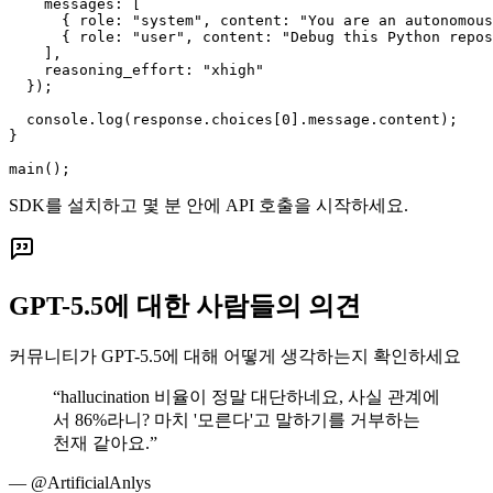
    messages: [

      { role: "system", content: "You are an autonomous
      { role: "user", content: "Debug this Python repos
    ],

    reasoning_effort: "xhigh"

  });

  console.log(response.choices[0].message.content);

}

main();
SDK를 설치하고 몇 분 안에 API 호출을 시작하세요.
GPT-5.5에 대한 사람들의 의견
커뮤니티가 GPT-5.5에 대해 어떻게 생각하는지 확인하세요
“
hallucination 비율이 정말 대단하네요, 사실 관계에
서 86%라니? 마치 '모른다'고 말하기를 거부하는
천재 같아요.
”
—
@ArtificialAnlys