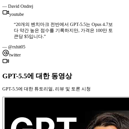
—
David Ondrej
youtube
“
20개의 벤치마크 전반에서 GPT-5.5는 Opus 4.7보
다 약간 높은 점수를 기록하지만, 가격은 100만 토
큰당 $5입니다.
”
—
@rxhit05
twitter
GPT-5.5에 대한 동영상
GPT-5.5에 대한 튜토리얼, 리뷰 및 토론 시청