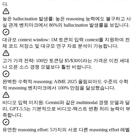
다.
높은 hallucination 발생률
:
높은 reasoning 능력에도 불구하고 사
실 관계 벤치마크에서 86%의 hallucination 발생률을 보입니다.
대규모 context window
:
1M 토큰의 입력 context를 지원하여 전
체 코드 저장소 및 대규모 연구 자료 분석이 가능합니다.
고가 가격 전략
:
100만 토큰당 $5/$30이라는 가격은 이전 세대
나 오픈 소스 경쟁 모델보다 훨씬 비쌉니다.
완벽한 수학적 reasoning
:
AIME 2025 올림피아드 수준의 수학
적 reasoning 벤치마크에서 100% 만점을 달성했습니다.
비디오 입력 미지원
:
Gemini와 같은 multimodal 경쟁 모델과 달
리, GPT-5.5는 기본적으로 비디오-텍스트 변환 처리 능력이 부
족합니다.
유연한 reasoning effort
:
5가지의 서로 다른 reasoning effort 레벨