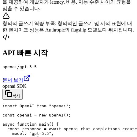
을 제공하여 개발자가 latency, 비용, 지능 수준 사이의 균형을
맞출 수 있습니다.
창의적 글쓰기 역량 부족
:
창의적인 글쓰기 및 시적 표현에 대
한 벤치마크 성능은 Anthropic의 flagship 모델보다 뒤처집니다.
API 빠른 시작
openai/gpt-5.5
문서 보기
openai SDK
복사
import OpenAI from "openai";

const openai = new OpenAI();

async function main() {

  const response = await openai.chat.completions.create
    model: "gpt-5.5",
