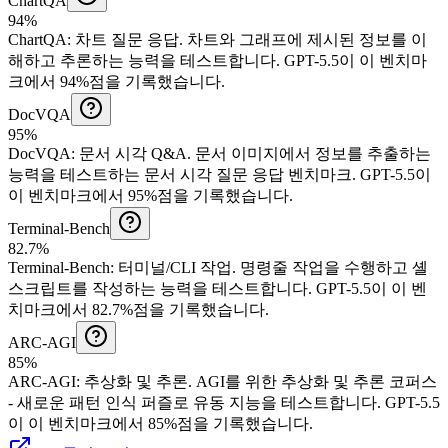
ChartQA
94%
ChartQA
:
차트 질문 응답
.
차트와 그래프에 제시된 정보를 이
해하고 추론하는 능력을 테스트합니다.
GPT-5.5이 이 벤치마
크에서 94%점을 기록했습니다.
DocVQA
95%
DocVQA
:
문서 시각 Q&A
.
문서 이미지에서 정보를 추출하는
능력을 테스트하는 문서 시각 질문 응답 벤치마크.
GPT-5.5이
이 벤치마크에서 95%점을 기록했습니다.
Terminal-Bench
82.7%
Terminal-Bench
:
터미널/CLI 작업
.
명령줄 작업을 수행하고 셸
스크립트를 작성하는 능력을 테스트합니다.
GPT-5.5이 이 벤
치마크에서 82.7%점을 기록했습니다.
ARC-AGI
85%
ARC-AGI
:
추상화 및 추론
.
AGI를 위한 추상화 및 추론 코퍼스
- 새로운 패턴 인식 퍼즐로 유동 지능을 테스트합니다.
GPT-5.5
이 이 벤치마크에서 85%점을 기록했습니다.