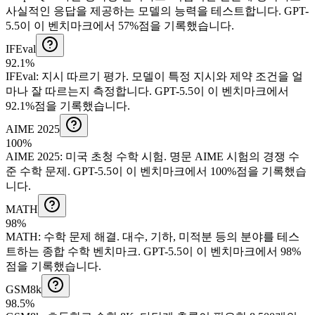
사실적인 응답을 제공하는 모델의 능력을 테스트합니다.
GPT-
5.5이 이 벤치마크에서 57%점을 기록했습니다.
IFEval
92.1%
IFEval
:
지시 따르기 평가
.
모델이 특정 지시와 제약 조건을 얼
마나 잘 따르는지 측정합니다.
GPT-5.5이 이 벤치마크에서
92.1%점을 기록했습니다.
AIME 2025
100%
AIME 2025
:
미국 초청 수학 시험
.
명문 AIME 시험의 경쟁 수
준 수학 문제.
GPT-5.5이 이 벤치마크에서 100%점을 기록했습
니다.
MATH
98%
MATH
:
수학 문제 해결
.
대수, 기하, 미적분 등의 분야를 테스
트하는 종합 수학 벤치마크.
GPT-5.5이 이 벤치마크에서 98%
점을 기록했습니다.
GSM8k
98.5%