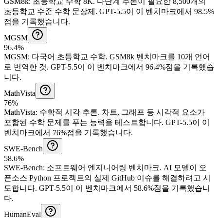
GSM8k
:
초등학교 수학 8K
.
다단계 추론이 필요한 8,500개의
초등학교 수준 수학 문장제.
GPT-5.5이 이 벤치마크에서 98.5%
점을 기록했습니다.
MGSM
96.4%
MGSM
:
다국어 초등학교 수학
.
GSM8k 벤치마크를 10개 언어
로 번역한 것.
GPT-5.5이 이 벤치마크에서 96.4%점을 기록했습
니다.
MathVista
76%
MathVista
:
수학적 시각 추론
.
차트, 그래프 등 시각적 요소가
포함된 수학 문제를 푸는 능력을 테스트합니다.
GPT-5.5이 이
벤치마크에서 76%점을 기록했습니다.
SWE-Bench
58.6%
SWE-Bench
:
소프트웨어 엔지니어링 벤치마크
.
AI 모델이 오
픈소스 Python 프로젝트의 실제 GitHub 이슈를 해결하려고 시
도합니다.
GPT-5.5이 이 벤치마크에서 58.6%점을 기록했습니
다.
HumanEval