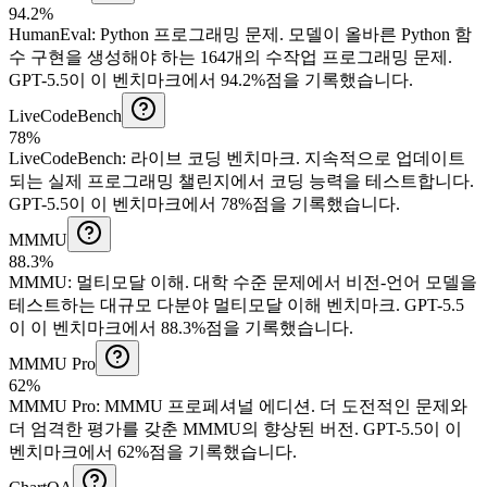
94.2%
HumanEval
:
Python 프로그래밍 문제
.
모델이 올바른 Python 함
수 구현을 생성해야 하는 164개의 수작업 프로그래밍 문제.
GPT-5.5이 이 벤치마크에서 94.2%점을 기록했습니다.
LiveCodeBench
78%
LiveCodeBench
:
라이브 코딩 벤치마크
.
지속적으로 업데이트
되는 실제 프로그래밍 챌린지에서 코딩 능력을 테스트합니다.
GPT-5.5이 이 벤치마크에서 78%점을 기록했습니다.
MMMU
88.3%
MMMU
:
멀티모달 이해
.
대학 수준 문제에서 비전-언어 모델을
테스트하는 대규모 다분야 멀티모달 이해 벤치마크.
GPT-5.5
이 이 벤치마크에서 88.3%점을 기록했습니다.
MMMU Pro
62%
MMMU Pro
:
MMMU 프로페셔널 에디션
.
더 도전적인 문제와
더 엄격한 평가를 갖춘 MMMU의 향상된 버전.
GPT-5.5이 이
벤치마크에서 62%점을 기록했습니다.