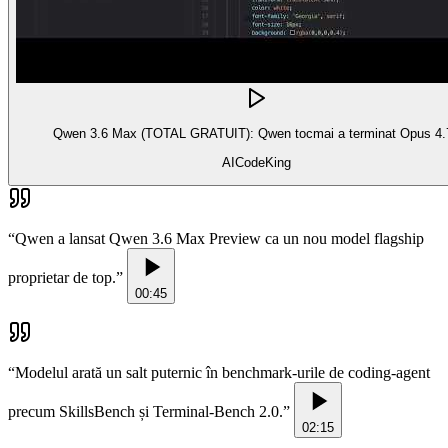
Qwen 3.6 Max (TOTAL GRATUIT): Qwen tocmai a terminat Opus 4.
AICodeKing
“
Qwen a lansat Qwen 3.6 Max Preview ca un nou model flagship
proprietar de top.
”
00:45
“
Modelul arată un salt puternic în benchmark-urile de coding-agent
precum SkillsBench și Terminal-Bench 2.0.
”
02:15