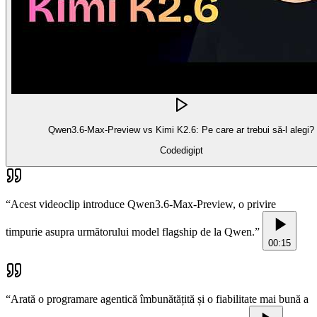
Qwen3.6-Max-Preview vs Kimi K2.6: Pe care ar trebui să-l alegi?
Codedigipt
“
Acest videoclip introduce Qwen3.6-Max-Preview, o privire
timpurie asupra următorului model flagship de la Qwen.
”
00:15
“
Arată o programare agentică îmbunătățită și o fiabilitate mai bună a