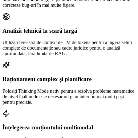
corecteze bug-uri în mai multe fișiere.
Analiză tehnică la scară largă
Utilizați fereastra de context de 1M de tokens pentru a ingera seturi
complete de documentație sau cadre juridice pentru o analiză
aprofundată, fără limitările RAG.
Raționament complex și planificare
Folosiți Thinking Mode nativ pentru a rezolva probleme matematice
de nivel înalt unde este necesar un plan intern în mai mulți pași
pentru precizie.
Înțelegerea conținutului multimodal