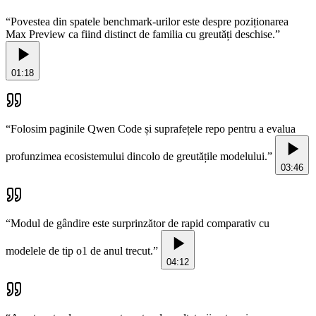
“
Povestea din spatele benchmark-urilor este despre poziționarea
Max Preview ca fiind distinct de familia cu greutăți deschise.
”
01:18
“
Folosim paginile Qwen Code și suprafețele repo pentru a evalua
profunzimea ecosistemului dincolo de greutățile modelului.
”
03:46
“
Modul de gândire este surprinzător de rapid comparativ cu
modelele de tip o1 de anul trecut.
”
04:12