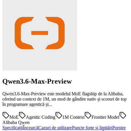
Qwen3.6-Max-Preview
Qwen3.6-Max-Preview este modelul MoE flagship de la Alibaba,
oferind un context de 1M, un mod de gândire nativ și scoruri de top
în programare agentică și...
MoE
Agentic Coding
1M Context
Frontier Model
Alibaba Qwen
Specificații
Încearcă
Cazuri de utilizare
Puncte forte și limitări
Pornire