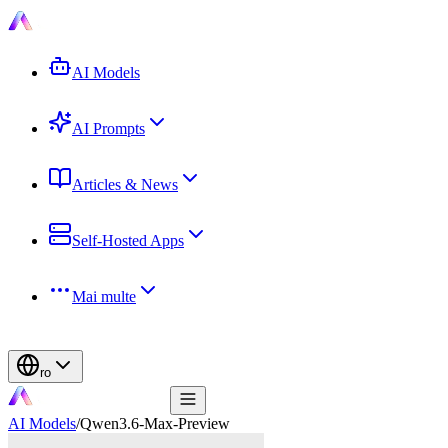
AI Models
AI Prompts
Articles & News
Self-Hosted Apps
Mai multe
ro
AI Models
/
Qwen3.6-Max-Preview