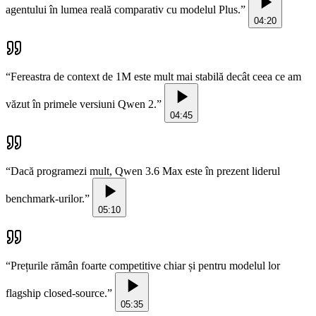
agentului în lumea reală comparativ cu modelul Plus.
”
04:20
“
Fereastra de context de 1M este mult mai stabilă decât ceea ce am
văzut în primele versiuni Qwen 2.
”
04:45
“
Dacă programezi mult, Qwen 3.6 Max este în prezent liderul
benchmark-urilor.
”
05:10
“
Prețurile rămân foarte competitive chiar și pentru modelul lor
flagship closed-source.
”
05:35