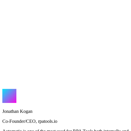
Jonathan Kogan
Co-Founder/CEO
,
rpatools.io