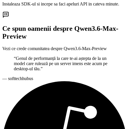
Instaleaza SDK-ul si incepe sa faci apeluri API in cateva minute.
Ce spun oamenii despre Qwen3.6-Max-
Preview
Vezi ce crede comunitatea despre Qwen3.6-Max-Preview
“
Genul de performanță la care te-ai aștepta de la un
model care rulează pe un server imens este acum pe
desktop-ul tău.
”
—
softtechhubus