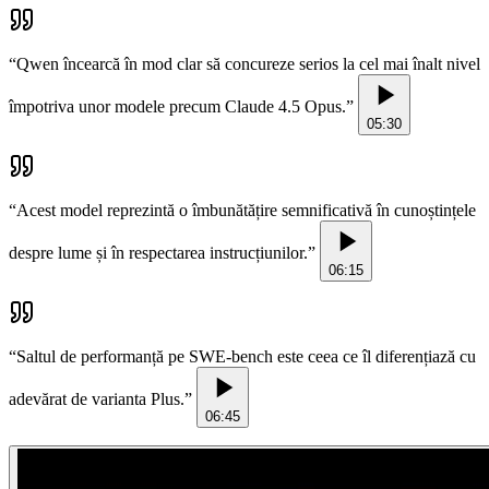
“
Qwen încearcă în mod clar să concureze serios la cel mai înalt nivel
împotriva unor modele precum Claude 4.5 Opus.
”
05:30
“
Acest model reprezintă o îmbunătățire semnificativă în cunoștințele
despre lume și în respectarea instrucțiunilor.
”
06:15
“
Saltul de performanță pe SWE-bench este ceea ce îl diferențiază cu
adevărat de varianta Plus.
”
06:45