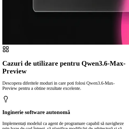
Cazuri de utilizare pentru Qwen3.6-Max-
Preview
Descopera diferitele moduri in care poti folosi Qwen3.6-Max-
Preview pentru a obtine rezultate excelente.
Inginerie software autonomă
Implementați modelul ca agent de programare capabil să navigheze
prin baze de cod întregi, să planifice modificări de arhitectură și să