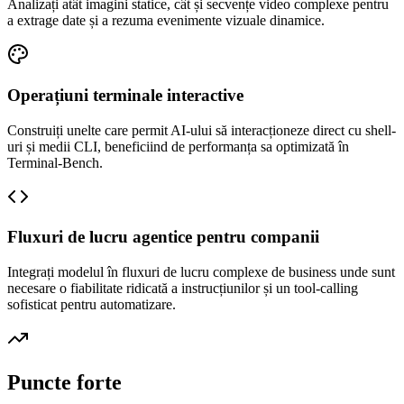
Analizați atât imagini statice, cât și secvențe video complexe pentru
a extrage date și a rezuma evenimente vizuale dinamice.
Operațiuni terminale interactive
Construiți unelte care permit AI-ului să interacționeze direct cu shell-
uri și medii CLI, beneficiind de performanța sa optimizată în
Terminal-Bench.
Fluxuri de lucru agentice pentru companii
Integrați modelul în fluxuri de lucru complexe de business unde sunt
necesare o fiabilitate ridicată a instrucțiunilor și un tool-calling
sofisticat pentru automatizare.
Puncte forte